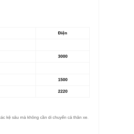
Điện
3000
1500
2220
 các kệ sâu mà không cần di chuyển cả thân xe.