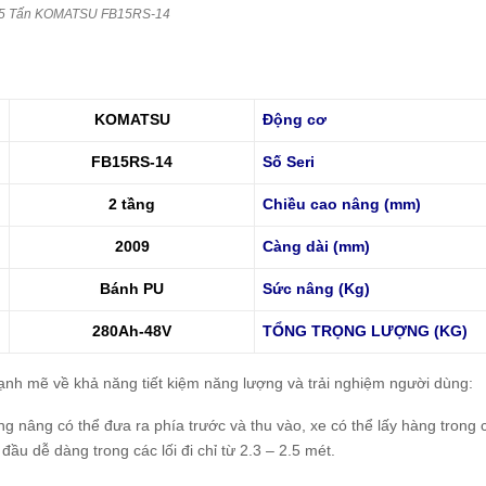
1.5 Tấn KOMATSU FB15RS-14
KOMATSU
Động cơ
FB15RS-14
Số Seri
2 tầng
Chiều cao nâng (mm)
2009
Càng dài (mm)
Bánh PU
Sức nâng (Kg)
280Ah-48V
TỔNG TRỌNG LƯỢNG (KG)
 mạnh mẽ về khả năng tiết kiệm năng lượng và trải nghiệm người dùng:
ng nâng có thể đưa ra phía trước và thu vào, xe có thể lấy hàng trong
u dễ dàng trong các lối đi chỉ từ 2.3 – 2.5 mét.