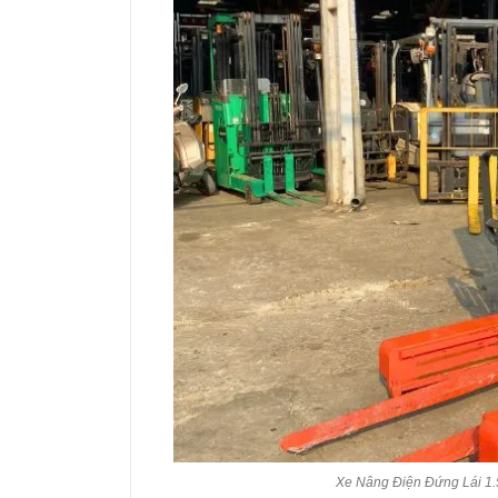
Xe Nâng Điện Đứng Lái 