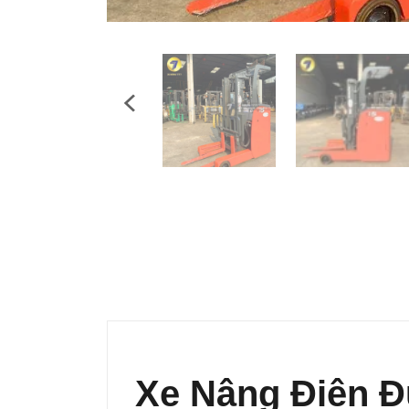
Xe Nâng Điện 