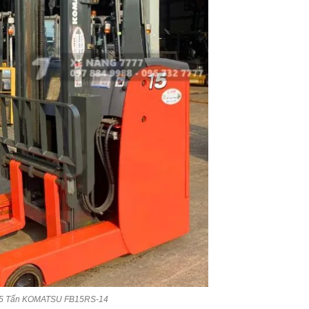
1.5 Tấn KOMATSU FB15RS-14