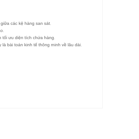
 giữa các kệ hàng san sát.
ao.
 tối ưu diện tích chứa hàng.
 là bài toán kinh tế thông minh về lâu dài.