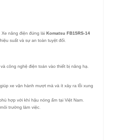
. Xe nâng điện đứng lái
Komatsu FB15RS-14
ệu suất và sự an toàn tuyệt đối.
và công nghệ điện toán vào thiết bị nâng hạ.
giúp xe vận hành mượt mà và ít xảy ra lỗi xung
phù hợp với khí hậu nóng ẩm tại Việt Nam.
môi trường làm việc.