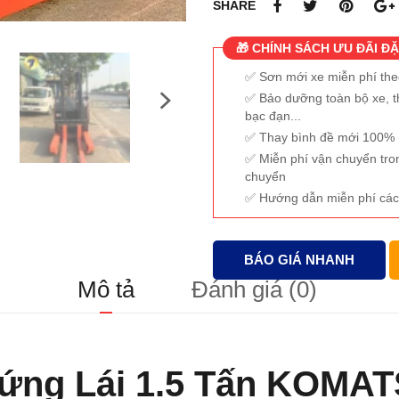
SHARE
🎁 CHÍNH SÁCH ƯU ĐÃI ĐẶ
Sơn mới xe miễn phí th
Bảo dưỡng toàn bộ xe, t
bạc đạn...
Thay bình đề mới 100% (
Miễn phí vận chuyển tro
chuyển
Hướng dẫn miễn phí các
BÁO GIÁ NHANH
Mô tả
Đánh giá (0)
Đứng Lái 1.5 Tấn KOMA