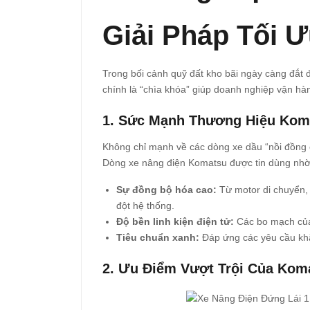
Giải Pháp Tối 
Trong bối cảnh quỹ đất kho bãi ngày càng đắt đ
chính là “chìa khóa” giúp doanh nghiệp vận hà
1. Sức Mạnh Thương Hiệu Kom
Không chỉ mạnh về các dòng xe dầu “nồi đồng c
Dòng xe nâng điện Komatsu được tin dùng nhờ
Sự đồng bộ hóa cao:
Từ motor di chuyển, 
đột hệ thống.
Độ bền linh kiện điện tử:
Các bo mạch của 
Tiêu chuẩn xanh:
Đáp ứng các yêu cầu khắt
2. Ưu Điểm Vượt Trội Của Kom