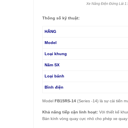
Xe Nâng Điện Đứng Lái 
Thông số kỹ thuật:
HÃNG
Model
Loại khung
Năm SX
Loại bánh
Bình điện
Model
FB15RS-14
(Series -14) là sự cải tiến
Khả năng tiếp cận linh hoạt:
Với thiết kế khu
Bán kính vòng quay cực nhỏ cho phép xe quay đầ