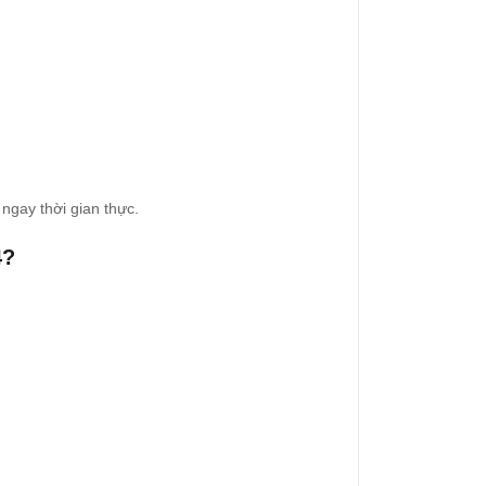
ngay thời gian thực.
4?