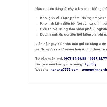
Mẫu xe điện đứng lái này là lựa chọn không thể
Kho lạnh và Thực phẩm:
Những nơi yêu cầu
Kho linh kiện điện tử:
Nơi cần sự chính xác
Siêu thị và Trung tâm phân phối (Logisti
Doanh nghiệp ưu tiên tiết kiệm chi phí 
Liên hệ ngay để nhận báo giá xe nâng điệ
Xe Nâng 7777 – Chuyên bán & cho thuê xe 
Tư vấn miễn phí:
0978.84.99.88
–
0967.32.7
Gửi yêu cầu báo giá xe nâng:
Tại đây
Website:
xenang7777.com
–
xenanghangnh