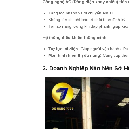
Công nghệ AC (Dòng điện xoay chiều) tiên 
Tăng tốc nhanh và di chuyển êm ái.
Không tốn chi phí bảo trì chổi than định kỳ.
Tái tạo năng lượng khi đạp phanh, giúp kéo 
Hệ thống điều khiển thông minh
Trợ lực lái điện:
Giúp người vận hành điều 
Màn hình hiển thị đa năng:
Cung cấp thông
3. Doanh Nghiệp Nào Nên Sở 