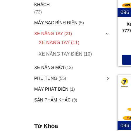
KHÁCH
(73)
096
MÁY SẠC BÌNH ĐIỆN
(5)
X
777
XE NÂNG TAY
(21)
XE NÂNG TAY
(11)
XE NÂNG TAY ĐIỆN
(10)
XE NÂNG MỚI
(13)
PHỤ TÙNG
(55)
MÁY PHÁT ĐIỆN
(1)
SẢN PHẨM KHÁC
(9)
096
Từ Khóa