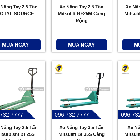
 Nâng Tay 2.5 Tấn
Xe Nâng Tay 2.5 Tấn
Xe Nân
TOTAL SOURCE
Mitsulift BF25M Càng
Mitsul
Rộng
MUA NGAY
MUA NGAY
M
 732 7777
096 732 7777
096 73
 Nâng Tay 2.5 Tấn
Xe Nâng Tay 3.5 Tấn
Xe Nâ
itsubishi BF25S
Mitsulift BF35S Càng
Mitsul