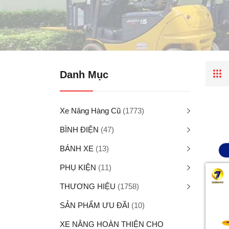
Danh Mục
Xe Nâng Hàng Cũ
(1773)
BÌNH ĐIỆN
(47)
BÁNH XE
(13)
PHỤ KIỆN
(11)
THƯƠNG HIỆU
(1758)
SẢN PHẨM ƯU ĐÃI
(10)
XE NÂNG HOÀN THIỆN CHO