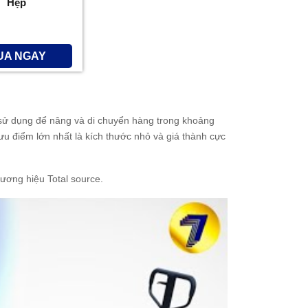
Hẹp
UA NGAY
sử dụng để nâng và di chuyển hàng trong khoảng
u điểm lớn nhất là kích thước nhỏ và giá thành cực
ương hiệu Total source.