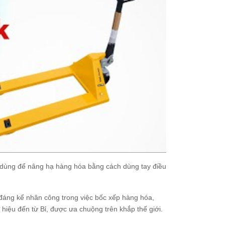
ọn dùng để nâng hạ hàng hóa bằng cách dùng tay điều
 đáng kể nhân công trong việc bốc xếp hàng hóa,
hiệu đến từ Bỉ, được ưa chuộng trên khắp thế giới.