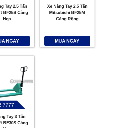
g Tay 2.5 Tấn
Xe Nâng Tay 2.5 Tấn
ift BF25S Càng
Mitsubishi BF25M
Hẹp
Càng Rộng
UA NGAY
MUA NGAY
2 7777
ng Tay 3 Tấn
ift BF30S Càng