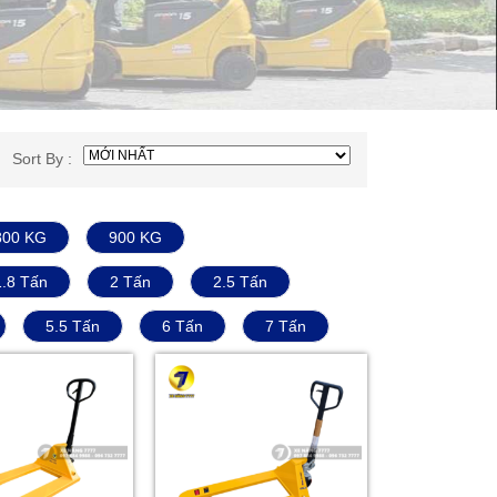
Sort By :
800 KG
900 KG
1.8 Tấn
2 Tấn
2.5 Tấn
5.5 Tấn
6 Tấn
7 Tấn