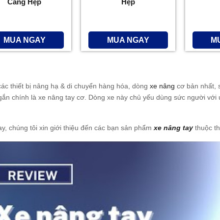
Càng Hẹp
Hẹp
MUA NGAY
MUA NGAY
M
các thiết bị nâng hạ & di chuyển hàng hóa, dòng
xe nâng
cơ bản nhất, 
gắn chính là xe nâng tay cơ. Dòng xe này chủ yếu dùng sức người với ư
y, chúng tôi xin giới thiệu đến các bạn sản phẩm
xe nâng tay
thuộc th