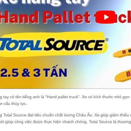
 tay có tên tiếng anh là “Hand pallet truck”. Xe có kích thước nhỏ g
ơ cấu thủy lực.
g Total Source đạt tiêu chuẩn chất lượng Châu Âu. Xe giúp giảm thiểu
ời giúp công việc được thực hiện nhanh chóng. Total Source là thương 