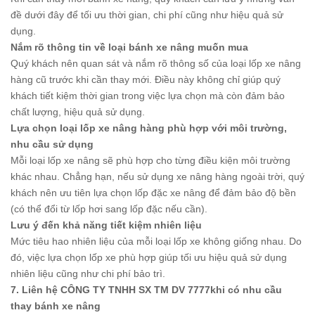
đề dưới đây để tối ưu thời gian, chi phí cũng như hiệu quả sử
dụng.
Nắm rõ thông tin về loại bánh xe nâng muốn mua
Quý khách nên quan sát và nắm rõ thông số của loại lốp xe nâng
hàng cũ trước khi cần thay mới. Điều này không chỉ giúp quý
khách tiết kiệm thời gian trong việc lựa chọn mà còn đảm bảo
chất lượng, hiệu quả sử dụng.
Lựa chọn loại lốp xe nâng hàng phù hợp với môi trường,
nhu cầu sử dụng
Mỗi loại lốp xe nâng sẽ phù hợp cho từng điều kiện môi trường
khác nhau. Chẳng hạn, nếu sử dụng xe nâng hàng ngoài trời, quý
khách nên ưu tiên lựa chọn lốp đặc xe nâng để đảm bảo độ bền
(có thể đổi từ lốp hơi sang lốp đặc nếu cần).
Lưu ý đến khả năng tiết kiệm nhiên liệu
Mức tiêu hao nhiên liệu của mỗi loại lốp xe không giống nhau. Do
đó, việc lựa chọn lốp xe phù hợp giúp tối ưu hiệu quả sử dụng
nhiên liệu cũng như chi phí bảo trì.
7. Liên hệ
CÔNG TY TNHH SX TM DV 7777
khi có nhu cầu
thay bánh xe nâng