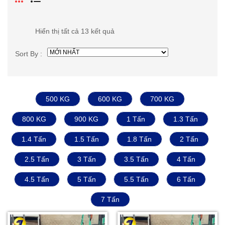
Hiển thị tất cả 13 kết quả
Sort By :
500 KG
600 KG
700 KG
800 KG
900 KG
1 Tấn
1.3 Tấn
1.4 Tấn
1.5 Tấn
1.8 Tấn
2 Tấn
2.5 Tấn
3 Tấn
3.5 Tấn
4 Tấn
4.5 Tấn
5 Tấn
5.5 Tấn
6 Tấn
7 Tấn