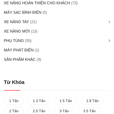
XE NÂNG HOÀN THIỆN CHO KHÁCH
(73)
MÁY SẠC BÌNH ĐIỆN
(5)
XE NÂNG TAY
(21)
XE NÂNG MỚI
(13)
PHỤ TÙNG
(55)
MÁY PHÁT ĐIỆN
(1)
SẢN PHẨM KHÁC
(9)
Từ Khóa
1 Tấn
1.3 Tấn
1.5 Tấn
1.8 Tấn
2 Tấn
2.5 Tấn
3 Tấn
3.5 Tấn