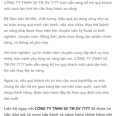
CÔNG TY TNHH SX TM DV 7777 luôn sẵn sàng hỗ trợ quý khách
một cách tận tình khi cần thay bánh xe nâng.
Để đảm bảo độ bền, chất lượng, hiệu quả sử dụng cũng như sự
an toàn trong quá trình vận hành, việc sửa chữa, thay thế lbánh
xe nâng phải được thực hiện bởi chuyên viên kỹ thuật có kinh
nghiệm, chuyên môn. Đồng thời, phải chọn đúng sản phẩm chính
hãng, có thông số phù hợp.
Với kinh nghiệm, uy tín nhiều năm chuyên cung cấp dịch vụ sửa
chữa, bảo hành phụ tùng xe nâng tận nơi,
CÔNG TY TNHH SX
TM DV 7777
luôn sẵn sàng hỗ trợ quý khách một cách tận tình
khi cần thay lốp xe nâng.
Ngoài ra, nếu quý khách chỉ có nhu cầu mua bánh/lốp xe mới,
chúng tôi vẫn hỗ trợ giao hàng tận nơi trên toàn quốc, cam kết
hàng chính hãng, được bảo hành đầy đủ theo quy định của nhà
sản xuất.
Liên hệ ngay với
CÔNG TY TNHH SX TM DV 7777
để được tư
vấn, báo giá và cung cấp bánh xe nâng hàng chính hãng với