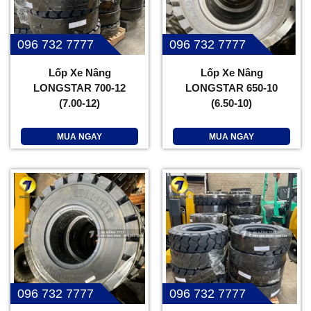
096 732 7777
096 732 7777
Lốp Xe Nâng
Lốp Xe Nâng
LONGSTAR 700-12
LONGSTAR 650-10
(7.00-12)
(6.50-10)
MUA NGAY
MUA NGAY
096 732 7777
096 732 7777