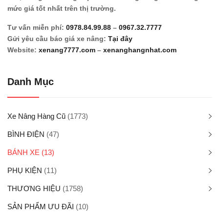
mức giá tốt nhất trên thị trường.
Tư vấn miễn phí:
0978.84.99.88
–
0967.32.7777
Gửi yêu cầu báo giá xe nâng:
Tại đây
Website:
xenang7777.com
–
xenanghangnhat.com
Danh Mục
Xe Nâng Hàng Cũ
(1773)
BÌNH ĐIỆN
(47)
BÁNH XE
(13)
PHỤ KIỆN
(11)
THƯƠNG HIỆU
(1758)
SẢN PHẨM ƯU ĐÃI
(10)