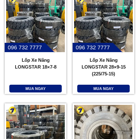
096 732 7777
096 732 7777
Lốp Xe Nâng
Lốp Xe Nâng
LONGSTAR 18×7-8
LONGSTAR 28×9-15
(225/75-15)
MUA NGAY
MUA NGAY