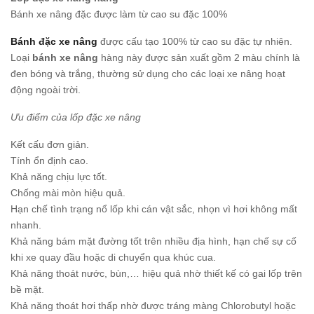
Bánh xe nâng đặc được làm từ cao su đặc 100%
Bánh đặc xe nâng
được cấu tạo 100% từ cao su đặc tự nhiên.
Loại
bánh xe nâng
hàng này được sản xuất gồm 2 màu chính là
đen bóng và trắng, thường sử dụng cho các loại xe nâng hoạt
động ngoài trời.
Ưu điểm của lốp đặc xe nâng
Kết cấu đơn giản.
Tính ổn định cao.
Khả năng chịu lực tốt.
Chống mài mòn hiệu quả.
Hạn chế tình trạng nổ lốp khi cán vật sắc, nhọn vì hơi không mất
nhanh.
Khả năng bám mặt đường tốt trên nhiều địa hình, hạn chế sự cố
khi xe quay đầu hoặc di chuyển qua khúc cua.
Khả năng thoát nước, bùn,… hiệu quả nhờ thiết kế có gai lốp trên
bề mặt.
Khả năng thoát hơi thấp nhờ được tráng màng Chlorobutyl hoặc