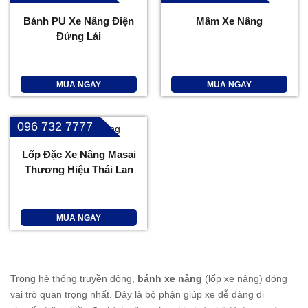
Bánh PU Xe Nâng Điện
Mâm Xe Nâng
Đứng Lái
MUA NGAY
MUA NGAY
096 732 7777
Lốp Đặc Xe Nâng Masai
Thương Hiệu Thái Lan
MUA NGAY
Trong hệ thống truyền động,
bánh xe nâng
(lốp xe nâng) đóng
vai trò quan trọng nhất. Đây là bộ phận giúp xe dễ dàng di