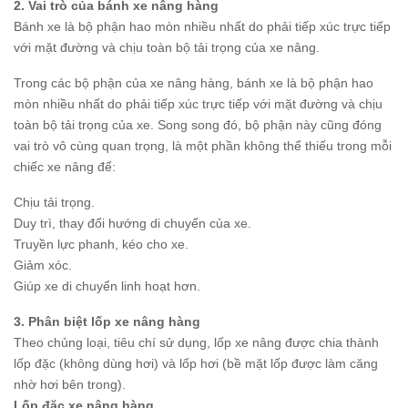
2. Vai trò của bánh xe nâng hàng
Bánh xe là bộ phận hao mòn nhiều nhất do phải tiếp xúc trực tiếp
với mặt đường và chịu toàn bộ tải trọng của xe nâng.
Trong các bộ phận của xe nâng hàng, bánh xe là bộ phận hao
mòn nhiều nhất do phải tiếp xúc trực tiếp với mặt đường và chịu
toàn bộ tải trọng của xe. Song song đó, bộ phận này cũng đóng
vai trò vô cùng quan trọng, là một phần không thể thiếu trong mỗi
chiếc xe nâng để:
Chịu tải trọng.
Duy trì, thay đổi hướng di chuyển của xe.
Truyền lực phanh, kéo cho xe.
Giảm xóc.
Giúp xe di chuyển linh hoạt hơn.
3. Phân biệt lốp xe nâng hàng
Theo chủng loại, tiêu chí sử dụng, lốp xe nâng được chia thành
lốp đặc (không dùng hơi) và lốp hơi (bề mặt lốp được làm căng
nhờ hơi bên trong).
Lốp đặc xe nâng hàng