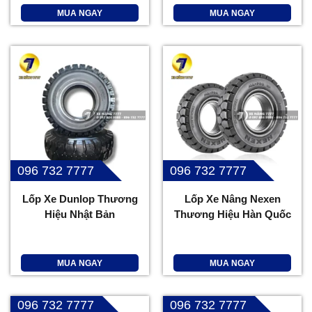
MUA NGAY
MUA NGAY
096 732 7777
096 732 7777
Lốp Xe Dunlop Thương
Lốp Xe Nâng Nexen
Hiệu Nhật Bản
Thương Hiệu Hàn Quốc
MUA NGAY
MUA NGAY
096 732 7777
096 732 7777