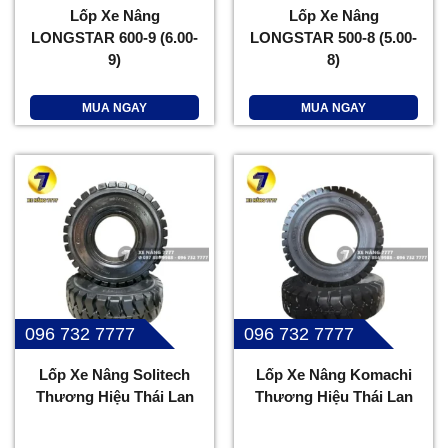
Lốp Xe Nâng
Lốp Xe Nâng
LONGSTAR 600-9 (6.00-
LONGSTAR 500-8 (5.00-
9)
8)
MUA NGAY
MUA NGAY
096 732 7777
096 732 7777
Lốp Xe Nâng Solitech
Lốp Xe Nâng Komachi
Thương Hiệu Thái Lan
Thương Hiệu Thái Lan