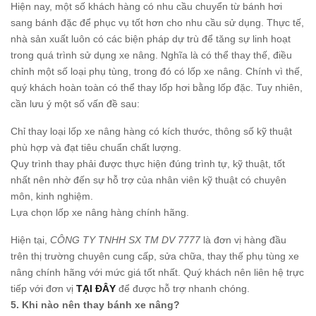
Hiện nay, một số khách hàng có nhu cầu chuyển từ bánh hơi
sang bánh đặc để phục vụ tốt hơn cho nhu cầu sử dụng. Thực tế,
nhà sản xuất luôn có các biện pháp dự trù để tăng sự linh hoạt
trong quá trình sử dụng xe nâng. Nghĩa là có thể thay thế, điều
chỉnh một số loại phụ tùng, trong đó có lốp xe nâng. Chính vì thế,
quý khách hoàn toàn có thể thay lốp hơi bằng lốp đặc. Tuy nhiên,
cần lưu ý một số vấn đề sau:
Chỉ thay loại lốp xe nâng hàng có kích thước, thông số kỹ thuật
phù hợp và đạt tiêu chuẩn chất lượng.
Quy trình thay phải được thực hiện đúng trình tự, kỹ thuật, tốt
nhất nên nhờ đến sự hỗ trợ của nhân viên kỹ thuật có chuyên
môn, kinh nghiệm.
Lựa chọn lốp xe nâng hàng chính hãng.
Hiện tại,
CÔNG TY TNHH SX TM DV 7777
là đơn vị hàng đầu
trên thị trường chuyên cung cấp, sửa chữa, thay thế phụ tùng xe
nâng chính hãng với mức giá tốt nhất. Quý khách nên liên hệ trực
tiếp với đơn vị
TẠI ĐÂY
để được hỗ trợ nhanh chóng.
5. Khi nào nên thay bánh xe nâng?