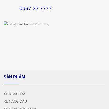
0967 32 7777
SẢN PHẨM
XE NÂNG TAY
XE NÂNG DẦU
XE NÂNG XĂNG GAS