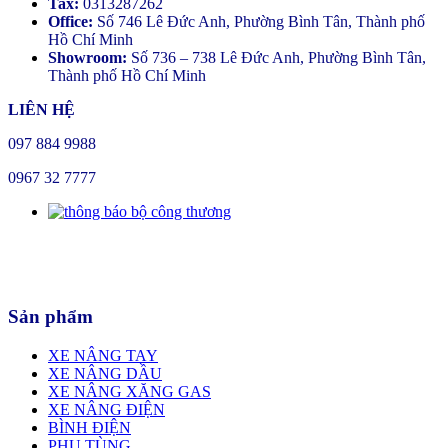
Tax:
0313287262
Office:
Số 746 Lê Đức Anh, Phường Bình Tân, Thành phố
Hồ Chí Minh
Showroom:
Số 736 – 738 Lê Đức Anh, Phường Bình Tân,
Thành phố Hồ Chí Minh
LIÊN HỆ
097 884 9988
0967 32 7777
Sản phẩm
XE NÂNG TAY
XE NÂNG DẦU
XE NÂNG XĂNG GAS
XE NÂNG ĐIỆN
BÌNH ĐIỆN
PHỤ TÙNG