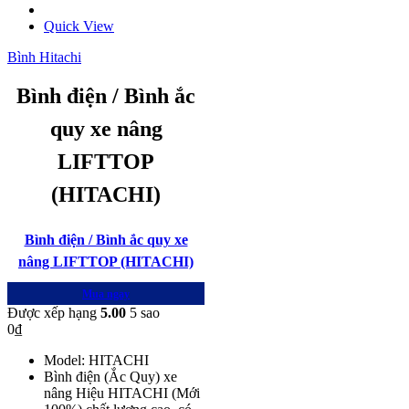
Quick View
Bình Hitachi
Bình điện / Bình ắc
quy xe nâng
LIFTTOP
(HITACHI)
Bình điện / Bình ắc quy xe
nâng LIFTTOP (HITACHI)
Mua ngay
Được xếp hạng
5.00
5 sao
0
₫
Model: HITACHI
Bình điện (Ắc Quy) xe
nâng Hiệu HITACHI (Mới