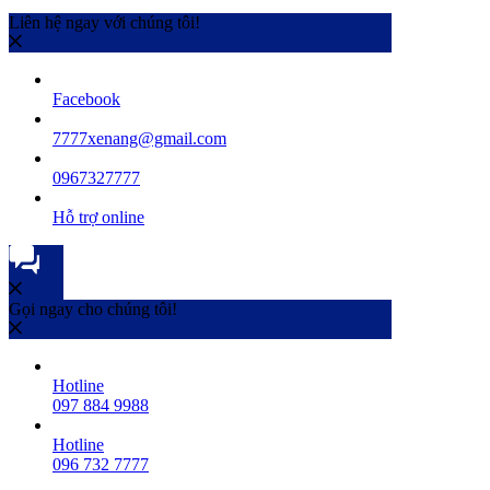
Liên hệ ngay với chúng tôi!
Facebook
7777xenang@gmail.com
0967327777
Hỗ trợ online
Gọi ngay cho chúng tôi!
Hotline
097 884 9988
Hotline
096 732 7777