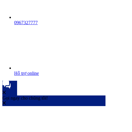
0967327777
Hỗ trợ online
Gọi ngay cho chúng tôi!