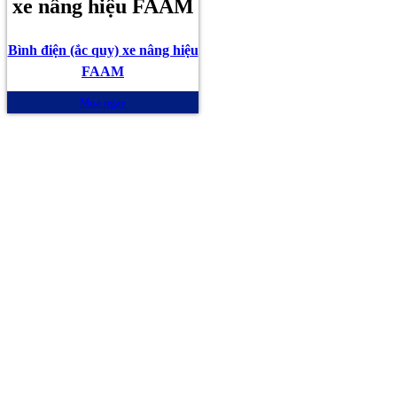
xe nâng hiệu FAAM
Bình điện (ắc quy) xe nâng hiệu
FAAM
Mua ngay