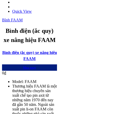
Quick View
Bình FAAM
Bình điện (ắc quy)
xe nâng hiệu FAAM
Bình điện (ắc quy) xe nâng hiệu
FAAM
Mua ngay
0
₫
Model: FAAM
Thương hiệu FAAM là một
thương hiệu chuyên sản
xuất chế tạo pin axit từ
những năm 1970 đến nay
đã gần 50 năm. Ngoài sản
xuất pin li-on FAAM còn
thuộc những nhà sản xuất