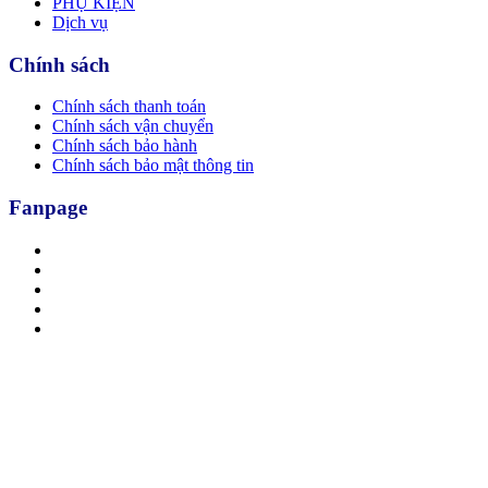
PHỤ KIỆN
Dịch vụ
Chính sách
Chính sách thanh toán
Chính sách vận chuyển
Chính sách bảo hành
Chính sách bảo mật thông tin
Fanpage