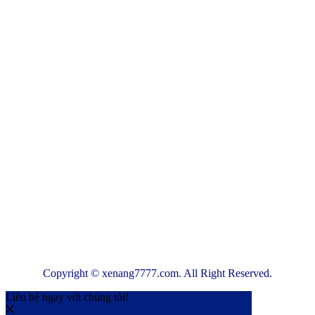
Copyright © xenang7777.com. All Right Reserved.
Liên hệ ngay với chúng tôi!