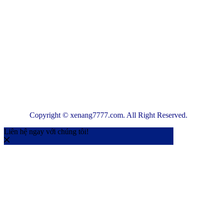
Copyright © xenang7777.com. All Right Reserved.
Liên hệ ngay với chúng tôi!