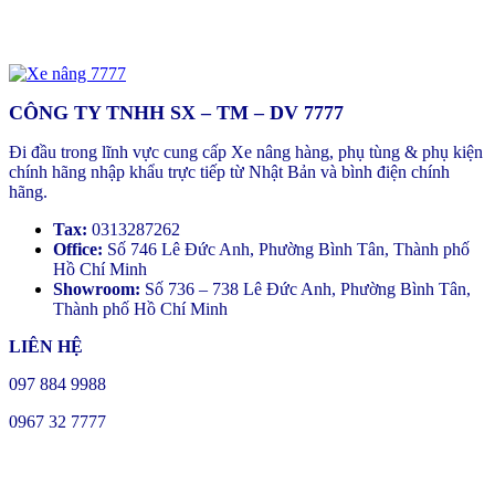
CÔNG TY TNHH SX – TM – DV 7777
Đi đầu trong lĩnh vực cung cấp Xe nâng hàng, phụ tùng & phụ kiện
chính hãng nhập khẩu trực tiếp từ Nhật Bản và bình điện chính
hãng.
Tax:
0313287262
Office:
Số 746 Lê Đức Anh, Phường Bình Tân, Thành phố
Hồ Chí Minh
Showroom:
Số 736 – 738 Lê Đức Anh, Phường Bình Tân,
Thành phố Hồ Chí Minh
LIÊN HỆ
097 884 9988
0967 32 7777