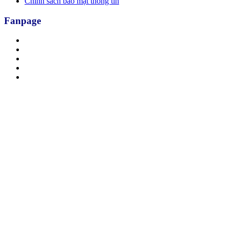
Chính sách bảo mật thông tin
Fanpage