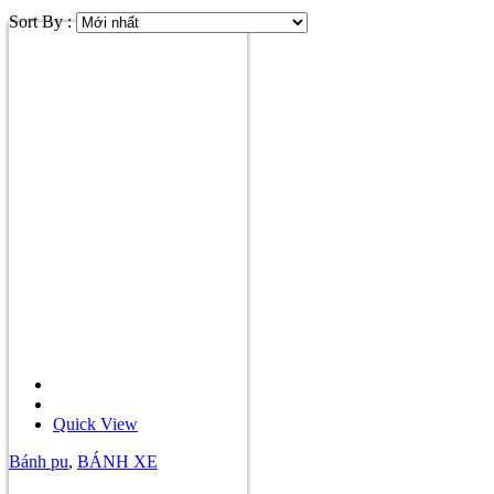
Sort By :
Quick View
Bánh pu
,
BÁNH XE