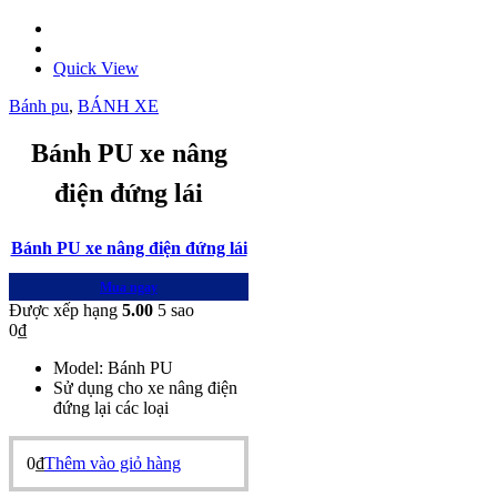
Quick View
Bánh pu
,
BÁNH XE
Bánh PU xe nâng
điện đứng lái
Bánh PU xe nâng điện đứng lái
Mua ngay
Được xếp hạng
5.00
5 sao
0
₫
Model: Bánh PU
Sử dụng cho xe nâng điện
đứng lại các loại
0
₫
Thêm vào giỏ hàng