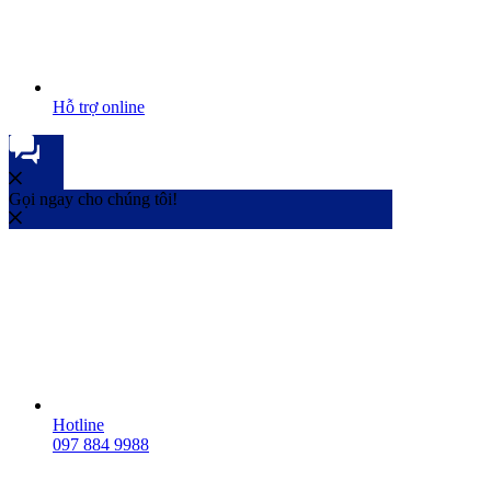
Hỗ trợ online
Gọi ngay cho chúng tôi!
Hotline
097 884 9988