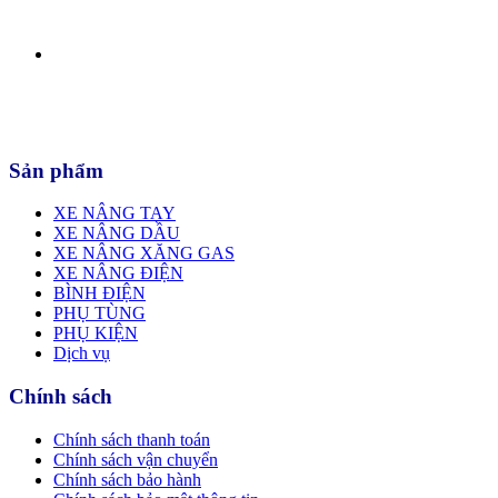
Sản phẩm
XE NÂNG TAY
XE NÂNG DẦU
XE NÂNG XĂNG GAS
XE NÂNG ĐIỆN
BÌNH ĐIỆN
PHỤ TÙNG
PHỤ KIỆN
Dịch vụ
Chính sách
Chính sách thanh toán
Chính sách vận chuyển
Chính sách bảo hành