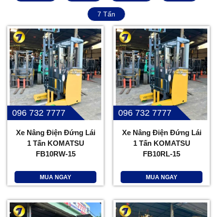
7 Tấn
096 732 7777
096 732 7777
Xe Nâng Điện Đứng Lái
Xe Nâng Điện Đứng Lái
1 Tấn KOMATSU
1 Tấn KOMATSU
FB10RW-15
FB10RL-15
MUA NGAY
MUA NGAY