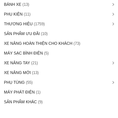
BÁNH XE
(13)
PHỤ KIỆN
(11)
THƯƠNG HIỆU
(1759)
SẢN PHẨM ƯU ĐÃI
(10)
XE NÂNG HOÀN THIỆN CHO KHÁCH
(73)
MÁY SẠC BÌNH ĐIỆN
(5)
XE NÂNG TAY
(21)
XE NÂNG MỚI
(13)
PHỤ TÙNG
(55)
MÁY PHÁT ĐIỆN
(1)
SẢN PHẨM KHÁC
(9)