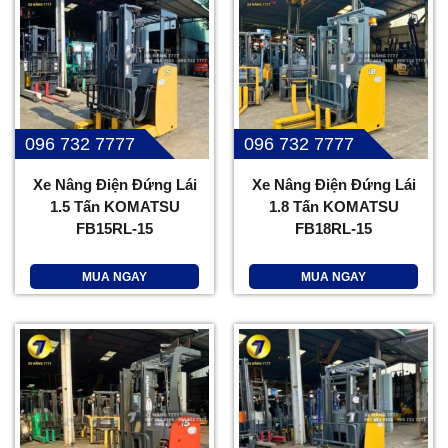
096 732 7777
096 732 7777
Xe Nâng Điện Đứng Lái
Xe Nâng Điện Đứng Lái
1.5 Tấn KOMATSU
1.8 Tấn KOMATSU
FB15RL-15
FB18RL-15
MUA NGAY
MUA NGAY