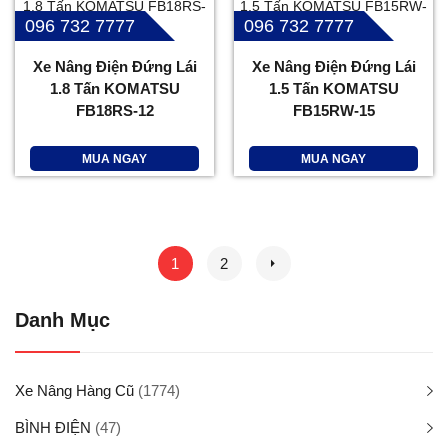
096 732 7777
096 732 7777
Xe Nâng Điện Đứng Lái
Xe Nâng Điện Đứng Lái
1.8 Tấn KOMATSU
1.5 Tấn KOMATSU
FB18RS-12
FB15RW-15
MUA NGAY
MUA NGAY
1
2
Danh Mục
Xe Nâng Hàng Cũ
(1774)
BÌNH ĐIỆN
(47)