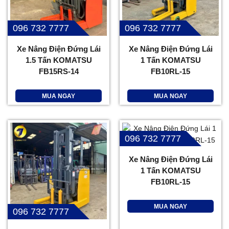
096 732 7777
096 732 7777
Xe Nâng Điện Đứng Lái
Xe Nâng Điện Đứng Lái
1.5 Tấn KOMATSU
1 Tấn KOMATSU
FB15RS-14
FB10RL-15
MUA NGAY
MUA NGAY
096 732 7777
Xe Nâng Điện Đứng Lái
1 Tấn KOMATSU
FB10RL-15
MUA NGAY
096 732 7777