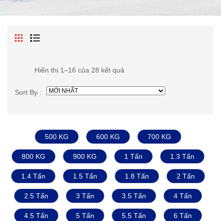
Hiển thị 1–16 của 28 kết quả
Sort By :
500 KG
600 KG
700 KG
800 KG
900 KG
1 Tấn
1.3 Tấn
1.4 Tấn
1.5 Tấn
1.8 Tấn
2 Tấn
2.5 Tấn
3 Tấn
3.5 Tấn
4 Tấn
4.5 Tấn
5 Tấn
5.5 Tấn
6 Tấn