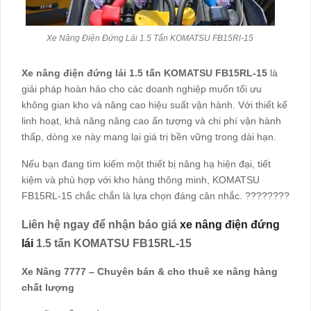
Xe Nâng Điện Đứng Lái 1.5 Tấn KOMATSU FB15Rl-15
Xe nâng điện đứng lái 1.5 tấn KOMATSU FB15RL-15
là
giải pháp hoàn hảo cho các doanh nghiệp muốn tối ưu
không gian kho và nâng cao hiệu suất vận hành. Với thiết kế
linh hoạt, khả năng nâng cao ấn tượng và chi phí vận hành
thấp, dòng xe này mang lại giá trị bền vững trong dài hạn.
Nếu bạn đang tìm kiếm một thiết bị nâng hạ hiện đại, tiết
kiệm và phù hợp với kho hàng thông minh, KOMATSU
FB15RL-15 chắc chắn là lựa chọn đáng cân nhắc. ????????
Liên hệ ngay để nhận báo giá
xe nâng điện đứng
lái
1.5 tấn KOMATSU FB15RL-15
Xe Nâng 7777 – Chuyên bán & cho thuê xe nâng hàng
chất lượng