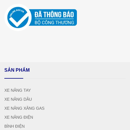
SẢN PHẨM
XE NÂNG TAY
XE NÂNG DẦU
XE NÂNG XĂNG GAS
XE NÂNG ĐIỆN
BÌNH ĐIỆN