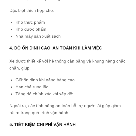
Đặc biệt thích hợp cho:
Kho thực phẩm
Kho dược phẩm
Nhà máy sản xuất sạch
4. ĐỘ ỔN ĐỊNH CAO, AN TOÀN KHI LÀM VIỆC
Xe được thiết kế với hệ thống cân bằng và khung nâng chắc
chắn, giúp:
Giữ ổn định khi nâng hàng cao
Hạn chế rung lắc
Tăng độ chính xác khi xếp dỡ
Ngoài ra, các tính năng an toàn hỗ trợ người lái giúp giảm
rủi ro trong quá trình vận hành.
5. TIẾT KIỆM CHI PHÍ VẬN HÀNH