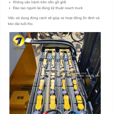
Không vận hành trên nền gồ ghề
Đào tạo người lái đúng kỹ thuật reach truck
Việc sử dụng đúng cách sẽ giúp xe hoạt động ổn định và
kéo dài tuổi thọ.