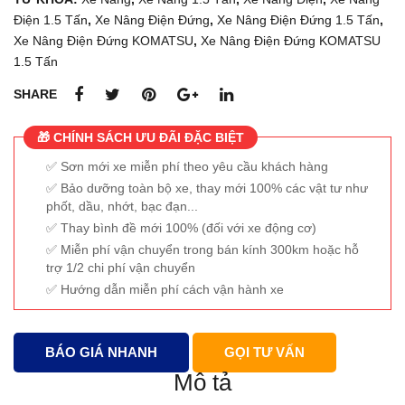
Điện 1.5 Tấn
,
Xe Nâng Điện Đứng
,
Xe Nâng Điện Đứng 1.5 Tấn
,
Xe Nâng Điện Đứng KOMATSU
,
Xe Nâng Điện Đứng KOMATSU
1.5 Tấn
SHARE
🎁 CHÍNH SÁCH ƯU ĐÃI ĐẶC BIỆT
Sơn mới xe miễn phí theo yêu cầu khách hàng
Bảo dưỡng toàn bộ xe, thay mới 100% các vật tư như
phốt, dầu, nhớt, bạc đạn...
Thay bình đề mới 100% (đối với xe động cơ)
Miễn phí vận chuyển trong bán kính 300km hoặc hỗ
trợ 1/2 chi phí vận chuyển
Hướng dẫn miễn phí cách vận hành xe
BÁO GIÁ NHANH
GỌI TƯ VẤN
Mô tả