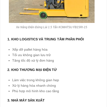
Xe Nâng Điện Đứng Lái 1.5 Tấn KOMATSU FB15Rl-15
1. KHO LOGISTICS VÀ TRUNG TÂM PHÂN PHỐI
Xếp dỡ pallet hàng hóa
Tối ưu không gian lưu trữ
Tăng tốc độ xử lý đơn hàng
2. KHO THƯƠNG MẠI ĐIỆN TỬ
Làm việc trong không gian hẹp
Xử lý hàng hóa nhanh chóng
Phù hợp mô hình kho cao tầng
3. NHÀ MÁY SẢN XUẤT