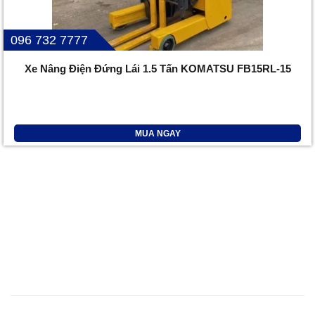
096 732 7777
Xe Nâng Điện Đứng Lái 1.5 Tấn KOMATSU FB15RL-15
MUA NGAY