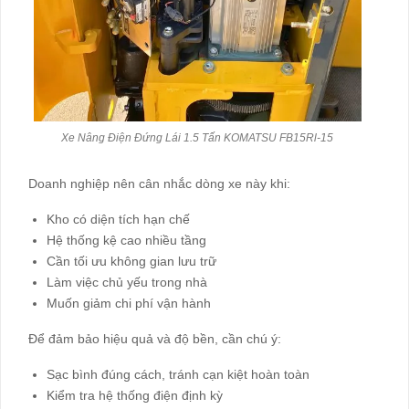
Xe Nâng Điện Đứng Lái 1.5 Tấn KOMATSU FB15Rl-15
Doanh nghiệp nên cân nhắc dòng xe này khi:
Kho có diện tích hạn chế
Hệ thống kệ cao nhiều tầng
Cần tối ưu không gian lưu trữ
Làm việc chủ yếu trong nhà
Muốn giảm chi phí vận hành
Để đảm bảo hiệu quả và độ bền, cần chú ý:
Sạc bình đúng cách, tránh cạn kiệt hoàn toàn
Kiểm tra hệ thống điện định kỳ