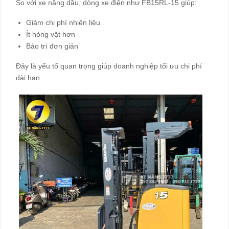
So với xe nâng dầu, dòng xe điện như FB15RL-15 giúp:
Giảm chi phí nhiên liệu
Ít hỏng vặt hơn
Bảo trì đơn giản
Đây là yếu tố quan trọng giúp doanh nghiệp tối ưu chi phí
dài hạn.