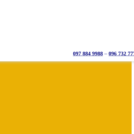
097 884 9988
–
096 732 77