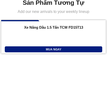
Sản Phẩm Tương Tự
Add our new arrivals to your weekly lineup
096 732 7777
Xe Nâng Dầu 1.5 Tấn TCM FD15T13
MUA NGAY