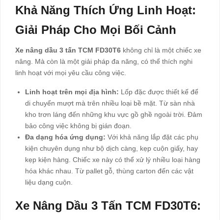
Khả Năng Thích Ứng Linh Hoạt:
Giải Pháp Cho Mọi Bối Cảnh
Xe nâng dầu 3 tấn TCM FD30T6
không chỉ là một chiếc xe
nâng. Mà còn là một giải pháp đa năng, có thể thích nghi
linh hoạt với mọi yêu cầu công việc.
Linh hoạt trên mọi địa hình:
Lốp đặc được thiết kế để
di chuyển mượt mà trên nhiều loại bề mặt. Từ sàn nhà
kho trơn láng đến những khu vực gồ ghề ngoài trời. Đảm
bảo công việc không bị gián đoạn.
Đa dạng hóa ứng dụng:
Với khả năng lắp đặt các phụ
kiện chuyên dụng như bộ dịch càng, kẹp cuộn giấy, hay
kẹp kiện hàng. Chiếc xe này có thể xử lý nhiều loại hàng
hóa khác nhau. Từ pallet gỗ, thùng carton đến các vật
liệu dạng cuộn.
Xe Nâng Dầu 3 Tấn TCM FD30T6: