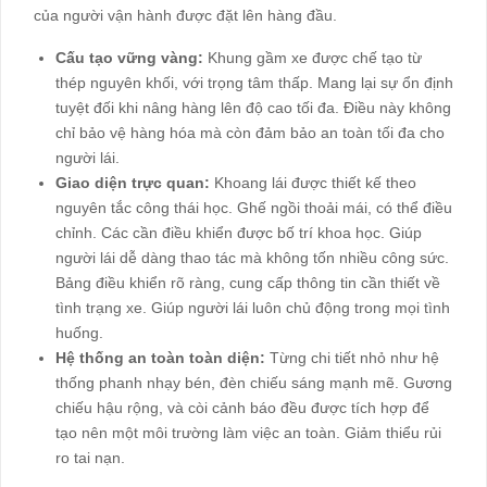
của người vận hành được đặt lên hàng đầu.
Cấu tạo vững vàng:
Khung gầm xe được chế tạo từ
thép nguyên khối, với trọng tâm thấp. Mang lại sự ổn định
tuyệt đối khi nâng hàng lên độ cao tối đa. Điều này không
chỉ bảo vệ hàng hóa mà còn đảm bảo an toàn tối đa cho
người lái.
Giao diện trực quan:
Khoang lái được thiết kế theo
nguyên tắc công thái học. Ghế ngồi thoải mái, có thể điều
chỉnh. Các cần điều khiển được bố trí khoa học. Giúp
người lái dễ dàng thao tác mà không tốn nhiều công sức.
Bảng điều khiển rõ ràng, cung cấp thông tin cần thiết về
tình trạng xe. Giúp người lái luôn chủ động trong mọi tình
huống.
Hệ thống an toàn toàn diện:
Từng chi tiết nhỏ như hệ
thống phanh nhạy bén, đèn chiếu sáng mạnh mẽ. Gương
chiếu hậu rộng, và còi cảnh báo đều được tích hợp để
tạo nên một môi trường làm việc an toàn. Giảm thiểu rủi
ro tai nạn.