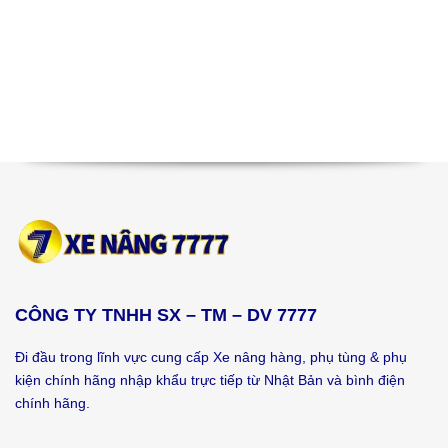
CÔNG TY TNHH SX – TM – DV 7777
Đi đầu trong lĩnh vực cung cấp Xe nâng hàng, phụ tùng & phụ
kiện chính hãng nhập khẩu trực tiếp từ Nhật Bản và bình điện
chính hãng.