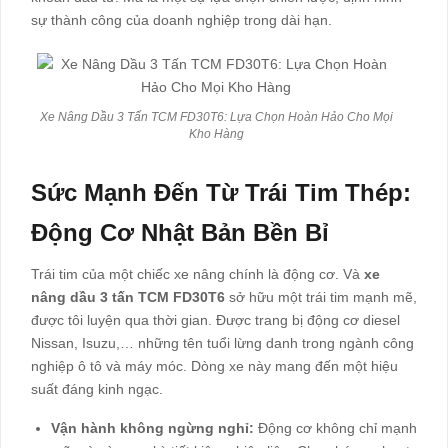
sự thành công của doanh nghiệp trong dài hạn.
Xe Nâng Dầu 3 Tấn TCM FD30T6: Lựa Chọn Hoàn Hảo Cho Mọi
Kho Hàng
Sức Mạnh Đến Từ Trái Tim Thép:
Động Cơ Nhật Bản Bền Bỉ
Trái tim của một chiếc xe nâng chính là động cơ. Và
xe
nâng dầu 3 tấn TCM FD30T6
sở hữu một trái tim mạnh mẽ,
được tôi luyện qua thời gian. Được trang bị động cơ diesel
Nissan, Isuzu,… những tên tuổi lừng danh trong ngành công
nghiệp ô tô và máy móc. Dòng xe này mang đến một hiệu
suất đáng kinh ngạc.
Vận hành không ngừng nghỉ:
Động cơ không chỉ mạnh