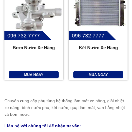
096 732 7777
096 732 7777
Bơm Nước Xe Nâng
Két Nước Xe Nâng
MUA NGAY
MUA NGAY
Chuyên cung cấp phụ tùng hệ thống làm mát xe nâng, giải nhiệt
xe nâng: bình nước phụ, két nước, quạt làm mát, van hằng nhiệt
và bơm nước.
Liên hệ với chúng tôi để nhận tư vấn: