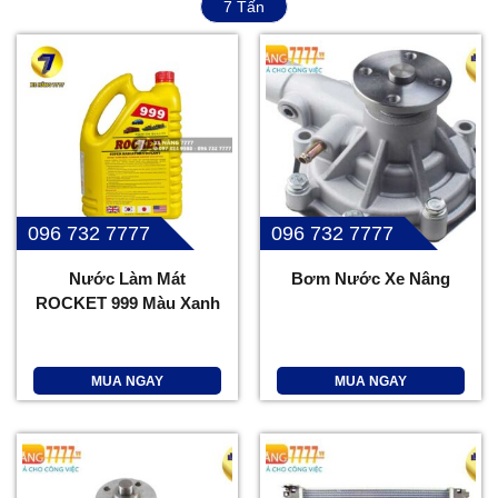
7 Tấn
096 732 7777
096 732 7777
Nước Làm Mát
Bơm Nước Xe Nâng
ROCKET 999 Màu Xanh
MUA NGAY
MUA NGAY