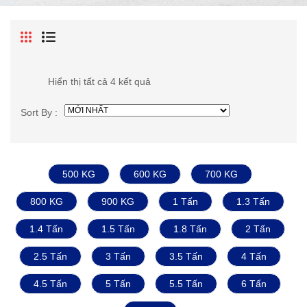
Hiển thị tất cả 4 kết quả
Sort By :
500 KG
600 KG
700 KG
800 KG
900 KG
1 Tấn
1.3 Tấn
1.4 Tấn
1.5 Tấn
1.8 Tấn
2 Tấn
2.5 Tấn
3 Tấn
3.5 Tấn
4 Tấn
4.5 Tấn
5 Tấn
5.5 Tấn
6 Tấn