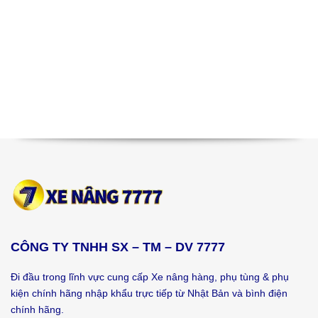
CÔNG TY TNHH SX – TM – DV 7777
Đi đầu trong lĩnh vực cung cấp Xe nâng hàng, phụ tùng & phụ
kiện chính hãng nhập khẩu trực tiếp từ Nhật Bản và bình điện
chính hãng.