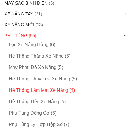
MÁY SẠC BÌNH ĐIỆN
(5)
XE NÂNG TAY
(21)
XE NÂNG MỚI
(13)
PHỤ TÙNG
(55)
Lọc Xe Nâng Hàng
(6)
Hệ Thống Thắng Xe Nâng
(6)
Máy Phát, Đề Xe Nâng
(5)
Hệ Thống Thủy Lực Xe Nâng
(5)
Hệ Thống Làm Mát Xe Nâng
(4)
Hệ Thống Đèn Xe Nâng
(5)
Phụ Tùng Động Cơ
(6)
Phụ Tùng Ly Hợp Hộp Số
(7)