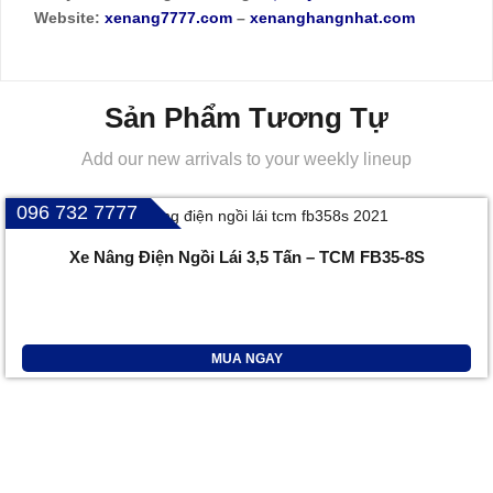
Website:
xenang7777.com
–
xenanghangnhat.com
Sản Phẩm Tương Tự
Add our new arrivals to your weekly lineup
096 732 7777
Xe Nâng Điện Ngồi Lái 3,5 Tấn – TCM FB35-8S
MUA NGAY