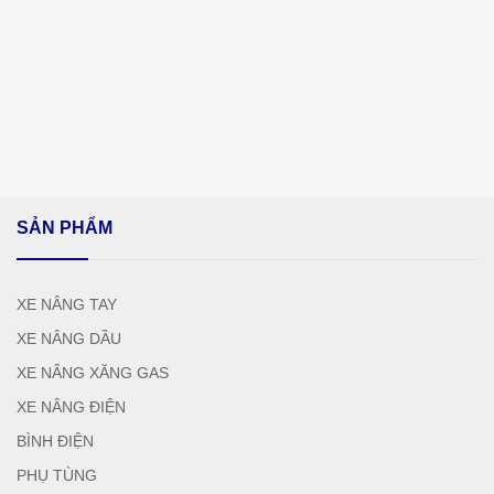
SẢN PHẨM
XE NÂNG TAY
XE NÂNG DẦU
XE NÂNG XĂNG GAS
XE NÂNG ĐIỆN
BÌNH ĐIỆN
PHỤ TÙNG