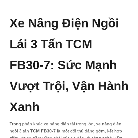
Xe Nâng Điện Ngồi
Lái 3 Tấn TCM
FB30-7: Sức Mạnh
Vượt Trội, Vận Hành
Xanh
Trong phân khúc xe nâng điện tải trọng lớn, xe nâng điện
ngồi 3 tấn
TCM FB30-7
là một đối thủ đáng gờm, kết hợp
giữa khung gầm vững chãi của xe dầu và công nghệ kiểm