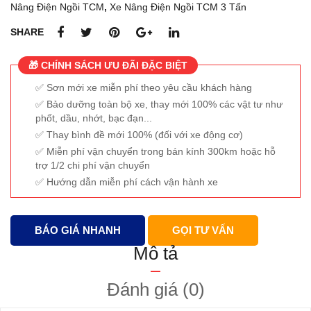
Nâng Điện Ngồi TCM
,
Xe Nâng Điện Ngồi TCM 3 Tấn
SHARE
🎁 CHÍNH SÁCH ƯU ĐÃI ĐẶC BIỆT
Sơn mới xe miễn phí theo yêu cầu khách hàng
Bảo dưỡng toàn bộ xe, thay mới 100% các vật tư như
phốt, dầu, nhớt, bạc đạn...
Thay bình đề mới 100% (đối với xe động cơ)
Miễn phí vận chuyển trong bán kính 300km hoặc hỗ
trợ 1/2 chi phí vận chuyển
Hướng dẫn miễn phí cách vận hành xe
BÁO GIÁ NHANH
GỌI TƯ VẤN
Mô tả
Đánh giá (0)