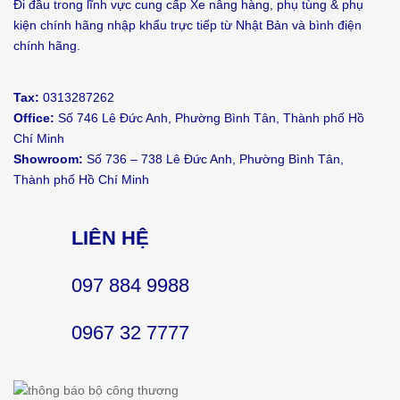
Đi đầu trong lĩnh vực cung cấp Xe nâng hàng, phụ tùng & phụ
kiện chính hãng nhập khẩu trực tiếp từ Nhật Bản và bình điện
chính hãng.
Tax:
0313287262
Office:
Số 746 Lê Đức Anh, Phường Bình Tân, Thành phố Hồ
Chí Minh
Showroom:
Số 736 – 738 Lê Đức Anh, Phường Bình Tân,
Thành phố Hồ Chí Minh
LIÊN HỆ
097 884 9988
0967 32 7777