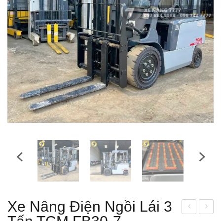
Xe Nâng Điện Ngồi Lái 3
e
e