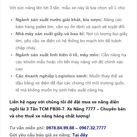
Với sức nâng lên tới 3 tấn, mẫu xe này là lựa chọn số 1 cho:
Ngành sản xuất nước giải khát, bia rượu:
Nâng các
kiện hàng pallet lớn, cần sự ổn định và sạch sẽ tuyệt đối.
Nhà máy sản xuất giấy và bao bì:
Nơi có lượng bụi giấy
lớn, yêu cầu xe điện có hệ thống bo mạch kín để tránh
chập cháy.
Ngành sản xuất linh kiện ô tô, máy móc:
Cần nâng hạ
các khuôn mẫu hoặc chi tiết máy nặng với độ chính xác
cao.
Các doanh nghiệp Logistics xanh:
Muốn thay thế xe
dầu bằng xe điện để đạt các chứng chỉ môi trường quốc
tế mà không muốn hy sinh hiệu suất nâng hạ.
Liên hệ ngay với chúng tôi để đặt mua
xe nâng điện
ngồi lái
3 Tấn TCM FB30-7. Xe Nâng 7777 – Chuyên bán
và cho thuê xe nâng hàng chất lượng!
Tư vấn miễn phí:
0978.84.99.88
–
0967.32.7777
Gửi yêu cầu báo giá xe nâng:
Tại đây