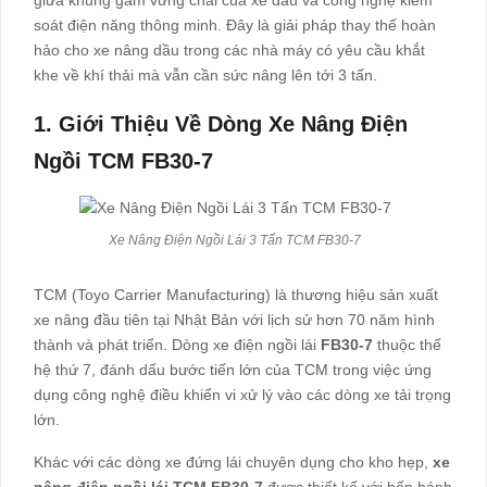
soát điện năng thông minh. Đây là giải pháp thay thế hoàn
hảo cho xe nâng dầu trong các nhà máy có yêu cầu khắt
khe về khí thải mà vẫn cần sức nâng lên tới 3 tấn.
1. Giới Thiệu Về Dòng Xe Nâng Điện
Ngồi TCM FB30-7
Xe Nâng Điện Ngồi Lái 3 Tấn TCM FB30-7
TCM (Toyo Carrier Manufacturing) là thương hiệu sản xuất
xe nâng đầu tiên tại Nhật Bản với lịch sử hơn 70 năm hình
thành và phát triển. Dòng xe điện ngồi lái
FB30-7
thuộc thế
hệ thứ 7, đánh dấu bước tiến lớn của TCM trong việc ứng
dụng công nghệ điều khiển vi xử lý vào các dòng xe tải trọng
lớn.
Khác với các dòng xe đứng lái chuyên dụng cho kho hẹp,
xe