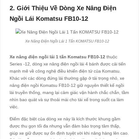
2. Giới Thiệu Về Dòng Xe Nâng Điện
Ngồi Lái Komatsu FB10-12
Xe Nâng Điện Ngồi Lái 1 Tấn KOMATSU FB10-12
Xe nâng điện ngồi lái 1 tấn Komatsu FB10-12
thuộc
Series -12, dòng xe nâng điện ngồi lái 4 bánh được cải tiến
mạnh mẽ về công nghệ điều khiển điện tử của Komatsu.
Khác với các dòng đứng lái thường gặp ở tải trọng nhỏ, xe
nâng điện ngồi Komatsu FB10-12 giữ nguyên thiết kế ngồi
lái truyền thống, mang lại cảm giác vận hành chắc chắn, tầm
nhìn bao quát và sự thoải mái cho tài xế trong suốt ca làm
việc.
Điểm đặc biệt của dòng xe này là kích thước khung gầm
được thu gọn tối đa nhưng vẫn đảm bảo trọng tâm thấp,
giúp xe giữ được sự ổn định tuyệt vời khi nâng hàng lên cao.