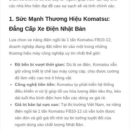
các nhà kho hiện đại đề cao sự sạch sẽ và tính chính xác.
1. Sức Mạnh Thương Hiệu Komatsu:
Đẳng Cấp Xe Điện Nhật Bản
Lựa chọn xe nâng điện ngồi lái 1 tấn Komatsu FB10-12,
doanh nghiệp đang đặt niềm tin vào một trong những
thương hiệu máy công nghiệp uy tín nhất thế giới:
Độ bền bỉ vượt thời gian:
Dù là xe điện, Komatsu vẫn
giữ vững triết lý chế tạo máy cứng cáp, chịu được cường
độ làm việc cao mà ít hỏng vặt.
Công nghệ tiên tiến:
Komatsu tự phát triển hệ thống
điều khiển vi xử lý giúp tối ưu hóa lượng điện tiêu thụ, kéo
dài tuổi thọ bình điện hơn hẳn các dòng xe giá rẻ.
Giá trị bán lại cực cao:
Tại thị trường Việt Nam, xe nâng
điện ngồi lái 1 tấn Komatsu FB10-12 cũ vẫn luôn được
săn đón và giữ giá tốt nhờ sự tin tưởng tuyệt đối của
người dùng vào chất lượng Nhật Bản.