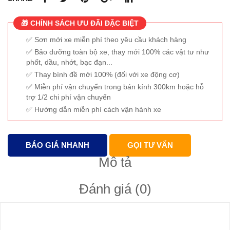
🎁 CHÍNH SÁCH ƯU ĐÃI ĐẶC BIỆT
Sơn mới xe miễn phí theo yêu cầu khách hàng
Bảo dưỡng toàn bộ xe, thay mới 100% các vật tư như
phốt, dầu, nhớt, bạc đạn...
Thay bình đề mới 100% (đối với xe động cơ)
Miễn phí vận chuyển trong bán kính 300km hoặc hỗ
trợ 1/2 chi phí vận chuyển
Hướng dẫn miễn phí cách vận hành xe
BÁO GIÁ NHANH
GỌI TƯ VẤN
Mô tả
Đánh giá (0)