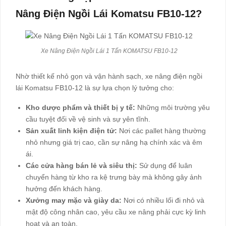
Nâng Điện Ngồi Lái Komatsu FB10-12?
Xe Nâng Điện Ngồi Lái 1 Tấn KOMATSU FB10-12
Nhờ thiết kế nhỏ gọn và vận hành sạch, xe nâng điện ngồi
lái Komatsu FB10-12 là sự lựa chọn lý tưởng cho:
Kho dược phẩm và thiết bị y tế:
Những môi trường yêu
cầu tuyệt đối về vệ sinh và sự yên tĩnh.
Sản xuất linh kiện điện tử:
Nơi các pallet hàng thường
nhỏ nhưng giá trị cao, cần sự nâng hạ chính xác và êm
ái.
Các cửa hàng bán lẻ và siêu thị:
Sử dụng để luân
chuyển hàng từ kho ra kệ trưng bày mà không gây ảnh
hưởng đến khách hàng.
Xưởng may mặc và giày da:
Nơi có nhiều lối đi nhỏ và
mật độ công nhân cao, yêu cầu xe nâng phải cực kỳ linh
hoạt và an toàn.