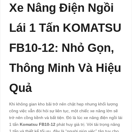
Xe Nâng Điện Ngồi
Lái 1 Tấn KOMATSU
FB10-12: Nhỏ Gọn,
Thông Minh Và Hiệu
Quả
Khi không gian kho bãi trở nên chật hẹp nhưng khối lượng
công việc vẫn đòi hỏi sự liên tục, một chiếc xe nâng lớn sẽ
trở nên cồng kềnh và bất tiện. Đó là lúc xe nâng điện ngồi lái
1 tấn
Komatsu FB10-12
phát huy giá trị. Với tải trọng nâng
1 tấn và thiết kế tối ưu, đây là “người giúp việc” tận tụy cho