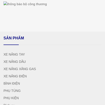
SẢN PHẨM
XE NÂNG TAY
XE NÂNG DẦU
XE NÂNG XĂNG GAS
XE NÂNG ĐIỆN
BÌNH ĐIỆN
PHỤ TÙNG
PHỤ KIỆN