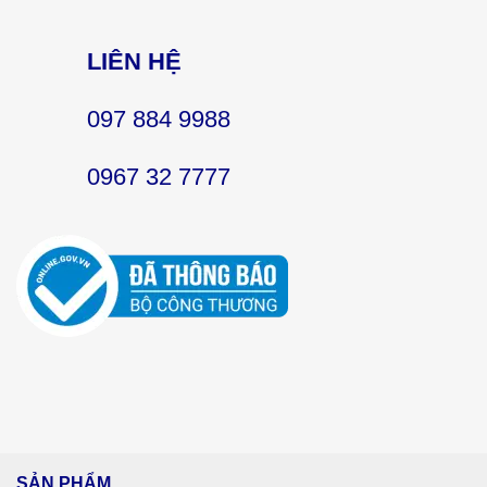
LIÊN HỆ
097 884 9988
0967 32 7777
SẢN PHẨM