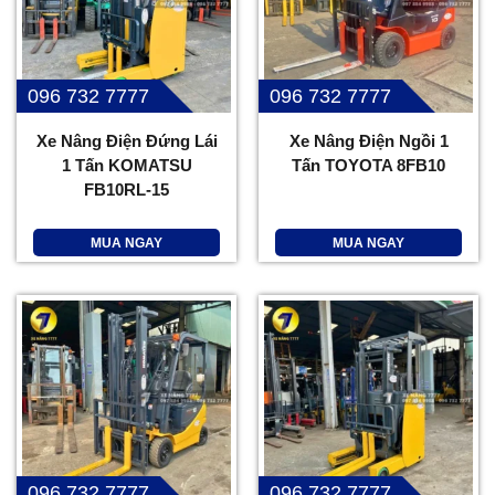
096 732 7777
096 732 7777
Xe Nâng Điện Đứng Lái
Xe Nâng Điện Ngồi 1
1 Tấn KOMATSU
Tấn TOYOTA 8FB10
FB10RL-15
MUA NGAY
MUA NGAY
096 732 7777
096 732 7777