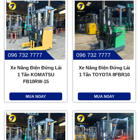
096 732 7777
096 732 7777
Xe Nâng Điện Đứng Lái
Xe Nâng Điện Đứng Lái
1 Tấn KOMATSU
1 Tấn TOYOTA 8FBR10
FB10RW-15
MUA NGAY
MUA NGAY