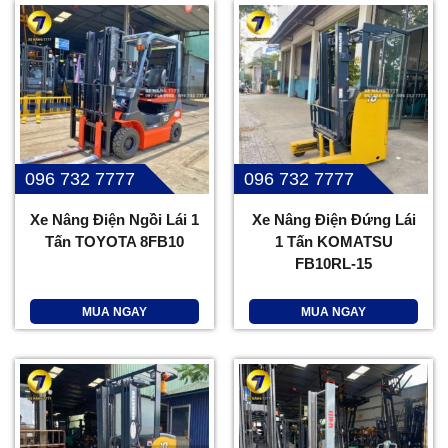
096 732 7777
096 732 7777
Xe Nâng Điện Ngồi Lái 1
Xe Nâng Điện Đứng Lái
Tấn TOYOTA 8FB10
1 Tấn KOMATSU
FB10RL-15
MUA NGAY
MUA NGAY