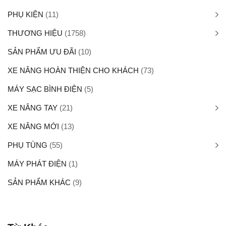
PHỤ KIỆN
(11)
THƯƠNG HIỆU
(1758)
SẢN PHẨM ƯU ĐÃI
(10)
XE NÂNG HOÀN THIỆN CHO KHÁCH
(73)
MÁY SẠC BÌNH ĐIỆN
(5)
XE NÂNG TAY
(21)
XE NÂNG MỚI
(13)
PHỤ TÙNG
(55)
MÁY PHÁT ĐIỆN
(1)
SẢN PHẨM KHÁC
(9)