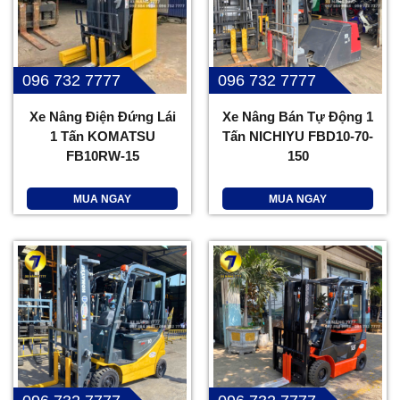
096 732 7777
096 732 7777
Xe Nâng Điện Đứng Lái
Xe Nâng Bán Tự Động 1
1 Tấn KOMATSU
Tấn NICHIYU FBD10-70-
FB10RW-15
150
MUA NGAY
MUA NGAY