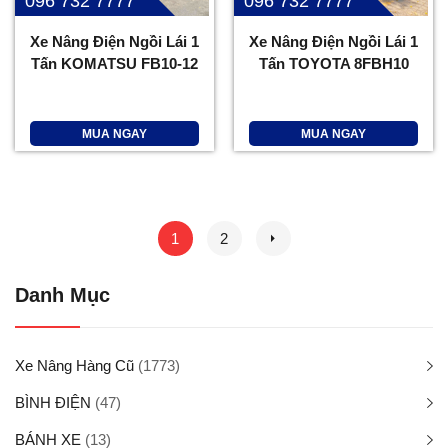
096 732 7777
096 732 7777
Xe Nâng Điện Ngồi Lái 1
Xe Nâng Điện Ngồi Lái 1
Tấn KOMATSU FB10-12
Tấn TOYOTA 8FBH10
MUA NGAY
MUA NGAY
1
2
Danh Mục
Xe Nâng Hàng Cũ
(1773)
BÌNH ĐIỆN
(47)
BÁNH XE
(13)