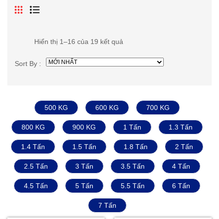
Hiển thị 1–16 của 19 kết quả
Sort By :
500 KG
600 KG
700 KG
800 KG
900 KG
1 Tấn
1.3 Tấn
1.4 Tấn
1.5 Tấn
1.8 Tấn
2 Tấn
2.5 Tấn
3 Tấn
3.5 Tấn
4 Tấn
4.5 Tấn
5 Tấn
5.5 Tấn
6 Tấn
7 Tấn