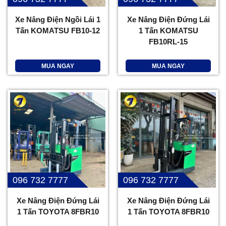
Xe Nâng Điện Ngồi Lái 1
Xe Nâng Điện Đứng Lái
Tấn KOMATSU FB10-12
1 Tấn KOMATSU
FB10RL-15
MUA NGAY
MUA NGAY
096 732 7777
096 732 7777
Xe Nâng Điện Đứng Lái
Xe Nâng Điện Đứng Lái
1 Tấn TOYOTA 8FBR10
1 Tấn TOYOTA 8FBR10