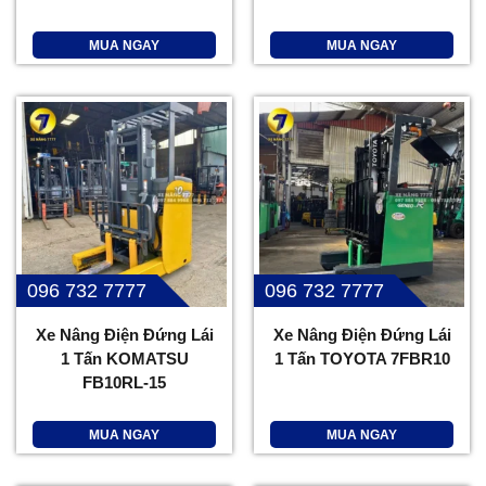
MUA NGAY
MUA NGAY
096 732 7777
096 732 7777
Xe Nâng Điện Đứng Lái
Xe Nâng Điện Đứng Lái
1 Tấn KOMATSU
1 Tấn TOYOTA 7FBR10
FB10RL-15
MUA NGAY
MUA NGAY