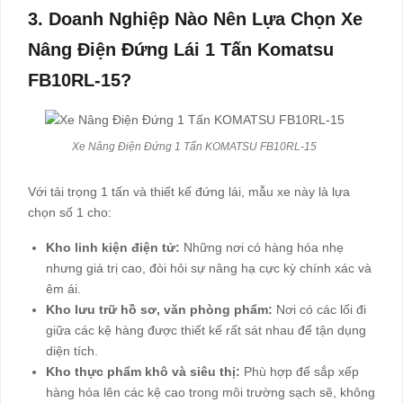
3. Doanh Nghiệp Nào Nên Lựa Chọn Xe
Nâng Điện Đứng Lái 1 Tấn Komatsu
FB10RL-15?
Xe Nâng Điện Đứng 1 Tấn KOMATSU FB10RL-15
Với tải trọng 1 tấn và thiết kế đứng lái, mẫu xe này là lựa
chọn số 1 cho:
Kho linh kiện điện tử:
Những nơi có hàng hóa nhẹ
nhưng giá trị cao, đòi hỏi sự nâng hạ cực kỳ chính xác và
êm ái.
Kho lưu trữ hồ sơ, văn phòng phẩm:
Nơi có các lối đi
giữa các kệ hàng được thiết kế rất sát nhau để tận dụng
diện tích.
Kho thực phẩm khô và siêu thị:
Phù hợp để sắp xếp
hàng hóa lên các kệ cao trong môi trường sạch sẽ, không