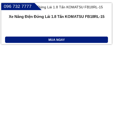
096 732 7777
Xe Nâng Điện Đứng Lái 1.8 Tấn KOMATSU FB18RL-15
MUA NGAY