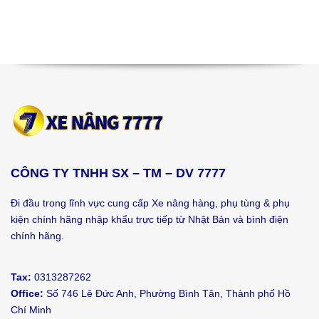
CÔNG TY TNHH SX – TM – DV 7777
Đi đầu trong lĩnh vực cung cấp Xe nâng hàng, phụ tùng & phụ
kiện chính hãng nhập khẩu trực tiếp từ Nhật Bản và bình điện
chính hãng.
Tax:
0313287262
Office:
Số 746 Lê Đức Anh, Phường Bình Tân, Thành phố Hồ
Chí Minh