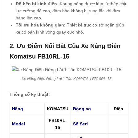
Độ bền bỉ kinh điển:
Khung nâng được làm từ thép chịu
lực cường độ cao, đảm bảo không bị rung lắc khi đưa
hàng lên cao.
Tối ưu hóa không gian:
Thiết kế trục cơ sở ngắn giúp
xe có bán kính vòng quay cực nhỏ.
2. Ưu Điểm Nổi Bật Của Xe Nâng Điện
Komatsu FB10RL-15
Xe Nâng Điện Đứng Lái 1 Tấn KOMATSU FB10RL-15
Thông số kỹ thuật:
Hãng
KOMATSU
Động cơ
Điện
FB10RL-
Model
Số Seri
15