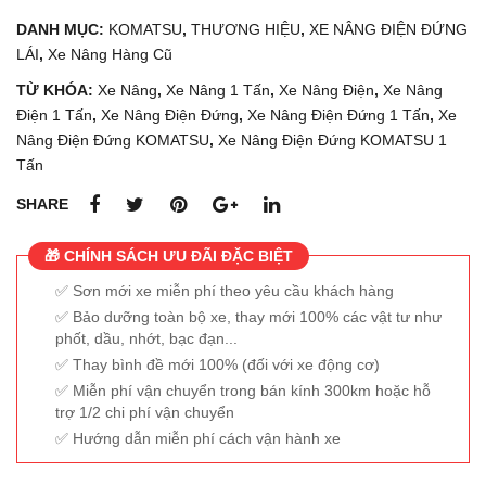
DANH MỤC:
KOMATSU
,
THƯƠNG HIỆU
,
XE NÂNG ĐIỆN ĐỨNG
LÁI
,
Xe Nâng Hàng Cũ
TỪ KHÓA:
Xe Nâng
,
Xe Nâng 1 Tấn
,
Xe Nâng Điện
,
Xe Nâng
Điện 1 Tấn
,
Xe Nâng Điện Đứng
,
Xe Nâng Điện Đứng 1 Tấn
,
Xe
Nâng Điện Đứng KOMATSU
,
Xe Nâng Điện Đứng KOMATSU 1
Tấn
SHARE
🎁 CHÍNH SÁCH ƯU ĐÃI ĐẶC BIỆT
Sơn mới xe miễn phí theo yêu cầu khách hàng
Bảo dưỡng toàn bộ xe, thay mới 100% các vật tư như
phốt, dầu, nhớt, bạc đạn...
Thay bình đề mới 100% (đối với xe động cơ)
Miễn phí vận chuyển trong bán kính 300km hoặc hỗ
trợ 1/2 chi phí vận chuyển
Hướng dẫn miễn phí cách vận hành xe