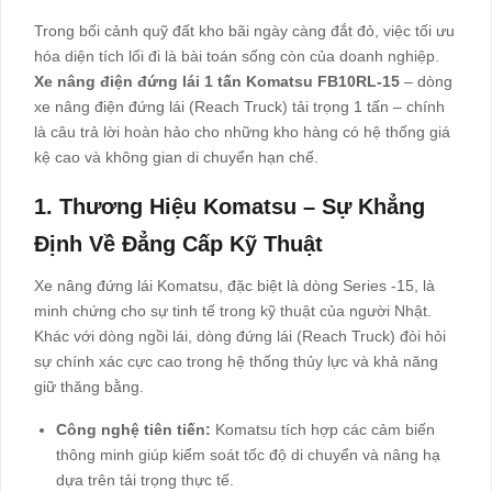
Trong bối cảnh quỹ đất kho bãi ngày càng đắt đỏ, việc tối ưu
hóa diện tích lối đi là bài toán sống còn của doanh nghiệp.
Xe nâng điện đứng lái 1 tấn Komatsu FB10RL-15
– dòng
xe nâng điện đứng lái (Reach Truck) tải trọng 1 tấn – chính
là câu trả lời hoàn hảo cho những kho hàng có hệ thống giá
kệ cao và không gian di chuyển hạn chế.
1. Thương Hiệu Komatsu – Sự Khẳng
Định Về Đẳng Cấp Kỹ Thuật
Xe nâng đứng lái Komatsu, đặc biệt là dòng Series -15, là
minh chứng cho sự tinh tế trong kỹ thuật của người Nhật.
Khác với dòng ngồi lái, dòng đứng lái (Reach Truck) đòi hỏi
sự chính xác cực cao trong hệ thống thủy lực và khả năng
giữ thăng bằng.
Công nghệ tiên tiến:
Komatsu tích hợp các cảm biến
thông minh giúp kiểm soát tốc độ di chuyển và nâng hạ
dựa trên tải trọng thực tế.