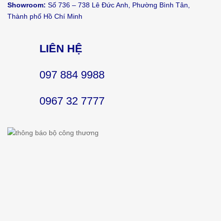
Showroom:
Số 736 – 738 Lê Đức Anh, Phường Bình Tân,
Thành phố Hồ Chí Minh
LIÊN HỆ
097 884 9988
0967 32 7777