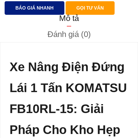
BÁO GIÁ NHANH
GỌI TƯ VẤN
Mô tả
Đánh giá (0)
Xe Nâng Điện Đứng
Lái 1 Tấn KOMATSU
FB10RL-15: Giải
Pháp Cho Kho Hẹp