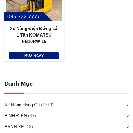
096 732 7777
Xe Nâng Điện Đứng Lái
1 Tấn KOMATSU
FB10RW-15
MUA NGAY
Danh Mục
Xe Nâng Hàng Cũ
(1773)
BÌNH ĐIỆN
(47)
BÁNH XE
(13)