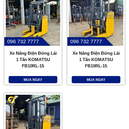
096 732 7777
096 732 7777
Xe Nâng Điện Đứng Lái
Xe Nâng Điện Đứng Lái
1 Tấn KOMATSU
1 Tấn KOMATSU
FB10RL-15
FB10RL-15
MUA NGAY
MUA NGAY