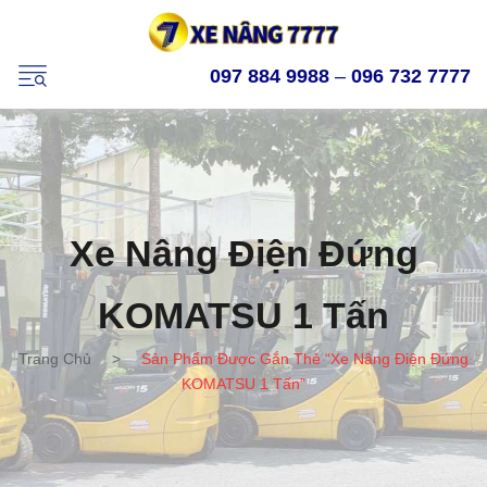
097 884 9988
–
096 732 7777
Xe Nâng Điện Đứng
KOMATSU 1 Tấn
Trang Chủ
>
Sản Phẩm Được Gắn Thẻ “xe Nâng Điện Đứng
KOMATSU 1 Tấn”