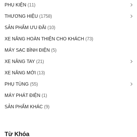
PHỤ KIỆN
(11)
THƯƠNG HIỆU
(1758)
SẢN PHẨM ƯU ĐÃI
(10)
XE NÂNG HOÀN THIỆN CHO KHÁCH
(73)
MÁY SẠC BÌNH ĐIỆN
(5)
XE NÂNG TAY
(21)
XE NÂNG MỚI
(13)
PHỤ TÙNG
(55)
MÁY PHÁT ĐIỆN
(1)
SẢN PHẨM KHÁC
(9)
Từ Khóa