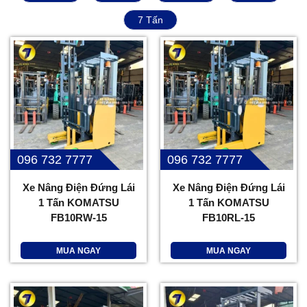
7 Tấn
096 732 7777
096 732 7777
Xe Nâng Điện Đứng Lái
Xe Nâng Điện Đứng Lái
1 Tấn KOMATSU
1 Tấn KOMATSU
FB10RW-15
FB10RL-15
MUA NGAY
MUA NGAY