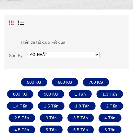
Hiển thị tất cả 5 kết quả
Sort By :
500 KG
600 KG
700 KG
800 KG
900 KG
1 Tấn
1.3 Tấn
1.4 Tấn
1.5 Tấn
1.8 Tấn
2 Tấn
2.5 Tấn
3 Tấn
3.5 Tấn
4 Tấn
4.5 Tấn
5 Tấn
5.5 Tấn
6 Tấn