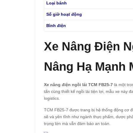
Loại bánh
Số giờ hoạt động
Bình điện
Xe Nâng Điện Ng
Nâng Hạ Mạnh M
Xe nâng điện ngồi lái TCM FB25-7
là một tro
tấn cùng thiết kế ngồi lái tiện lợi, mẫu xe nà
logistics.
TCM FB25-7 được trang bị hệ thống động cơ điệ
sẽ và yên tĩnh như ngành thực phẩm, dược phẩm
trọng lớn mà vẫn đảm bảo an toàn.