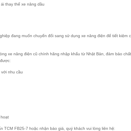
ái thay thế xe nâng dầu
ghiệp đang muốn chuyển đổi sang sử dụng xe nâng điện để tiết kiệm chi
òng xe nâng điện cũ chính hãng nhập khẩu từ Nhật Bản, đảm bảo chất 
 được:
 với nhu cầu
 hoạt
 tấn TCM FB25-7 hoặc nhận báo giá, quý khách vui lòng liên hệ: