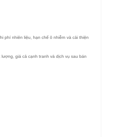
 phí nhiên liệu, hạn chế ô nhiễm và cải thiện
lượng, giá cả cạnh tranh và dịch vụ sau bán