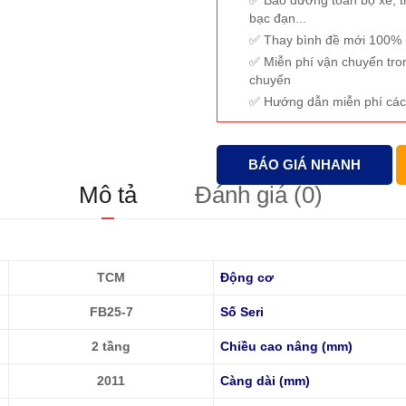
bạc đạn...
Thay bình đề mới 100% (
Miễn phí vận chuyển tro
chuyển
Hướng dẫn miễn phí các
BÁO GIÁ NHANH
Mô tả
Đánh giá (0)
TCM
Động cơ
FB25-7
Số Seri
2 tầng
Chiều cao nâng (mm)
2011
Càng dài (mm)