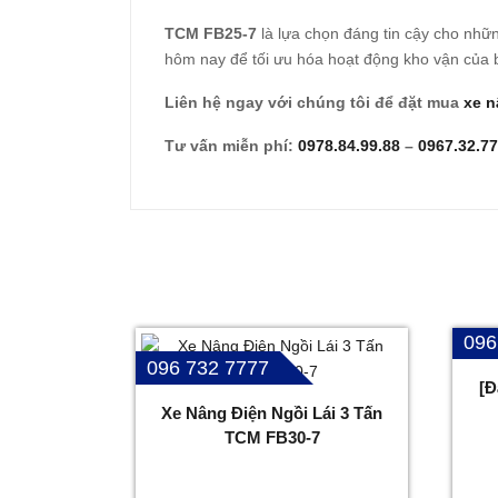
TCM FB25-7
là lựa chọn đáng tin cậy cho nhữ
hôm nay để tối ưu hóa hoạt động kho vận của 
Liên hệ ngay với chúng tôi để đặt mua
xe n
Tư vấn miễn phí:
0978.84.99.88
–
0967.32.7
096
096 732 7777
[Đ
Xe Nâng Điện Ngồi Lái 3 Tấn
TCM FB30-7