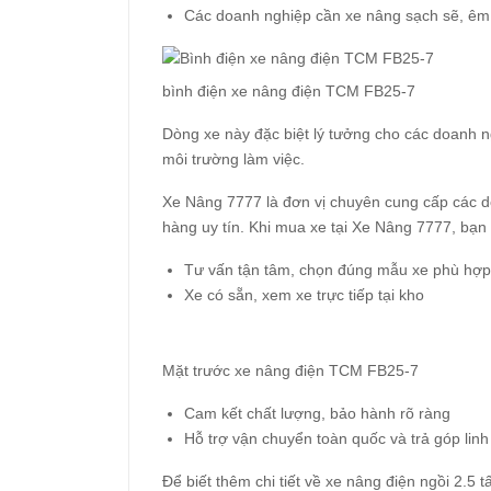
Các doanh nghiệp cần xe nâng sạch sẽ, êm 
bình điện xe nâng điện TCM FB25-7
Dòng xe này đặc biệt lý tưởng cho các doanh n
môi trường làm việc.
Xe Nâng 7777 là đơn vị chuyên cung cấp các d
hàng uy tín. Khi mua xe tại Xe Nâng 7777, bạn
Tư vấn tận tâm, chọn đúng mẫu xe phù hợp
Xe có sẵn, xem xe trực tiếp tại kho
Mặt trước xe nâng điện TCM FB25-7
Cam kết chất lượng, bảo hành rõ ràng
Hỗ trợ vận chuyển toàn quốc và trả góp linh
Để biết thêm chi tiết về xe nâng điện ngồi 2.5