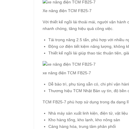
Xe nâng điện TCM FB25-7
Với thiết kế ngồi lái thoải mái, người vận hành 
nhanh chóng, tăng hiệu quả công việc.
Tải trọng nâng 2.5 tấn, phù hợp với nhiều 
Động cơ điện tiết kiệm năng lượng, không kh
Thiết kế ngồi lái giúp thao tác thuận tiện, g
xe nâng điện TCM FB25-7
Dễ bảo trì, phụ tùng sẵn có, chi phí vận hàn
Thương hiệu TCM Nhật Bản uy tín, độ bền c
TCM FB25-7 phù hợp sử dụng trong đa dạng lĩ
Nhà máy sản xuất linh kiện, điện tử, vật liệ
Kho hàng tổng, kho lạnh, kho nông sản
Cảng hàng hóa, trung tâm phân phối