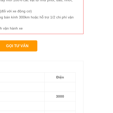
B
đối với xe động cơ)
ng bán kính 300km hoặc hỗ trợ 1/2 chi phí vận
h vận hành xe
GỌI TƯ VẤN
Điện
3000