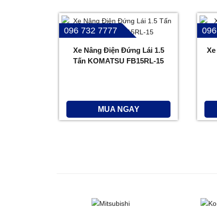
096 732 7777
096
Xe Nâng Điện Đứng Lái 1.5
Xe
Tấn KOMATSU FB15RL-15
MUA NGAY