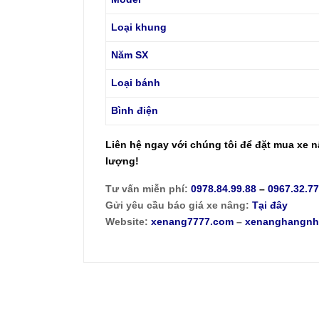
Loại khung
Năm SX
Loại bánh
Bình điện
Liên hệ ngay với chúng tôi để đặt mua
xe n
lượng!
Tư vấn miễn phí:
0978.84.99.88
–
0967.32.7
Gửi yêu cầu báo giá xe nâng:
Tại đây
Website:
xenang7777.com
–
xenanghangnh