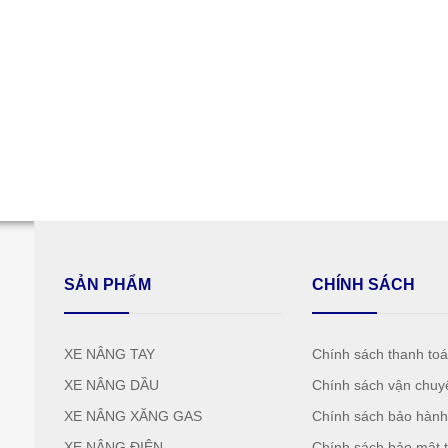
SẢN PHẨM
CHÍNH SÁCH
XE NÂNG TAY
Chính sách thanh to
XE NÂNG DẦU
Chính sách vận chuy
XE NÂNG XĂNG GAS
Chính sách bảo hàn
XE NÂNG ĐIỆN
Chính sách bảo mật t