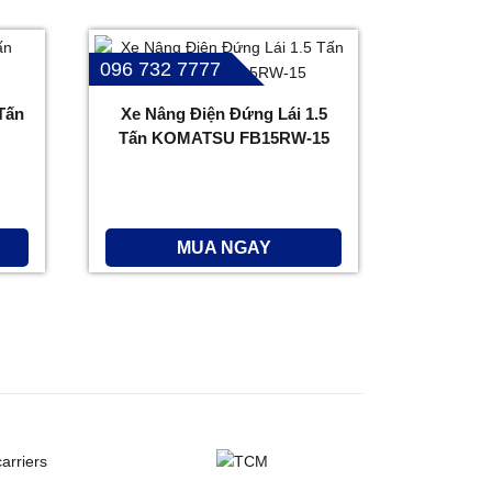
096 732 7777
Tấn
Xe Nâng Điện Đứng Lái 1.5
Tấn KOMATSU FB15RW-15
MUA NGAY