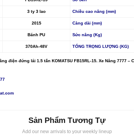
3 ty 3 lao
Chiều cao nâng (mm)
2015
Càng dài (mm)
Bánh PU
Sức nâng (Kg)
370Ah-48V
TỔNG TRỌNG LƯỢNG (KG)
âng điện đứng lái
1.5 tấn KOMATSU FB15RL-15. Xe Nâng 7777 – C
777
at.com
Sản Phẩm Tương Tự
Add our new arrivals to your weekly lineup