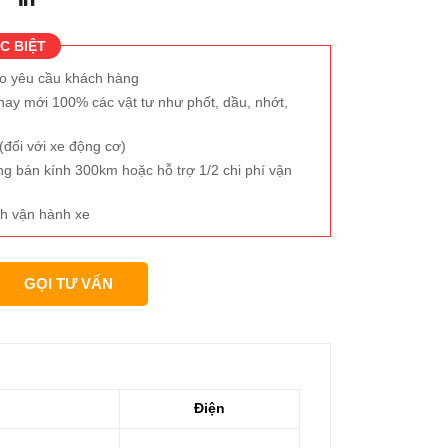
C BIỆT
eo yêu cầu khách hàng
hay mới 100% các vật tư như phốt, dầu, nhớt,
đối với xe động cơ)
ng bán kính 300km hoặc hỗ trợ 1/2 chi phí vận
h vận hành xe
GỌI TƯ VẤN
Điện