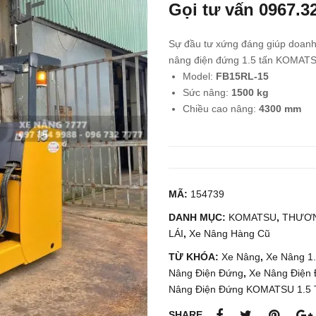
Gọi tư vấn
0967.3
Sự đầu tư xứng đáng giúp doanh
nâng điện đứng 1.5 tấn KOMATS
Model:
FB15RL-15
Sức nâng:
1500 kg
Chiều cao nâng:
4300 mm
MÃ:
154739
DANH MỤC:
KOMATSU
,
THƯƠN
LÁI
,
Xe Nâng Hàng Cũ
TỪ KHÓA:
Xe Nâng
,
Xe Nâng 1
Nâng Điện Đứng
,
Xe Nâng Điện 
Nâng Điện Đứng KOMATSU 1.5 
SHARE