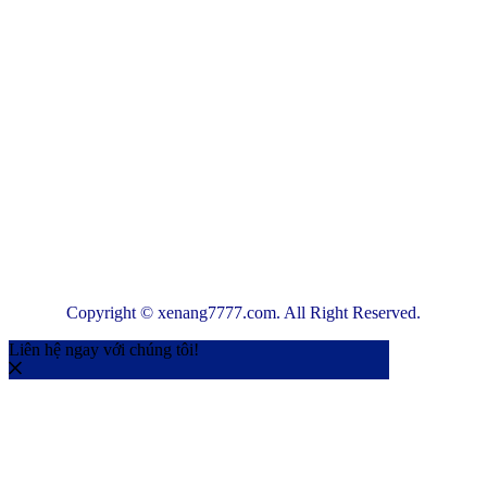
Copyright © xenang7777.com. All Right Reserved.
Liên hệ ngay với chúng tôi!