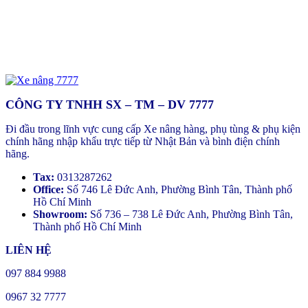
CÔNG TY TNHH SX – TM – DV 7777
Đi đầu trong lĩnh vực cung cấp Xe nâng hàng, phụ tùng & phụ kiện
chính hãng nhập khẩu trực tiếp từ Nhật Bản và bình điện chính
hãng.
Tax:
0313287262
Office:
Số 746 Lê Đức Anh, Phường Bình Tân, Thành phố
Hồ Chí Minh
Showroom:
Số 736 – 738 Lê Đức Anh, Phường Bình Tân,
Thành phố Hồ Chí Minh
LIÊN HỆ
097 884 9988
0967 32 7777