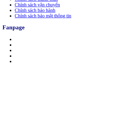
Chính sách vận chuyển
Chính sách bảo hành
Chính sách bảo mật thông tin
Fanpage