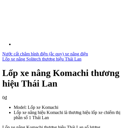
Nước cất châm bình điện (ắc quy) xe nâng điện
Lốp xe nâng Solitech thương hiệu Thái Lan
Lốp xe nâng Komachi thương
hiệu Thái Lan
0
₫
Model: Lốp xe Komachi
Lốp xe nâng hiệu Komachi là thương hiệu lốp xe chiếm thị
phần số 1 Thái Lan
Lốp xe nâng Komachi thương hiệu Thái Lan số lượng