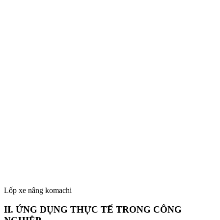
Lốp xe nâng komachi
II. ỨNG DỤNG THỰC TẾ TRONG CÔNG