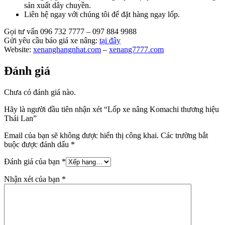
sản xuất dây chuyền.
Liên hệ ngay với chúng tôi để đặt hàng ngay lốp.
Gọi tư vấn 096 732 7777 – 097 884 9988
Gửi yêu cầu báo giá xe nâng:
tại đây
Website:
xenanghangnhat.com
–
xenang7777.com
Đánh giá
Chưa có đánh giá nào.
Hãy là người đầu tiên nhận xét “Lốp xe nâng Komachi thương hiệu
Thái Lan
”
Email của bạn sẽ không được hiển thị công khai.
Các trường bắt
buộc được đánh dấu
*
Đánh giá của bạn
*
Nhận xét của bạn
*