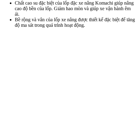
Chất cao su đặc biệt của lốp đặc xe nâng Komachi giúp nâng
cao độ bền của lốp. Giảm hao mòn và giúp xe vận hành êm
ái.
Bề rộng và vân của lốp xe nâng được thiết kế đặc biệt để tăng
độ ma sát trong quá trình hoạt động.