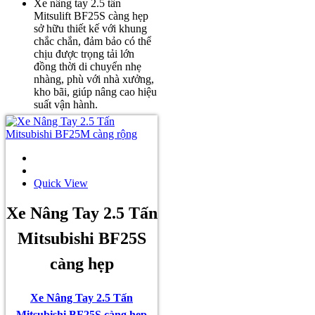
Xe nâng tay 2.5 tấn
Mitsulift BF25S càng hẹp
sở hữu thiết kế với khung
chắc chắn, đảm bảo có thể
chịu được trọng tải lớn
đồng thời di chuyển nhẹ
nhàng, phù với nhà xưởng,
kho bãi, giúp nâng cao hiệu
suất vận hành.
Quick View
Xe Nâng Tay 2.5 Tấn
Mitsubishi BF25S
càng hẹp
Xe Nâng Tay 2.5 Tấn
Mitsubishi BF25S càng hẹp