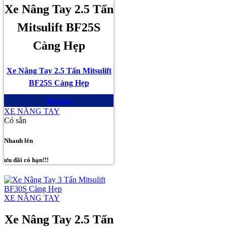
Xe Nâng Tay 2.5 Tấn
Mitsulift BF25S
Càng Hẹp
Xe Nâng Tay 2.5 Tấn Mitsulift
BF25S Càng Hẹp
Mua ngay
XE NÂNG TAY
Có sẵn
Nhanh lên
ưu đãi có hạn!!!
XE NÂNG TAY
Xe Nâng Tay 2.5 Tấn