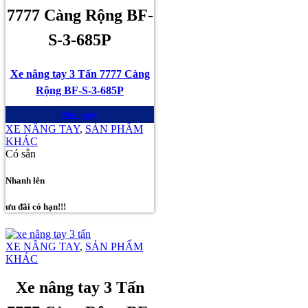
7777 Càng Rộng BF-
S-3-685P
Xe nâng tay 3 Tấn 7777 Càng
Rộng BF-S-3-685P
Mua ngay
XE NÂNG TAY
,
SẢN PHẨM
KHÁC
Có sẵn
Nhanh lên
ưu đãi có hạn!!!
XE NÂNG TAY
,
SẢN PHẨM
KHÁC
Xe nâng tay 3 Tấn