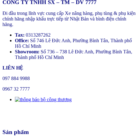
CÔNG TY TNHH SX – TM – DV 7777
Đi đầu trong lĩnh vực cung cấp Xe nâng hàng, phụ tùng & phụ kiện
chính hãng nhập khẩu trực tiếp từ Nhật Bản và bình điện chính
hãng.
Tax:
0313287262
Office:
Số 746 Lê Đức Anh, Phường Bình Tân, Thành phố
Hồ Chí Minh
Showroom:
Số 736 – 738 Lê Đức Anh, Phường Bình Tân,
Thành phố Hồ Chí Minh
LIÊN HỆ
097 884 9988
0967 32 7777
Sản phẩm