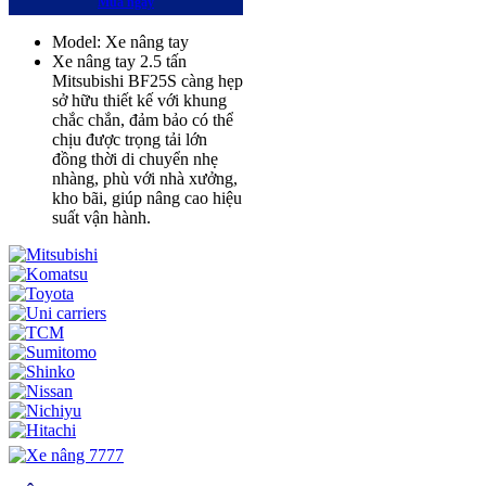
Mua ngay
Model: Xe nâng tay
Xe nâng tay 2.5 tấn
Mitsubishi BF25S càng hẹp
sở hữu thiết kế với khung
chắc chắn, đảm bảo có thể
chịu được trọng tải lớn
đồng thời di chuyển nhẹ
nhàng, phù với nhà xưởng,
kho bãi, giúp nâng cao hiệu
suất vận hành.