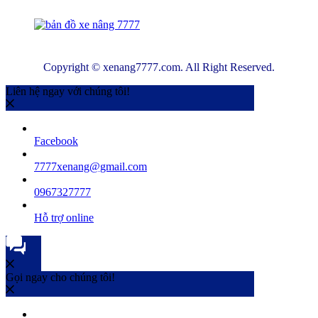
Copyright © xenang7777.com. All Right Reserved.
Liên hệ ngay với chúng tôi!
Facebook
7777xenang@gmail.com
0967327777
Hỗ trợ online
Gọi ngay cho chúng tôi!