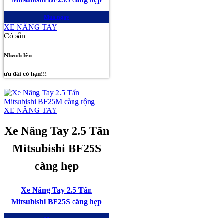
Mua ngay
XE NÂNG TAY
Có sẵn
Nhanh lên
ưu đãi có hạn!!!
XE NÂNG TAY
Xe Nâng Tay 2.5 Tấn
Mitsubishi BF25S
càng hẹp
Xe Nâng Tay 2.5 Tấn
Mitsubishi BF25S càng hẹp