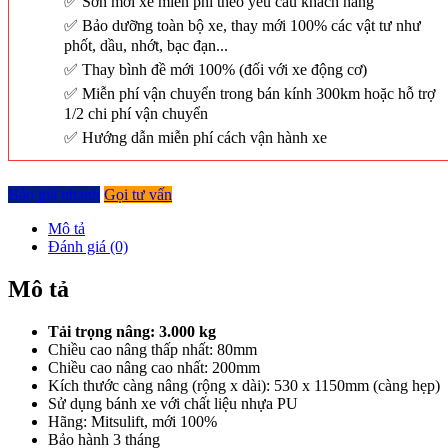
Sơn mới xe miễn phí theo yêu cầu khách hàng
Bảo dưỡng toàn bộ xe, thay mới 100% các vật tư như
phốt, dầu, nhớt, bạc đạn...
Thay bình đề mới 100% (đối với xe động cơ)
Miễn phí vận chuyển trong bán kính 300km hoặc hỗ trợ
1/2 chi phí vận chuyển
Hướng dẫn miễn phí cách vận hành xe
Báo giá nhanh
Gọi tư vấn
Mô tả
Đánh giá (0)
Mô tả
Tải trọng nâng: 3.000 kg
Chiều cao nâng thấp nhất: 80mm
Chiều cao nâng cao nhất: 200mm
Kích thước càng nâng (rộng x dài): 530 x 1150mm (càng hẹp)
Sử dụng bánh xe với chất liệu nhựa PU
Hãng: Mitsulift, mới 100%
Bảo hành 3 tháng