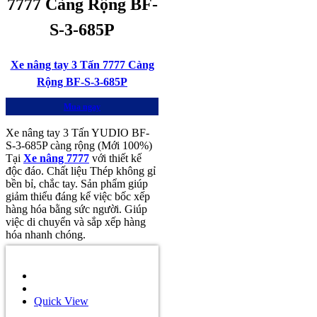
7777 Càng Rộng BF-
S-3-685P
Xe nâng tay 3 Tấn 7777 Càng
Rộng BF-S-3-685P
Mua ngay
Xe nâng tay 3 Tấn YUDIO BF-
S-3-685P càng rộng (Mới 100%)
Tại
Xe nâng 7777
với thiết kế
độc đáo. Chất liệu Thép không gỉ
bền bỉ, chắc tay. Sản phẩm giúp
giảm thiểu đáng kể việc bốc xếp
hàng hóa bằng sức người. Giúp
việc di chuyển và sắp xếp hàng
hóa nhanh chóng.
Quick View