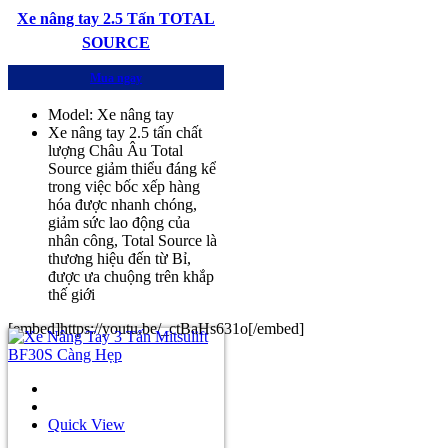
Xe nâng tay 2.5 Tấn TOTAL
SOURCE
Mua ngay
Model: Xe nâng tay
Xe nâng tay 2.5 tấn chất
lượng Châu Âu Total
Source giảm thiểu đáng kể
trong việc bốc xếp hàng
hóa được nhanh chóng,
giảm sức lao động của
nhân công, Total Source là
thương hiệu đến từ Bỉ,
được ưa chuộng trên khắp
thế giới
[embed]https://youtu.be/_ctBaHs631o[/embed]
Quick View