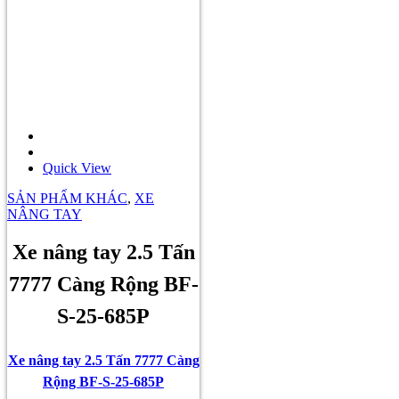
Quick View
SẢN PHẨM KHÁC
,
XE
NÂNG TAY
Xe nâng tay 2.5 Tấn
7777 Càng Rộng BF-
S-25-685P
Xe nâng tay 2.5 Tấn 7777 Càng
Rộng BF-S-25-685P