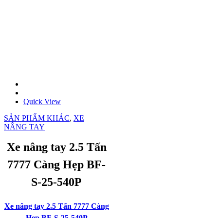
Quick View
SẢN PHẨM KHÁC
,
XE
NÂNG TAY
Xe nâng tay 2.5 Tấn
7777 Càng Hẹp BF-
S-25-540P
Xe nâng tay 2.5 Tấn 7777 Càng
Hẹp BF-S-25-540P