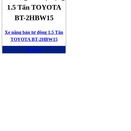
1.5 Tấn TOYOTA
BT-2HBW15
Xe nâng bán tự động 1.5 Tấn
TOYOTA BT-2HBW15
Mua ngay