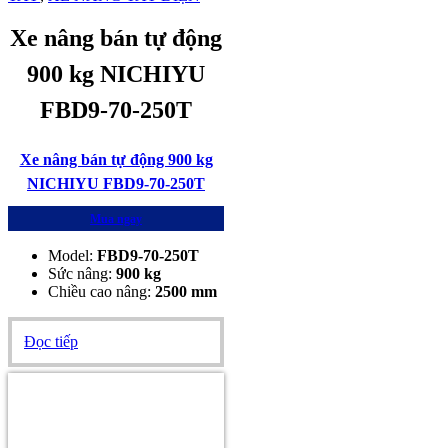
Xe nâng bán tự động
900 kg NICHIYU
FBD9-70-250T
Xe nâng bán tự động 900 kg
NICHIYU FBD9-70-250T
Mua ngay
Model:
FBD9-70-250T
Sức nâng:
900 kg
Chiều cao nâng:
2500 mm
Đọc tiếp