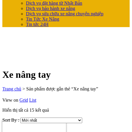
Dịch vụ đặt hàng từ Nhật Bản
Dịch vụ bảo hành xe nâng
Dịch vụ sửa chữa xe nâng chuyên nghiệp
Tin Tức Xe Nâng
Tin tức 24H
Xe nâng tay
Trang chủ
>
Sản phẩm được gắn thẻ “Xe nâng tay”
View on
Grid
List
Hiển thị tất cả 15 kết quả
Sort By :