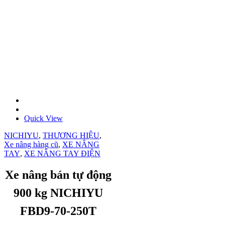
Quick View
NICHIYU
,
THƯƠNG HIỆU
,
Xe nâng hàng cũ
,
XE NÂNG
TAY
,
XE NÂNG TAY ĐIỆN
Xe nâng bán tự động
900 kg NICHIYU
FBD9-70-250T