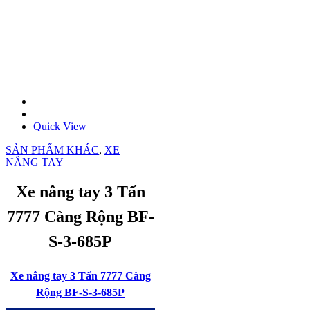
Quick View
SẢN PHẨM KHÁC
,
XE
NÂNG TAY
Xe nâng tay 3 Tấn
7777 Càng Rộng BF-
S-3-685P
Xe nâng tay 3 Tấn 7777 Càng
Rộng BF-S-3-685P