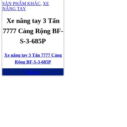
SẢN PHẨM KHÁC
,
XE
NÂNG TAY
Xe nâng tay 3 Tấn
7777 Càng Rộng BF-
S-3-685P
Xe nâng tay 3 Tấn 7777 Càng
Rộng BF-S-3-685P
Mua ngay