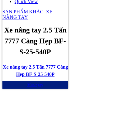
Quick View
SẢN PHẨM KHÁC
,
XE
NÂNG TAY
Xe nâng tay 2.5 Tấn
7777 Càng Hẹp BF-
S-25-540P
Xe nâng tay 2.5 Tấn 7777 Càng
Hẹp BF-S-25-540P
Mua ngay