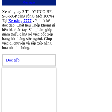
Mua ngay
Xe nâng tay 3 Tấn YUDIO BF-
S-3-685P càng rộng (Mới 100%)
Tại
Xe nâng 7777
với thiết kế
độc đáo. Chất liệu Thép không gỉ
bền bỉ, chắc tay. Sản phẩm giúp
giảm thiểu đáng kể việc bốc xếp
hàng hóa bằng sức người. Giúp
việc di chuyển và sắp xếp hàng
hóa nhanh chóng.
Đọc tiếp