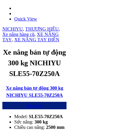
Quick View
NICHIYU
,
THƯƠNG HIỆU
,
Xe nâng hàng cũ
,
XE NÂNG
TAY
,
XE NÂNG TAY ĐIỆN
Xe nâng bán tự động
300 kg NICHIYU
SLE55-70Z250A
Xe nâng bán tự động 300 kg
NICHIYU SLE55-70Z250A
Mua ngay
Model:
SLE55-70Z250A
Sức nâng:
300 kg
Chiều cao nâng:
2500 mm