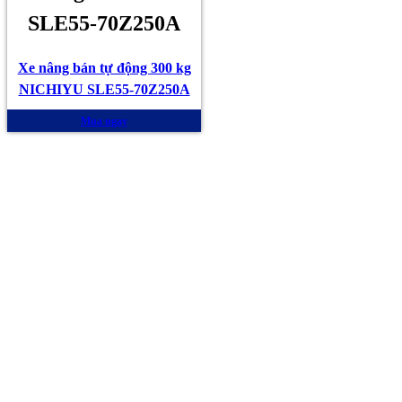
SLE55-70Z250A
Xe nâng bán tự động 300 kg
NICHIYU SLE55-70Z250A
Mua ngay