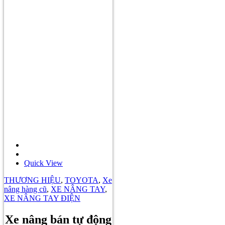
Quick View
THƯƠNG HIỆU
,
TOYOTA
,
Xe
nâng hàng cũ
,
XE NÂNG TAY
,
XE NÂNG TAY ĐIỆN
Xe nâng bán tự động