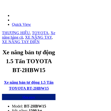
Quick View
THƯƠNG HIỆU
,
TOYOTA
,
Xe
nâng hàng cũ
,
XE NÂNG TAY
,
XE NÂNG TAY ĐIỆN
Xe nâng bán tự động
1.5 Tấn TOYOTA
BT-2HBW15
Xe nâng bán tự động 1.5 Tấn
TOYOTA BT-2HBW15
Mua ngay
Model:
BT-2HBW15
Sức nâng:
1500 kg