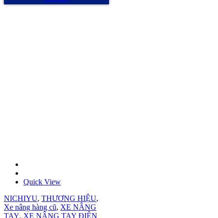
Quick View
NICHIYU
,
THƯƠNG HIỆU
,
Xe nâng hàng cũ
,
XE NÂNG
TAY
,
XE NÂNG TAY ĐIỆN