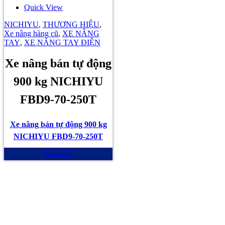
Quick View
NICHIYU
,
THƯƠNG HIỆU
,
Xe nâng hàng cũ
,
XE NÂNG
TAY
,
XE NÂNG TAY ĐIỆN
Xe nâng bán tự động
900 kg NICHIYU
FBD9-70-250T
Xe nâng bán tự động 900 kg
NICHIYU FBD9-70-250T
Mua ngay