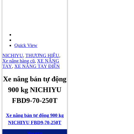
Quick View
NICHIYU
,
THƯƠNG HIỆU
,
Xe nâng hàng cũ
,
XE NÂNG
TAY
,
XE NÂNG TAY ĐIỆN
Xe nâng bán tự động
900 kg NICHIYU
FBD9-70-250T
Xe nâng bán tự động 900 kg
NICHIYU FBD9-70-250T
Mua ngay