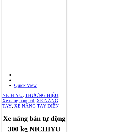
Quick View
NICHIYU
,
THƯƠNG HIỆU
,
Xe nâng hàng cũ
,
XE NÂNG
TAY
,
XE NÂNG TAY ĐIỆN
Xe nâng bán tự động
300 kg NICHIYU