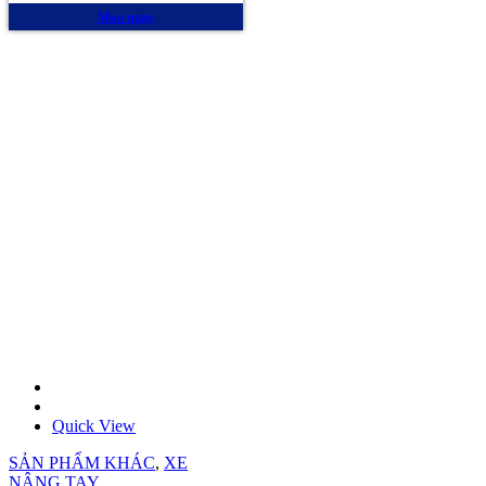
Mua ngay
Quick View
SẢN PHẨM KHÁC
,
XE
NÂNG TAY