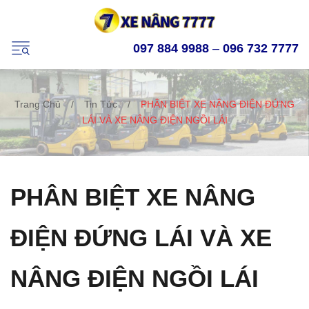
097 884 9988
–
096 732 7777
Trang Chủ
/
Tin Tức
/
PHÂN BIỆT XE NÂNG ĐIỆN ĐỨNG
LÁI VÀ XE NÂNG ĐIỆN NGỒI LÁI
PHÂN BIỆT XE NÂNG
ĐIỆN ĐỨNG LÁI VÀ XE
NÂNG ĐIỆN NGỒI LÁI