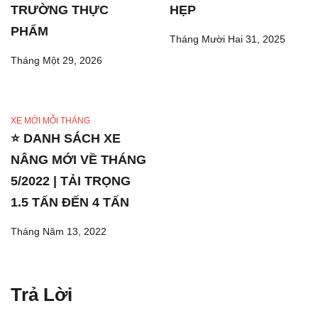
TRƯỜNG THỰC
HẸP
PHẨM
Tháng Mười Hai 31, 2025
Tháng Một 29, 2026
XE MỚI MỖI THÁNG
⭐ DANH SÁCH XE
NÂNG MỚI VỀ THÁNG
5/2022 | TẢI TRỌNG
1.5 TẤN ĐẾN 4 TẤN
Tháng Năm 13, 2022
Trả Lời