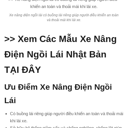
Xe nâng điện ngồi lái có buồng lái riêng giúp người điều khiển an toàn
và thoải mái khi lái xe.
>> Xem Các Mẫu Xe Nâng
Điện Ngồi Lái Nhật Bản
TẠI ĐÂY
Ưu Điểm Xe Nâng Điện Ngồi
Lái
Có buồng lái riêng giúp người điều khiển an toàn và thoải mái
khi lái xe.
Sở hữu hệ thống giảm sốc và chống nghiêng, chống lật giúp