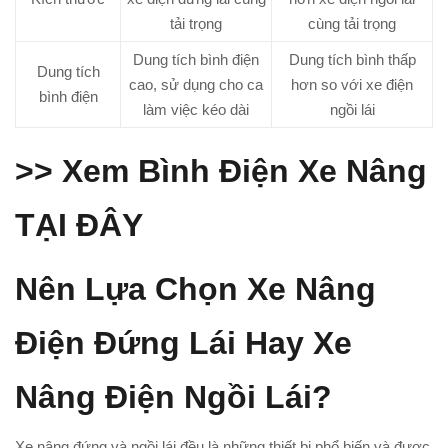
tải trọng
cùng tải trọng
Dung tích bình điện
Dung tích bình thấp
Dung tích
cao, sử dụng cho ca
hơn so với xe điện
bình điện
làm việc kéo dài
ngồi lái
>> Xem Bình Điện Xe Nâng
TẠI ĐÂY
Nên Lựa Chọn Xe Nâng
Điện Đứng Lái Hay Xe
Nâng Điện Ngồi Lái?
Xe nâng đứng và ngồi lái đều là những thiết bị phổ biến và được