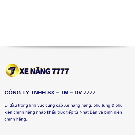
CÔNG TY TNHH SX – TM – DV 7777
Đi đầu trong lĩnh vực cung cấp Xe nâng hàng, phụ tùng & phụ
kiện chính hãng nhập khẩu trực tiếp từ Nhật Bản và bình điện
chính hãng.