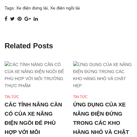
Tags:
Xe điện đứng lái
,
Xe điện ngồi lái
Related Posts
TIN TỨC
TIN TỨC
CÁC TÍNH NĂNG CẦN
ỨNG DỤNG CỦA XE
CÓ CỦA XE NÂNG
NÂNG ĐIỆN ĐỨNG
ĐIỆN NGỒI ĐỂ PHÙ
TRONG CÁC KHO
HỢP VỚI MÔI
HÀNG NHỎ VÀ CHẬT