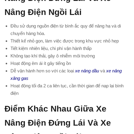
Nâng Điện Ngồi Lái
Đều sử dụng nguồn điện từ bình ắc quy để nâng hạ và di
chuyển hàng hóa.
Thiết kế nhỏ gọn, làm việc được trong khu vực nhỏ hẹp
Tiết kiệm nhiên liệu, chi phí vận hành thấp
Không tạo khí thải, gây ô nhiễm môi trường
Hoạt động êm ái ít gây tiếng ồn
Dễ vận hành hơn so với các loại
xe nâng dầu
và
xe nâng
xăng gas
Hoạt động tối đa 2 ca liên tục, cần thời gian để nạp lại bình
điện
Điểm Khác Nhau Giữa Xe
Nâng Điện Đứng Lái Và Xe