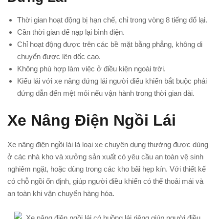
Thời gian hoạt động bị hạn chế, chỉ trong vòng 8 tiếng đổ lại.
Cần thời gian để nạp lại bình điện.
Chỉ hoạt động được trên các bề mặt bằng phẳng, không di
chuyển được lên dốc cao.
Không phù hợp làm việc ở điều kiện ngoài trời.
Kiểu lái với xe nâng đứng lái người điểu khiển bắt buộc phải
đứng dẫn đến mệt mỏi nếu vận hành trong thời gian dài.
Xe Nâng Điện Ngồi Lái
Xe nâng điện ngồi lái là loại xe chuyên dụng thường được dùng
ở các nhà kho và xưởng sản xuất có yêu cầu an toàn vệ sinh
nghiêm ngặt, hoặc dùng trong các kho bãi hẹp kín. Với thiết kế
có chỗ ngồi ổn định, giúp người điều khiển có thể thoải mái và
an toàn khi vận chuyển hàng hóa.