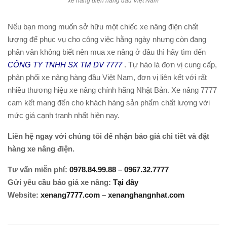
xe nâng điện hàng đầu Việt Nam
Nếu bạn mong muốn sở hữu một chiếc xe nâng điện chất
lượng để phục vụ cho công việc hằng ngày nhưng còn đang
phân vân không biết nên mua xe nâng ở đâu thì hãy tìm đến
CÔNG TY TNHH SX TM DV 7777
. Tự hào là đơn vị cung cấp,
phân phối xe nâng hàng đầu Việt Nam, đơn vị liên kết với rất
nhiều thương hiệu xe nâng chính hãng Nhật Bản. Xe nâng 7777
cam kết mang đến cho khách hàng sản phẩm chất lượng với
mức giá cạnh tranh nhất hiện nay.
Liên hệ ngay với chúng tôi để nhận báo giá chi tiết và đặt
hàng xe nâng điện.
Tư vấn miễn phí:
0978.84.99.88
–
0967.32.7777
Gửi yêu cầu báo giá xe nâng:
Tại đây
Website:
xenang7777.com
–
xenanghangnhat.com