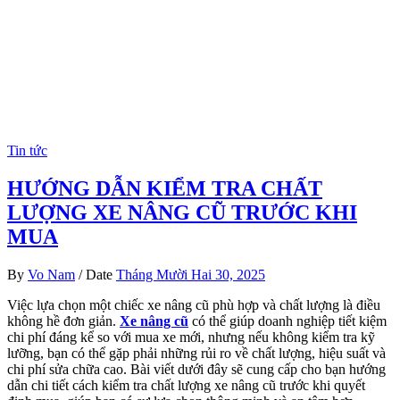
Tin tức
HƯỚNG DẪN KIỂM TRA CHẤT
LƯỢNG XE NÂNG CŨ TRƯỚC KHI
MUA
By
Vo Nam
/
Date
Tháng Mười Hai 30, 2025
Việc lựa chọn một chiếc xe nâng cũ phù hợp và chất lượng là điều
không hề đơn giản.
Xe nâng cũ
có thể giúp doanh nghiệp tiết kiệm
chi phí đáng kể so với mua xe mới, nhưng nếu không kiểm tra kỹ
lưỡng, bạn có thể gặp phải những rủi ro về chất lượng, hiệu suất và
chi phí sửa chữa cao. Bài viết dưới đây sẽ cung cấp cho bạn hướng
dẫn chi tiết cách kiểm tra chất lượng xe nâng cũ trước khi quyết