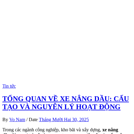
Tin tức
TỔNG QUAN VỀ XE NÂNG DẦU: CẤU
TẠO VÀ NGUYÊN LÝ HOẠT ĐỘNG
By
Vo Nam
/
Date
Tháng Mười Hai 30, 2025
Trong các ngành công nghiệp, kho bãi và xây dựng,
xe nâng