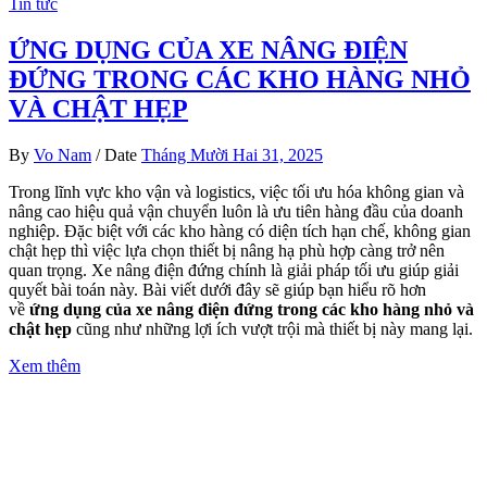
Tin tức
ỨNG DỤNG CỦA XE NÂNG ĐIỆN
ĐỨNG TRONG CÁC KHO HÀNG NHỎ
VÀ CHẬT HẸP
By
Vo Nam
/
Date
Tháng Mười Hai 31, 2025
Trong lĩnh vực kho vận và logistics, việc tối ưu hóa không gian và
nâng cao hiệu quả vận chuyển luôn là ưu tiên hàng đầu của doanh
nghiệp. Đặc biệt với các kho hàng có diện tích hạn chế, không gian
chật hẹp thì việc lựa chọn thiết bị nâng hạ phù hợp càng trở nên
quan trọng. Xe nâng điện đứng chính là giải pháp tối ưu giúp giải
quyết bài toán này. Bài viết dưới đây sẽ giúp bạn hiểu rõ hơn
về
ứng dụng của xe nâng điện đứng trong các kho hàng nhỏ và
chật hẹp
cũng như những lợi ích vượt trội mà thiết bị này mang lại.
Xem thêm