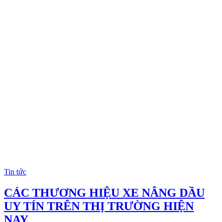
Tin tức
CÁC THƯƠNG HIỆU XE NÂNG DẦU
UY TÍN TRÊN THỊ TRƯỜNG HIỆN
NAY