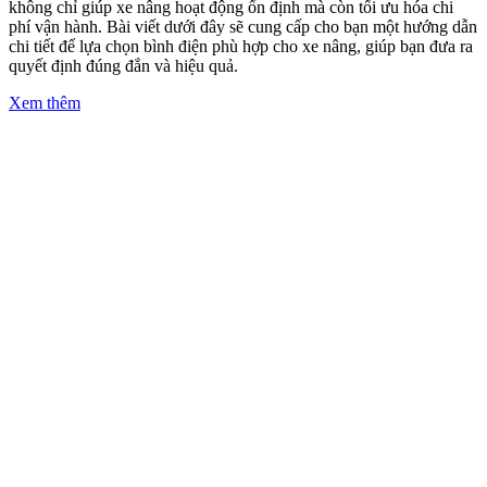
không chỉ giúp xe nâng hoạt động ổn định mà còn tối ưu hóa chi
phí vận hành. Bài viết dưới đây sẽ cung cấp cho bạn một hướng dẫn
chi tiết để lựa chọn bình điện phù hợp cho xe nâng, giúp bạn đưa ra
quyết định đúng đắn và hiệu quả.
Xem thêm