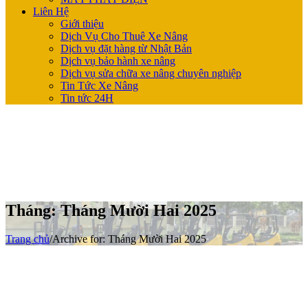
Liên Hệ
Giới thiệu
Dịch Vụ Cho Thuê Xe Nâng
Dịch vụ đặt hàng từ Nhật Bản
Dịch vụ bảo hành xe nâng
Dịch vụ sửa chữa xe nâng chuyên nghiệp
Tin Tức Xe Nâng
Tin tức 24H
Tháng:
Tháng Mười Hai 2025
Trang chủ
/
Archive for:
Tháng Mười Hai 2025