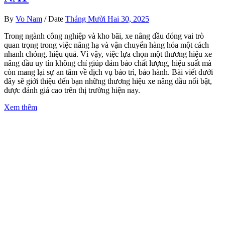
By
Vo Nam
/
Date
Tháng Mười Hai 30, 2025
Trong ngành công nghiệp và kho bãi, xe nâng dầu đóng vai trò
quan trọng trong việc nâng hạ và vận chuyển hàng hóa một cách
nhanh chóng, hiệu quả. Vì vậy, việc lựa chọn một thương hiệu xe
nâng dầu uy tín không chỉ giúp đảm bảo chất lượng, hiệu suất mà
còn mang lại sự an tâm về dịch vụ bảo trì, bảo hành. Bài viết dưới
đây sẽ giới thiệu đến bạn những thương hiệu xe nâng dầu nổi bật,
được đánh giá cao trên thị trường hiện nay.
Xem thêm