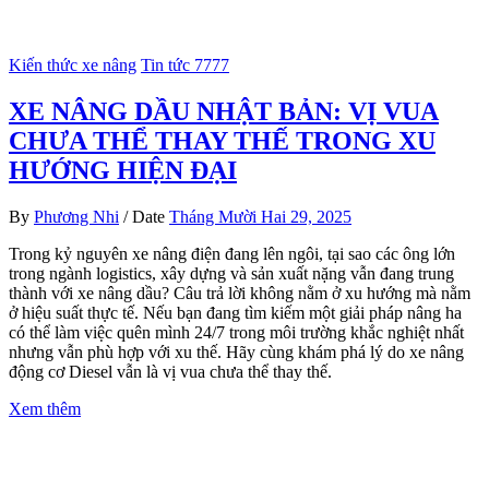
Kiến thức xe nâng
Tin tức 7777
XE NÂNG DẦU NHẬT BẢN: VỊ VUA
CHƯA THỂ THAY THẾ TRONG XU
HƯỚNG HIỆN ĐẠI
By
Phương Nhi
/
Date
Tháng Mười Hai 29, 2025
Trong kỷ nguyên xe nâng điện đang lên ngôi, tại sao các ông lớn
trong ngành logistics, xây dựng và sản xuất nặng vẫn đang trung
thành với xe nâng dầu? Câu trả lời không nằm ở xu hướng mà nằm
ở hiệu suất thực tế. Nếu bạn đang tìm kiếm một giải pháp nâng ha
có thể làm việc quên mình 24/7 trong môi trường khắc nghiệt nhất
nhưng vẫn phù hợp với xu thế. Hãy cùng khám phá lý do xe nâng
động cơ Diesel vẫn là vị vua chưa thể thay thế.
Xem thêm