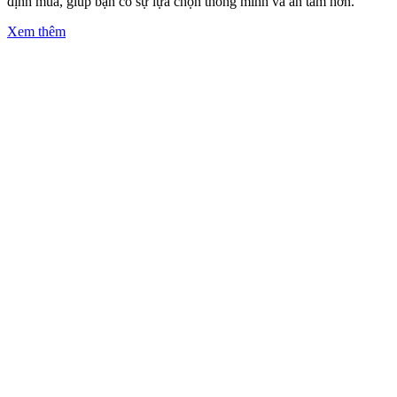
định mua, giúp bạn có sự lựa chọn thông minh và an tâm hơn.
Xem thêm