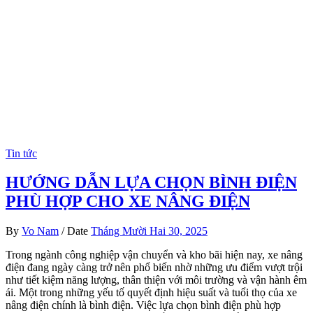
Tin tức
HƯỚNG DẪN LỰA CHỌN BÌNH ĐIỆN
PHÙ HỢP CHO XE NÂNG ĐIỆN
By
Vo Nam
/
Date
Tháng Mười Hai 30, 2025
Trong ngành công nghiệp vận chuyển và kho bãi hiện nay, xe nâng
điện đang ngày càng trở nên phổ biến nhờ những ưu điểm vượt trội
như tiết kiệm năng lượng, thân thiện với môi trường và vận hành êm
ái. Một trong những yếu tố quyết định hiệu suất và tuổi thọ của xe
nâng điện chính là bình điện. Việc lựa chọn bình điện phù hợp