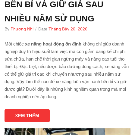
BỀN BỈ VÀ GIỮ GIÁ SAU
NHIỀU NĂM SỬ DỤNG
By
Phương Nhi
/
Date
Tháng Bảy 20, 2026
Một chiếc
xe nâng hoạt động ổn định
không chỉ giúp doanh
nghiệp duy trì hiệu suất làm việc mà còn giảm đáng kể chi phí
sửa chữa, hạn chế thời gian ngừng máy và nâng cao tuổi thọ
thiết bị. Đặc biệt, nếu được bảo dưỡng đúng cách, xe nâng vẫn
có thể giữ giá trị cao khi chuyển nhượng sau nhiều năm sử
dụng. Vậy làm thế nào để xe nâng luôn vận hành bền bỉ và giữ
được giá? Dưới đây là những kinh nghiệm quan trọng mà mọi
doanh nghiệp nên áp dụng.
XEM THÊM