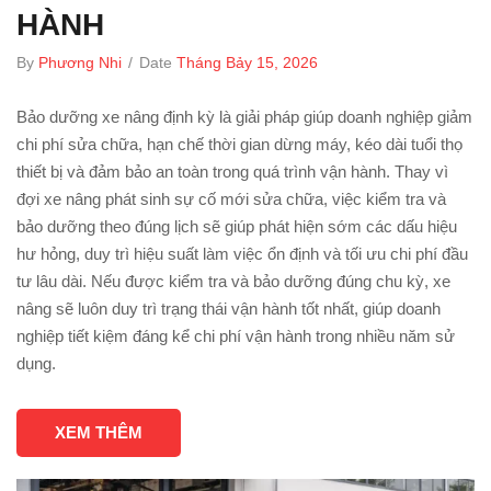
HÀNH
By
Phương Nhi
/
Date
Tháng Bảy 15, 2026
Bảo dưỡng xe nâng định kỳ là giải pháp giúp doanh nghiệp giảm
chi phí sửa chữa, hạn chế thời gian dừng máy, kéo dài tuổi thọ
thiết bị và đảm bảo an toàn trong quá trình vận hành. Thay vì
đợi xe nâng phát sinh sự cố mới sửa chữa, việc kiểm tra và
bảo dưỡng theo đúng lịch sẽ giúp phát hiện sớm các dấu hiệu
hư hỏng, duy trì hiệu suất làm việc ổn định và tối ưu chi phí đầu
tư lâu dài. Nếu được kiểm tra và bảo dưỡng đúng chu kỳ, xe
nâng sẽ luôn duy trì trạng thái vận hành tốt nhất, giúp doanh
nghiệp tiết kiệm đáng kể chi phí vận hành trong nhiều năm sử
dụng.
XEM THÊM