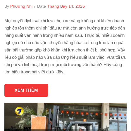
By
Phương Nhi
/
Date
Tháng Bảy 14, 2026
Một quyết định sai khi lựa chọn xe nâng không chỉ khiến doanh
nghiệp tốn thêm chi phí đầu tư mà còn ảnh hưởng trực tiếp đến
năng suất vận hành trong nhiều năm sau. Thực tế, nhiều doanh
nghiệp có nhu cầu vận chuyển hàng hóa cả trong kho lẫn ngoài
sân bãi thường gặp khó khăn khi lựa chọn thiết bị phù hợp. Vậy
liệu có giải pháp nào vừa đáp ứng hiệu suất làm việc, vừa tối ưu
chi phí và linh hoạt trong mọi môi trường vận hành? Hãy cùng
tìm hiểu trong bài viết dưới đây.
XEM THÊM