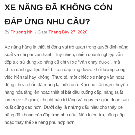
XE NÂNG ĐÃ KHÔNG CÒN
ĐÁP ỨNG NHU CẦU?
By
Phương Nhi
/
Date
Tháng Bảy 27, 2026
Xe nâng hàng là thiết bị đóng vai trò quan trọng quyết định năng
suất và chi phí vận hành. Tuy nhiên, nhiều doanh nghiệp vẫn
tiếp tục sử dụng xe nâng cũ chỉ vì xe “vẫn chạy được”, mà
chưa đánh giá liệu thiết bị còn đáp ứng được khối lượng công
việc hiện tại hay không. Thực tế, một chiếc xe nâng vẫn hoạt
động chưa chắc đã mang lại hiệu quả. Khi nhu cầu vận chuyển
hàng hóa tăng lên hoặc thiết bị bắt đầu xuống cấp, năng suất
làm việc sẽ giảm, chi phí bảo trì tăng và nguy cơ gián đoạn sản
xuất cũng cao hơn. Dưới đây là những dấu hiệu cho thấy xe
nâng đã không còn đáp ứng nhu cầu. Nên kiểm tra, nâng cấp
hoặc thay thế xe nâng phù hợp hơn.