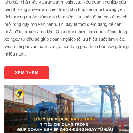
kho bãi, nhà máy và trung tâm logistics. Nếu doanh nghiệp của
bạn thường xuyên làm việc trong kho kín, cần môi trường yên
tĩnh, mong muốn giảm chi phí nhiên liệu hoặc đang có kế hoạch
mở rộng quy mô vận hành. Thì đây là thời điểm đáng để cân
nhắc đầu tư xe nâng điện. Quan trọng hơn, lựa chọn đúng dòng
xe ngay từ đầu sẽ giúp doanh nghiệp tối ưu hiệu suất làm việc.
Giảm chi phí vận hành và tạo nền tảng phát triển bền vững trong
nhiều năm.
XEM THÊM