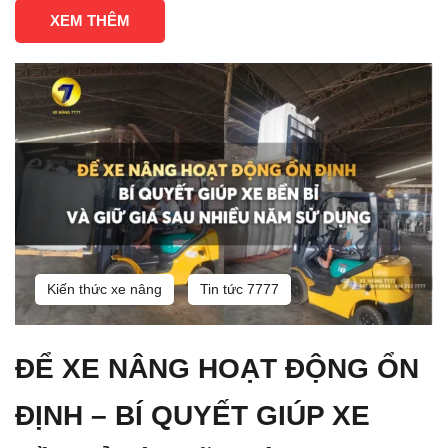
XEM THÊM
Kiến thức xe nâng
Tin tức 7777
ĐỂ XE NÂNG HOẠT ĐỘNG ỔN
ĐỊNH – BÍ QUYẾT GIÚP XE