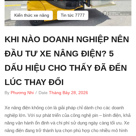
Kiến thức xe nâng
Tin tức 7777
KHI NÀO DOANH NGHIỆP NÊN
ĐẦU TƯ XE NÂNG ĐIỆN? 5
DẤU HIỆU CHO THẤY ĐÃ ĐẾN
LÚC THAY ĐỔI
By
Phương Nhi
/
Date
Tháng Bảy 28, 2026
Xe nâng điện không còn là giải pháp chỉ dành cho các doanh
nghiệp lớn. Với sự phát triển của công nghệ pin – bình điện, khả
năng vận hành ổn định và chi phí sử dụng ngày càng tối ưu. Xe
nâng điện đang trở thành lựa chọn phù hợp cho nhiều mô hình