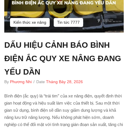
Kiến thức xe nâng
Tin tức 7777
DẤU HIỆU CẢNH BÁO BÌNH
ĐIỆN ẮC QUY XE NÂNG ĐANG
YẾU DẦN
By
Phương Nhi
/
Date
Tháng Bảy 28, 2026
Bình điện (ắc quy) là “trái tim” của xe nâng điện, quyết định thời
gian hoạt động và hiệu suất làm việc của thiết bị. Sau một thời
gian sử dụng, bình điện sẽ dần suy giảm dung lượng và khả
năng lưu trữ năng lượng. Nếu không phát hiện sớm, doanh
nghiệp có thể đối mặt với tình trạng gián đoạn sản xuất, tăng chi