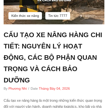
Kiến thức xe nâng
Tin tức 7777
CẤU TẠO XE NÂNG HÀNG CHI
TIẾT: NGUYÊN LÝ HOẠT
ĐỘNG, CÁC BỘ PHẬN QUAN
TRỌNG VÀ CÁCH BẢO
DƯỠNG
By
Phương Nhi
/
Date
Tháng Bảy 04, 2026
Cấu tạo xe nâng hàng là một trong những kiến thức quan trọng
đối với người vận hành, doanh nghiệp logistics, kho bãi và nhà