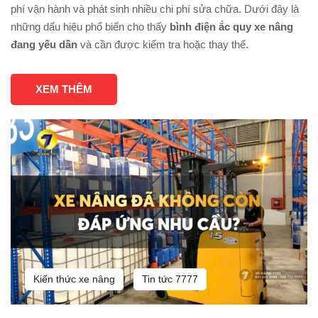
phí vận hành và phát sinh nhiều chi phí sửa chữa. Dưới đây là
những dấu hiệu phổ biến cho thấy
bình điện ắc quy xe nâng
đang yếu dần
và cần được kiểm tra hoặc thay thế.
XEM THÊM
Kiến thức xe nâng
Tin tức 7777