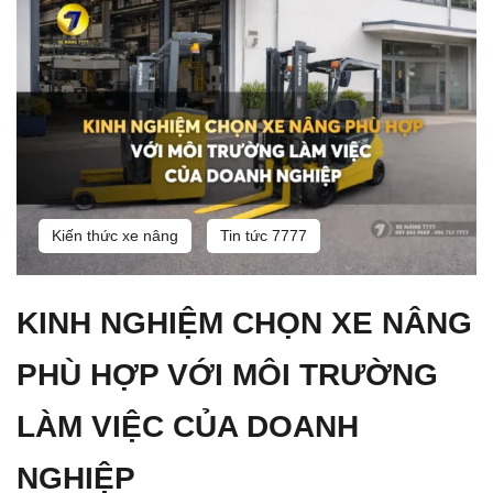
Kiến thức xe nâng
Tin tức 7777
KINH NGHIỆM CHỌN XE NÂNG
PHÙ HỢP VỚI MÔI TRƯỜNG
LÀM VIỆC CỦA DOANH
NGHIỆP