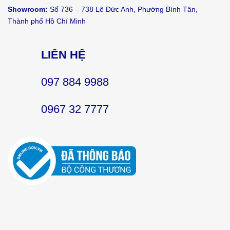
Showroom:
Số 736 – 738 Lê Đức Anh, Phường Bình Tân,
Thành phố Hồ Chí Minh
LIÊN HỆ
097 884 9988
0967 32 7777