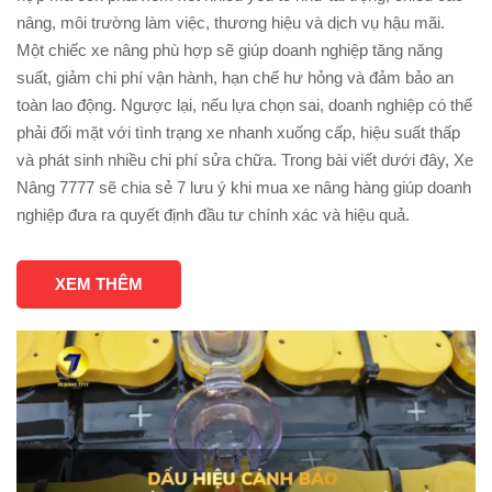
nâng, môi trường làm việc, thương hiệu và dịch vụ hậu mãi.
Một chiếc xe nâng phù hợp sẽ giúp doanh nghiệp tăng năng
suất, giảm chi phí vận hành, hạn chế hư hỏng và đảm bảo an
toàn lao động. Ngược lại, nếu lựa chọn sai, doanh nghiệp có thể
phải đối mặt với tình trạng xe nhanh xuống cấp, hiệu suất thấp
và phát sinh nhiều chi phí sửa chữa. Trong bài viết dưới đây, Xe
Nâng 7777 sẽ chia sẻ 7 lưu ý khi mua xe nâng hàng giúp doanh
nghiệp đưa ra quyết định đầu tư chính xác và hiệu quả.
XEM THÊM