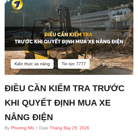
Kiến thức xe nâng
Tin tức 7777
ĐIỀU CẦN KIỂM TRA TRƯỚC
KHI QUYẾT ĐỊNH MUA XE
NÂNG ĐIỆN
By
Phương Nhi
/
Date
Tháng Bảy 29, 2026