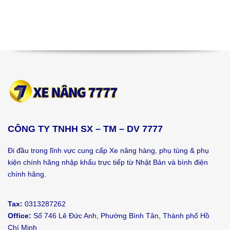
CÔNG TY TNHH SX – TM – DV 7777
Đi đầu trong lĩnh vực cung cấp Xe nâng hàng, phụ tùng & phụ
kiện chính hãng nhập khẩu trực tiếp từ Nhật Bản và bình điện
chính hãng.
Tax:
0313287262
Office:
Số 746 Lê Đức Anh, Phường Bình Tân, Thành phố Hồ
Chí Minh