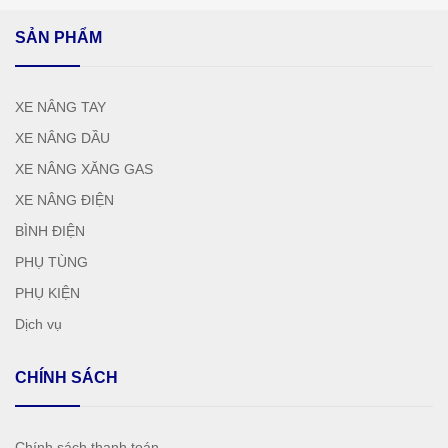
SẢN PHẨM
XE NÂNG TAY
XE NÂNG DẦU
XE NÂNG XĂNG GAS
XE NÂNG ĐIỆN
BÌNH ĐIỆN
PHỤ TÙNG
PHỤ KIỆN
Dịch vụ
CHÍNH SÁCH
Chính sách thanh toán