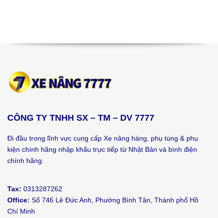
CÔNG TY TNHH SX – TM – DV 7777
Đi đầu trong lĩnh vực cung cấp Xe nâng hàng, phụ tùng & phụ
kiện chính hãng nhập khẩu trực tiếp từ Nhật Bản và bình điện
chính hãng.
Tax:
0313287262
Office:
Số 746 Lê Đức Anh, Phường Bình Tân, Thành phố Hồ
Chí Minh