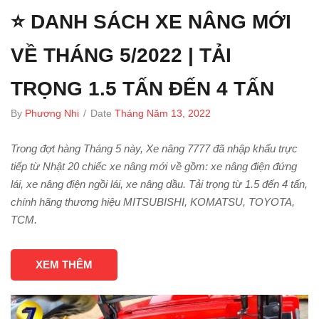
⭐ DANH SÁCH XE NÂNG MỚI
VỀ THÁNG 5/2022 | TẢI
TRỌNG 1.5 TẤN ĐẾN 4 TẤN
By
Phương Nhi
/
Date
Tháng Năm 13, 2022
Trong đợt hàng Tháng 5 này, Xe nâng 7777 đã nhập khẩu trực
tiếp từ Nhật 20 chiếc xe nâng mới về gồm: xe nâng điện đứng
lái, xe nâng điện ngồi lái, xe nâng dầu. Tải trọng từ 1.5 đến 4 tấn,
chính hãng thương hiệu MITSUBISHI, KOMATSU, TOYOTA,
TCM.
XEM THÊM