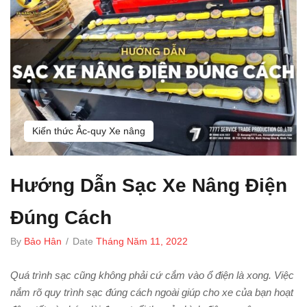
Kiến thức Ắc-quy Xe nâng
Hướng Dẫn Sạc Xe Nâng Điện
Đúng Cách
By
Bảo Hân
/
Date
Tháng Năm 11, 2022
Quá trình sạc cũng không phải cứ cắm vào ổ điện là xong. Việc
nắm rõ quy trình sạc đúng cách ngoài giúp cho xe của bạn hoạt