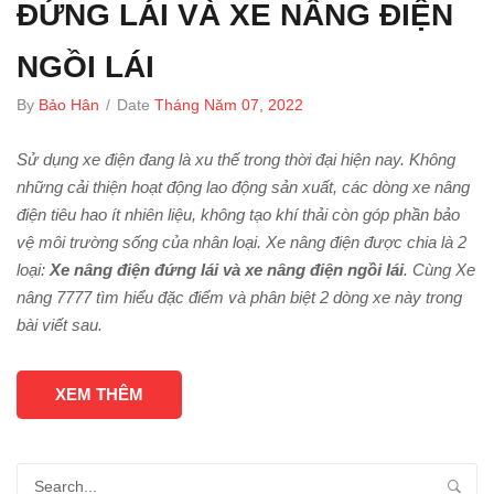
ĐỨNG LÁI VÀ XE NÂNG ĐIỆN
NGỒI LÁI
By
Bảo Hân
/
Date
Tháng Năm 07, 2022
Sử dụng xe điện đang là xu thế trong thời đại hiện nay. Không
những cải thiện hoạt động lao động sản xuất, các dòng xe nâng
điện tiêu hao ít nhiên liệu, không tạo khí thải còn góp phần bảo
vệ môi trường sống của nhân loại. Xe nâng điện được chia là 2
loại:
Xe nâng điện đứng lái và xe nâng điện ngồi lái
. Cùng Xe
nâng 7777 tìm hiểu đặc điểm và phân biệt 2 dòng xe này trong
bài viết sau.
XEM THÊM