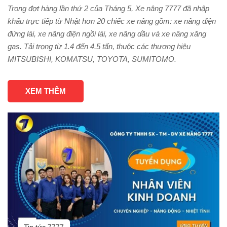
Trong đợt hàng lần thứ 2 của Tháng 5, Xe nâng 7777 đã nhập
khẩu trực tiếp từ Nhật hơn 20 chiếc xe nâng gồm: xe nâng điện
đứng lái, xe nâng điện ngồi lái, xe nâng dầu và xe nâng xăng
gas. Tải trọng từ 1.4 đến 4.5 tấn, thuộc các thương hiệu
MITSUBISHI, KOMATSU, TOYOTA, SUMITOMO.
XEM THÊM
Tin tức 7777