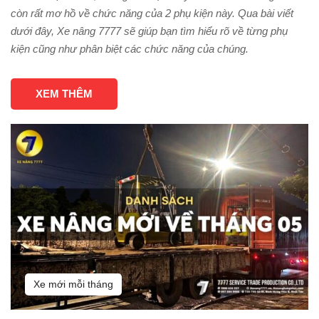
còn rất mơ hồ về chức năng của 2 phụ kiện này. Qua bài viết
dưới đây, Xe nâng 7777 sẽ giúp bạn tìm hiểu rõ về từng phụ
kiện cũng như phân biệt các chức năng của chúng.
XEM THÊM
Xe mới mỗi tháng