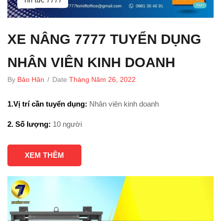
XE NÂNG 7777 TUYỂN DỤNG
NHÂN VIÊN KINH DOANH
By
Bảo Hân
/
Date
Tháng Năm 26, 2022
1.Vị trí cần tuyển dụng:
Nhân viên kinh doanh
2. Số lượng:
10 người
XEM THÊM