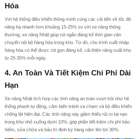
Hóa
Với hệ thống điều khiển thông minh cùng các cải tiến về tốc độ
nâng hạ nhanh hơn khoảng 15-25% so với xe nâng thông
thường, xe nâng Nhật giúp rút ngắn đáng kể thời gian vận
chuyển nội bộ hàng hóa trong kho. Từ đó, chu trình xuất nhập
hàng hóa có thể được rút gọn đáng kể, cải thiện năng suất kho
từ 25-35% mỗi ngày.
4. An Toàn Và Tiết Kiệm Chi Phí Dài
Hạn
Xe nâng Nhật tích hợp các tính năng an toàn vượt trội như hệ
thống phanh tự động, cảm biến tránh va chạm và bộ điều khiển
chống lật hiện đại. Các tính năng này giảm thiểu rủi ro tai nạn
trong kho nhỏ xuống dưới 10%, góp phần tiết kiệm chi phí bảo
hiểm, sửa chữa và bảo trì định kỳ hàng năm lên tới 30%.