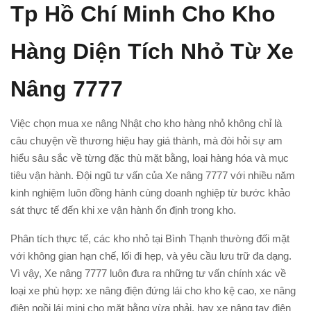
Tp Hồ Chí Minh Cho Kho
Hàng Diện Tích Nhỏ Từ Xe
Nâng 7777
Việc chọn mua xe nâng Nhật cho kho hàng nhỏ không chỉ là
câu chuyện về thương hiệu hay giá thành, mà đòi hỏi sự am
hiểu sâu sắc về từng đặc thù mặt bằng, loại hàng hóa và mục
tiêu vận hành. Đội ngũ tư vấn của Xe nâng 7777 với nhiều năm
kinh nghiệm luôn đồng hành cùng doanh nghiệp từ bước khảo
sát thực tế đến khi xe vận hành ổn định trong kho.
Phân tích thực tế, các kho nhỏ tại Bình Thạnh thường đối mặt
với không gian hạn chế, lối đi hẹp, và yêu cầu lưu trữ đa dạng.
Vì vậy, Xe nâng 7777 luôn đưa ra những tư vấn chính xác về
loại xe phù hợp: xe nâng điện đứng lái cho kho kệ cao, xe nâng
điện ngồi lái mini cho mặt bằng vừa phải, hay xe nâng tay điện