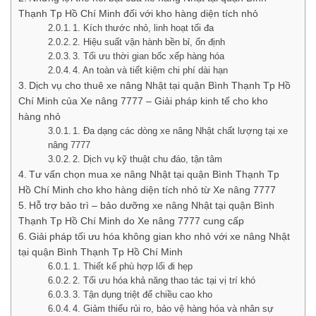
Thạnh Tp Hồ Chí Minh đối với kho hàng diện tích nhỏ
1. Kích thước nhỏ, linh hoạt tối đa
2. Hiệu suất vận hành bền bỉ, ổn định
3. Tối ưu thời gian bốc xếp hàng hóa
4. An toàn và tiết kiệm chi phí dài hạn
Dịch vụ cho thuê xe nâng Nhật tại quận Bình Thạnh Tp Hồ
Chí Minh của Xe nâng 7777 – Giải pháp kinh tế cho kho
hàng nhỏ
1. Đa dạng các dòng xe nâng Nhật chất lượng tại xe
nâng 7777
2. Dịch vụ kỹ thuật chu đáo, tận tâm
Tư vấn chọn mua xe nâng Nhật tại quận Bình Thạnh Tp
Hồ Chí Minh cho kho hàng diện tích nhỏ từ Xe nâng 7777
Hỗ trợ bảo trì – bảo dưỡng xe nâng Nhật tại quận Bình
Thạnh Tp Hồ Chí Minh do Xe nâng 7777 cung cấp
Giải pháp tối ưu hóa không gian kho nhỏ với xe nâng Nhật
tại quận Bình Thạnh Tp Hồ Chí Minh
1. Thiết kế phù hợp lối đi hẹp
2. Tối ưu hóa khả năng thao tác tại vị trí khó
3. Tận dụng triệt để chiều cao kho
4. Giảm thiểu rủi ro, bảo vệ hàng hóa và nhân sự