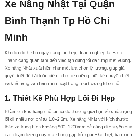
Xe Nâng Nhật Tại Quận
Bình Thạnh Tp Hồ Chí
Minh
Khi diện tích kho ngày càng thu hẹp, doanh nghiệp tại Bình
Thạnh càng quan tâm đến việc tận dụng tối đa từng mét vuông.
Xe nâng Nhật xuất hiện như một lựa chọn lý tưởng, giúp giải
quyết triệt để bài toán diện tích nhờ những thiết kế chuyên biệt
và khả năng vận hành linh hoạt trong môi trường kho nhỏ.
1. Thiết Kế Phù Hợp Lối Đi Hẹp
Phần lớn kho hàng nhỏ tại nội đô thường giới hạn về chiều rộng
lối đi, nhiều nơi chỉ từ 1,8–2,2m. Xe nâng Nhật với kích thước
thân xe trung bình khoảng 900–1200mm dễ dàng di chuyển qua
các đoạn đường này mà không gặp trở ngại. Đặc biệt, bán kính