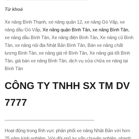
Từ khoá
Xe nâng Bình Thạnh, xe nâng quận 12, xe nâng Gò Vấp, xe
nâng dầu Gò Vấp,
Xe nâng quận Bình Tân,
xe nâng Bình Tân
,
xe nâng dầu Bình Tân, Xe nâng điện Bình Tân, Xe nâng cũ Bình
Tân, xe nâng nội địa Nhật Bản Bình Tân, Bán xe nâng chất
lượng Bình Tân, xe nâng giá rẻ Bình Tân, Xe nâng giá tốt Bình
Tân, giá bán xe nâng Bình Tân, dịch vụ sửa chữa xe nâng tại
Bình Tân
CÔNG TY TNHH SX TM DV
7777
____________________________________
Hoạt động trong lĩnh vực phân phối xe nâng Nhật Bản với hơn
25 năm kinh nghiệm. Với đội ngũ tư vấn chuyên nghiệp, nhanh