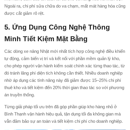
Ngoài ra, chi phí sửa chữa do va chạm, mất mát hàng hóa cũng
được cắt giảm rõ rệt.
5. Ứng Dụng Công Nghệ Thông
Minh Tiết Kiệm Mặt Bằng
Các dòng xe nâng Nhật mới nhất tích hợp công nghệ điều khiển
tự động, cảm biến vị trí và kết nối với phần mềm quản lý kho,
cho phép người vận hành kiểm soát chính xác từng thao tác, từ
đó tránh lãng phí diện tích không cần thiết. Nhiều doanh nghiệp
nhờ áp dụng các tính năng này đã giảm được 15–25% chi phí
thuê kho và tiết kiệm đến 20% thời gian thao tác so với phương
án truyền thống.
Từng giải pháp tối ưu trên đã góp phần giúp kho hàng nhỏ ở
Bình Thạnh vận hành hiệu quả, tận dụng tối đa không gian mà
vẫn đảm bảo sự an toàn và tiết kiệm chi phí cho doanh nghiệp.