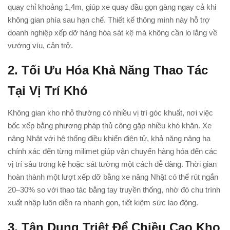
quay chỉ khoảng 1,4m, giúp xe quay đầu gọn gàng ngay cả khi
không gian phía sau hạn chế. Thiết kế thông minh này hỗ trợ
doanh nghiệp xếp dỡ hàng hóa sát kệ mà không cần lo lắng về
vướng víu, cản trở.
2.
Tối Ưu Hóa Khả Năng Thao Tác
Tại Vị Trí Khó
Không gian kho nhỏ thường có nhiều vị trí góc khuất, nơi việc
bốc xếp bằng phương pháp thủ công gặp nhiều khó khăn. Xe
nâng Nhật với hệ thống điều khiển điện tử, khả năng nâng hạ
chính xác đến từng milimet giúp vận chuyển hàng hóa đến các
vị trí sâu trong kệ hoặc sát tường một cách dễ dàng. Thời gian
hoàn thành một lượt xếp dỡ bằng xe nâng Nhật có thể rút ngắn
20–30% so với thao tác bằng tay truyền thống, nhờ đó chu trình
xuất nhập luôn diễn ra nhanh gọn, tiết kiệm sức lao động.
3. Tận Dụng Triệt Để Chiều Cao Kho