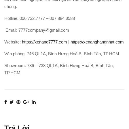
chóng.
Hotline: 096.732.7777 – 097.884.9988
Email: 7777company@gmail.com
Website:
https://xenang7777.com
|
https://xenanghangnhat.com
Văn phòng: 746 QL1A, Bình Hưng Hoà B, Bình Tân, TP.HCM
Showroom: 736 – 738 QL1A, Bình Hưng Hoà B, Bình Tân,
TP.HCM
Trả Lời