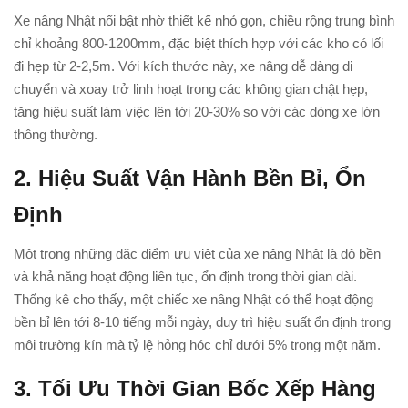
Xe nâng Nhật nổi bật nhờ thiết kế nhỏ gọn, chiều rộng trung bình
chỉ khoảng 800-1200mm, đặc biệt thích hợp với các kho có lối
đi hẹp từ 2-2,5m. Với kích thước này, xe nâng dễ dàng di
chuyển và xoay trở linh hoạt trong các không gian chật hẹp,
tăng hiệu suất làm việc lên tới 20-30% so với các dòng xe lớn
thông thường.
2. Hiệu Suất Vận Hành Bền Bỉ, Ổn
Định
Một trong những đặc điểm ưu việt của xe nâng Nhật là độ bền
và khả năng hoạt động liên tục, ổn định trong thời gian dài.
Thống kê cho thấy, một chiếc xe nâng Nhật có thể hoạt động
bền bỉ lên tới 8-10 tiếng mỗi ngày, duy trì hiệu suất ổn định trong
môi trường kín mà tỷ lệ hỏng hóc chỉ dưới 5% trong một năm.
3. Tối Ưu Thời Gian Bốc Xếp Hàng