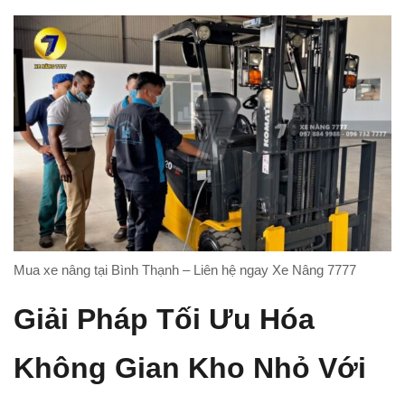
Mua xe nâng tại Bình Thạnh – Liên hệ ngay Xe Nâng 7777
Giải Pháp Tối Ưu Hóa
Không Gian Kho Nhỏ Với