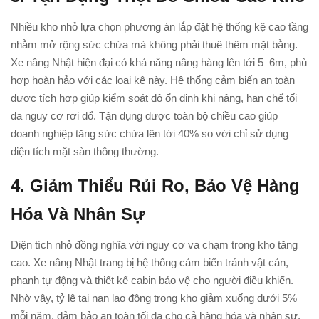
Nhiều kho nhỏ lựa chọn phương án lắp đặt hệ thống kệ cao tầng
nhằm mở rộng sức chứa mà không phải thuê thêm mặt bằng.
Xe nâng Nhật hiện đại có khả năng nâng hàng lên tới 5–6m, phù
hợp hoàn hảo với các loại kệ này. Hệ thống cảm biến an toàn
được tích hợp giúp kiểm soát độ ổn định khi nâng, hạn chế tối
đa nguy cơ rơi đổ. Tận dụng được toàn bộ chiều cao giúp
doanh nghiệp tăng sức chứa lên tới 40% so với chỉ sử dụng
diện tích mặt sàn thông thường.
4. Giảm Thiểu Rủi Ro, Bảo Vệ Hàng
Hóa Và Nhân Sự
Diện tích nhỏ đồng nghĩa với nguy cơ va chạm trong kho tăng
cao. Xe nâng Nhật trang bị hệ thống cảm biến tránh vật cản,
phanh tự động và thiết kế cabin bảo vệ cho người điều khiển.
Nhờ vậy, tỷ lệ tai nạn lao động trong kho giảm xuống dưới 5%
mỗi năm, đảm bảo an toàn tối đa cho cả hàng hóa và nhân sự.