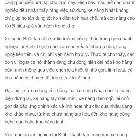
càng phổ biến hơn tại khu vực này. Hiện nay, hầu hết các doanh
nghiệp đều nhận thấy rằng việc sử dụng xe nâng Nhật không
chỉ giúp họ tận dụng tốt hơn diện tích hạn chế, mà còn nâng cao
rõ rệt hiệu quả vận hành trong kho.
Xe nâng Nhật tạo nên sự tin tưởng vững chắc trong giới doanh
nghiệp tại Bình Thạnh nhờ vào các yếu tố như độ bền, công
nghệ tiên tiến, và chi phí vận hành hợp lý. Thực tế cho thấy, các
đơn vị logistics nội thành đang chủ động hiện đại hóa kho hàng
của mình thông qua việc chọn lựa thiết bị nhỏ gọn, linh hoạt, có
khả năng di chuyển tốt trong các lối đi hẹp.
Đặc biệt, sự đa dạng về chủng loại xe nâng Nhật như xe nâng
điện đứng lái, xe nâng tay điện mini, xe nâng điện ngồi lái nhỏ
gọn đã đáp ứng chính xác và linh hoạt nhu cầu của nhiều dạng
kho khác nhau, từ kho chứa hàng tạp hóa đến kho hàng công
nghệ cao hoặc kho hàng lạnh.
Việc các doanh nghiệp tại Bình Thạnh tập trung vào xe nâng