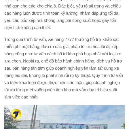
nhỏ gọn cho các kho chia ô. Đặc biệt, yếu tố tải trọng và chiều
cao nâng luôn được tính toán kỹ lưỡng, nhằm đáp ứng tối đa
yêu cầu bốc xếp mà không lãng phí công suất hoặc gây tốn
diện tích không cần thiết.
Trong quá trình tư vấn, Xe nâng 7777 thường hỗ trợ khảo sát
miễn phí mặt bằng, đưa ra các giải pháp tối ưu hóa lối đi, xếp
hàng cũng như tư vấn cách bố trí kho phù hợp nhất với loại xe
lựa chọn. Ngoài ra, chế độ bảo hành chính hãng, dịch vụ hỗ trợ
sau bán hàng tận tâm giúp doanh nghiệp yên tâm sử dụng xe
nâng lâu dài, không lo phát sinh rủi ro kỹ thuật. Quy trình tư vấn
và triển khai luôn được thực hiện cẩn thận, giúp doanh nghiệp
tối ưu từng mét vuông diện tích kho mà vẫn duy trì hiệu suất
làm việc cao nhất.