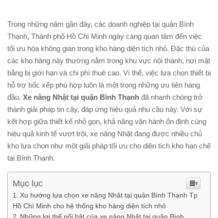
Trong những năm gần đây, các doanh nghiệp tại quận Bình
Thạnh, Thành phố Hồ Chí Minh ngày càng quan tâm đến việc
tối ưu hóa không gian trong kho hàng diện tích nhỏ. Đặc thù của
các kho hàng này thường nằm trong khu vực nội thành, nơi mặt
bằng bị giới hạn và chi phí thuê cao. Vì thế, việc lựa chọn thiết bị
hỗ trợ bốc xếp phù hợp luôn là một trong những ưu tiên hàng
đầu.
Xe nâng Nhật tại quận Bình Thạnh
đã nhanh chóng trở
thành giải pháp tin cậy, đáp ứng hiệu quả nhu cầu này. Với sự
kết hợp giữa thiết kế nhỏ gọn, khả năng vận hành ổn định cùng
hiệu quả kinh tế vượt trội, xe nâng Nhật đang được nhiều chủ
kho lựa chọn như một giải pháp tối ưu cho diện tích kho hạn chế
tại Bình Thạnh.
Mục lục
Xu hướng lựa chọn xe nâng Nhật tại quận Bình Thạnh Tp
Hồ Chí Minh cho hệ thống kho hàng diện tích nhỏ
Những lợi thế nổi bật của xe nâng Nhật tại quận Bình