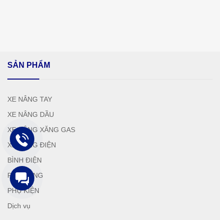
SẢN PHẨM
XE NÂNG TAY
XE NÂNG DẦU
XE NÂNG XĂNG GAS
XE NÂNG ĐIỆN
BÌNH ĐIỆN
PHỤ TÙNG
PHỤ KIỆN
Dịch vụ