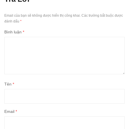
Email của bạn sẽ không được hiển thị công khai.
Các trường bắt buộc được
đánh dấu
*
Bình luận
*
Tên
*
Email
*