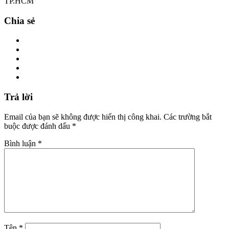
TP.HCM
Chia sẻ
Trả lời
Email của bạn sẽ không được hiển thị công khai.
Các trường bắt
buộc được đánh dấu
*
Bình luận
*
Tên
*