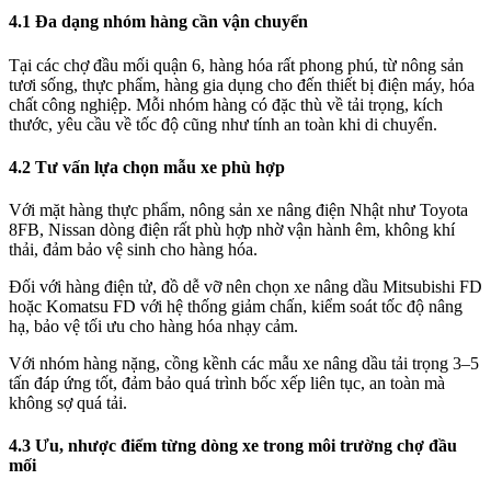
4.1
Đa dạng nhóm hàng cần vận chuyển
Tại các chợ đầu mối quận 6, hàng hóa rất phong phú, từ nông sản
tươi sống, thực phẩm, hàng gia dụng cho đến thiết bị điện máy, hóa
chất công nghiệp. Mỗi nhóm hàng có đặc thù về tải trọng, kích
thước, yêu cầu về tốc độ cũng như tính an toàn khi di chuyển.
4.
2 Tư vấn lựa chọn mẫu xe phù hợp
Với mặt hàng thực phẩm, nông sản xe nâng điện Nhật như Toyota
8FB, Nissan dòng điện rất phù hợp nhờ vận hành êm, không khí
thải, đảm bảo vệ sinh cho hàng hóa.
Đối với hàng điện tử, đồ dễ vỡ nên chọn xe nâng dầu Mitsubishi FD
hoặc Komatsu FD với hệ thống giảm chấn, kiểm soát tốc độ nâng
hạ, bảo vệ tối ưu cho hàng hóa nhạy cảm.
Với nhóm hàng nặng, cồng kềnh các mẫu xe nâng dầu tải trọng 3–5
tấn đáp ứng tốt, đảm bảo quá trình bốc xếp liên tục, an toàn mà
không sợ quá tải.
4.3 Ưu, nhược điểm từng dòng xe trong môi trường chợ đầu
mối