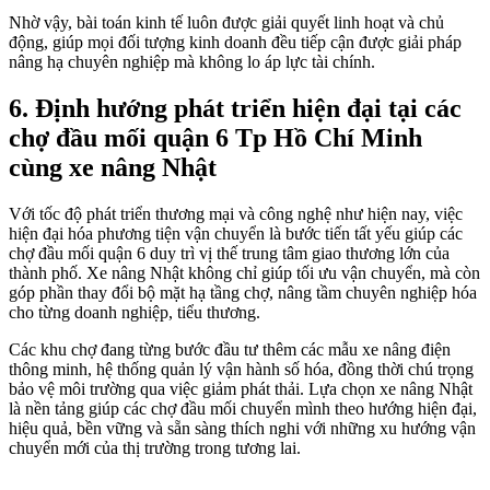
Nhờ vậy, bài toán kinh tế luôn được giải quyết linh hoạt và chủ
động, giúp mọi đối tượng kinh doanh đều tiếp cận được giải pháp
nâng hạ chuyên nghiệp mà không lo áp lực tài chính.
6.
Định hướng phát triển hiện đại tại các
chợ đầu mối quận 6 Tp Hồ Chí Minh
cùng xe nâng Nhật
Với tốc độ phát triển thương mại và công nghệ như hiện nay, việc
hiện đại hóa phương tiện vận chuyển là bước tiến tất yếu giúp các
chợ đầu mối quận 6 duy trì vị thế trung tâm giao thương lớn của
thành phố. Xe nâng Nhật không chỉ giúp tối ưu vận chuyển, mà còn
góp phần thay đổi bộ mặt hạ tầng chợ, nâng tầm chuyên nghiệp hóa
cho từng doanh nghiệp, tiểu thương.
Các khu chợ đang từng bước đầu tư thêm các mẫu xe nâng điện
thông minh, hệ thống quản lý vận hành số hóa, đồng thời chú trọng
bảo vệ môi trường qua việc giảm phát thải. Lựa chọn xe nâng Nhật
là nền tảng giúp các chợ đầu mối chuyển mình theo hướng hiện đại,
hiệu quả, bền vững và sẵn sàng thích nghi với những xu hướng vận
chuyển mới của thị trường trong tương lai.