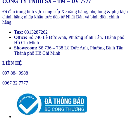
CÔNG TY TNHH SX – TM – DV 7777
Đi đầu trong lĩnh vực cung cấp Xe nâng hàng, phụ tùng & phụ kiện
chính hãng nhập khẩu trực tiếp từ Nhật Bản và bình điện chính
hãng.
Tax:
0313287262
Office:
Số 746 Lê Đức Anh, Phường Bình Tân, Thành phố
Hồ Chí Minh
Showroom:
Số 736 – 738 Lê Đức Anh, Phường Bình Tân,
Thành phố Hồ Chí Minh
LIÊN HỆ
097 884 9988
0967 32 7777