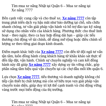
Tìm mua xe nâng Nhật tại Quận 6 – Mua xe nâng tại
Xe nâng 7777
Bên cạnh việc cung cấp và cho thuê xe,
Xe nâng 7777
còn tập
trung phát triển dịch vụ hậu mãi như bảo dưỡng tại chỗ, sửa chữa
nhanh chóng, tư vấn giải pháp vận hành và hỗ trợ đào tạo kỹ năng
sử dụng cho nhân viên của khách hàng. Phương thức cho thuê linh
hoạt – theo ngày, theo ca hay hợp đồng dài hạn – giúp các tiểu
thương chủ động về tài chính, dễ dàng mở rộng hoặc điều chỉnh số
lượng xe theo từng giai đoạn kinh doanh.
Điểm mạnh khác biệt của
Xe nâng 7777
còn đến từ đội ngũ tư vấn
tận tâm, luôn đồng hành cùng khách hàng từ khâu khảo sát thực tế
đến lắp đặt, vận hành. Chính sự chuyên nghiệp và cam kết đồng
hành này đã giúp
Xe nâng 7777
xây dựng uy tín vững chắc, góp
phần nâng tầm hiệu quả vận chuyển tại các chợ đầu mối lớn quận 6.
Lựa chọn
Xe nâng 7777
, tiểu thương và doanh nghiệp không chỉ
tiếp cận thiết bị chất lượng mà còn sở hữu trọn vẹn giải pháp vận
chuyển toàn diện, giúp duy trì lợi thế cạnh tranh và chủ động vững
vàng trước mọi biến động của thị trường.
Tìm mua xe nâng Nhật tại Quận 6 – Mua xe nâng tại