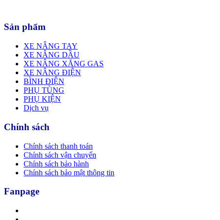
Sản phẩm
XE NÂNG TAY
XE NÂNG DẦU
XE NÂNG XĂNG GAS
XE NÂNG ĐIỆN
BÌNH ĐIỆN
PHỤ TÙNG
PHỤ KIỆN
Dịch vụ
Chính sách
Chính sách thanh toán
Chính sách vận chuyển
Chính sách bảo hành
Chính sách bảo mật thông tin
Fanpage