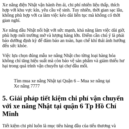
Xe nâng điện Nhật vận hành êm ái, chi phí nhiên liệu thấp, thích
hợp với khu vực kín, yêu cầu vệ sinh. Tuy nhiên, thời gian sạc lâu,
không phù hợp với ca làm việc kéo dài liên tục mà không có thời
gian nghỉ.
Xe nâng dầu Nhật nổi bật với sức mạnh, khả năng làm việc dài giờ,
phù hợp môi trường mở và lượng hàng lớn. Điểm cần chú ý là phải
bảo dưỡng định kỳ để đảm bảo an toàn, hạn chế khí thải ảnh hưởng
đến sức khỏe.
Việc lựa chọn đúng mẫu xe nâng Nhật cho từng loại hàng hóa
không chỉ tăng hiệu suất mà còn bảo vệ sản phẩm và giảm thiểu hư
hại trong quá trình vận chuyển tại chợ đầu mối.
Tìm mua xe nâng Nhật tại Quận 6 – Mua xe nâng tại
Xe nâng 7777
5.
Giải pháp tiết kiệm chi phí vận chuyển
với xe nâng Nhật tại quận 6 Tp Hồ Chí
Minh
Tiết kiệm chi phí luôn là mục tiêu hàng đầu của tiểu thương và