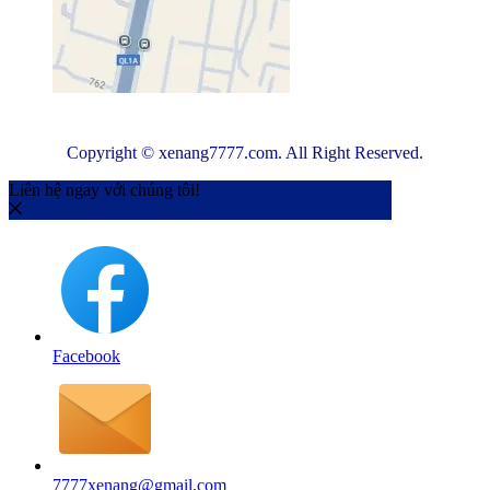
Copyright © xenang7777.com. All Right Reserved.
Liên hệ ngay với chúng tôi!
Facebook
7777xenang@gmail.com