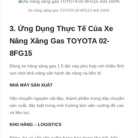
Xe nâng xăng gas TOYOTA 02-8FG15 mới 100%
3. Ứng Dụng Thực Tế Của Xe
Nâng Xăng Gas TOYOTA 02-
8FG15
Dòng xe nâng xăng gas 1.5 tấn này phù hợp với nhiều lĩnh
vực nhờ khả năng vận hành đa năng và bền bỉ:
NHÀ MÁY SẢN XUẤT
Vận chuyển nguyên vật liệu, thành phẩm trong dây chuyền
sản xuất, đặc biệt trong môi trường làm việc cường độ cao
và liên tục.
KHO HÀNG – LOGISTICS
Nâng, hạ và sắp xếp pallet hàng hóa trong kho bãi, bến