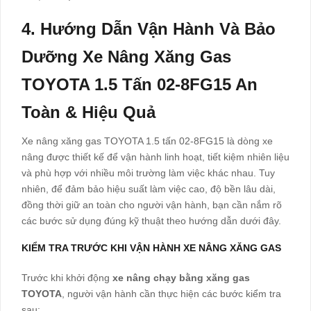
4.
Hướng Dẫn Vận Hành Và Bảo
Dưỡng Xe Nâng Xăng Gas
TOYOTA 1.5 Tấn 02-8FG15 An
Toàn & Hiệu Quả
Xe nâng xăng gas TOYOTA 1.5 tấn 02-8FG15 là dòng xe
nâng được thiết kế để vận hành linh hoạt, tiết kiệm nhiên liệu
và phù hợp với nhiều môi trường làm việc khác nhau. Tuy
nhiên, để đảm bảo hiệu suất làm việc cao, độ bền lâu dài,
đồng thời giữ an toàn cho người vận hành, bạn cần nắm rõ
các bước sử dụng đúng kỹ thuật theo hướng dẫn dưới đây.
KIỂM TRA TRƯỚC KHI VẬN HÀNH XE NÂNG XĂNG GAS
Trước khi khởi động
xe nâng chạy bằng xăng gas
TOYOTA
, người vận hành cần thực hiện các bước kiểm tra
sau: