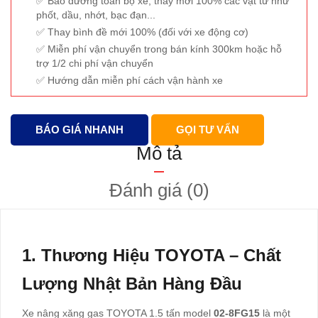
Bảo dưỡng toàn bộ xe, thay mới 100% các vật tư như
phốt, dầu, nhớt, bạc đạn...
Thay bình đề mới 100% (đối với xe động cơ)
Miễn phí vận chuyển trong bán kính 300km hoặc hỗ
trợ 1/2 chi phí vận chuyển
Hướng dẫn miễn phí cách vận hành xe
BÁO GIÁ NHANH
GỌI TƯ VẤN
Mô tả
Đánh giá (0)
1. Thương Hiệu TOYOTA – Chất
Lượng Nhật Bản Hàng Đầu
Xe nâng xăng gas TOYOTA 1.5 tấn model
02-8FG15
là một