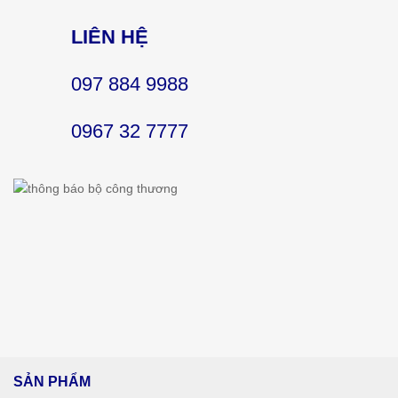
LIÊN HỆ
097 884 9988
0967 32 7777
SẢN PHẨM