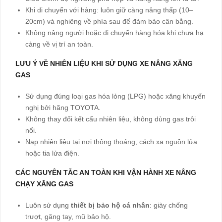
Khi di chuyển với hàng: luôn giữ càng nâng thấp (10–
20cm) và nghiêng về phía sau để đảm bảo cân bằng.
Không nâng người hoặc di chuyển hàng hóa khi chưa hạ
càng về vị trí an toàn.
LƯU Ý VỀ NHIÊN LIỆU KHI SỬ DỤNG XE NÂNG XĂNG
GAS
Sử dụng đúng loại gas hóa lỏng (LPG) hoặc xăng khuyến
nghị bởi hãng TOYOTA.
Không thay đổi kết cấu nhiên liệu, không dùng gas trôi
nổi.
Nạp nhiên liệu tại nơi thông thoáng, cách xa nguồn lửa
hoặc tia lửa điện.
CÁC NGUYÊN TẮC AN TOÀN KHI VẬN HÀNH XE NÂNG
CHẠY XĂNG GAS
Luôn sử dụng
thiết bị bảo hộ cá nhân
: giày chống
trượt, găng tay, mũ bảo hộ.