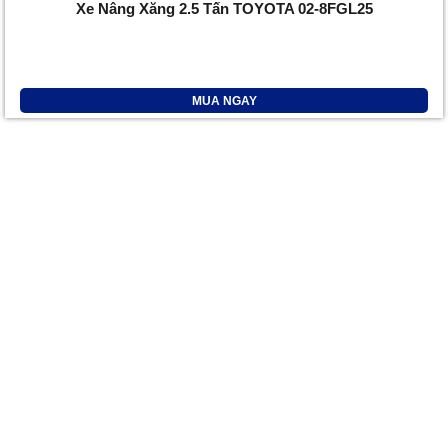
Xe Nâng Xăng 2.5 Tấn TOYOTA 02-8FGL25
MUA NGAY