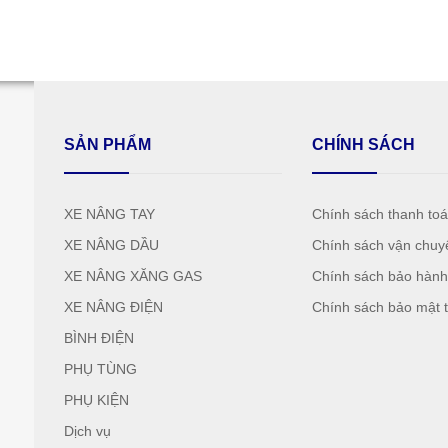
SẢN PHẨM
CHÍNH SÁCH
XE NÂNG TAY
Chính sách thanh to
XE NÂNG DẦU
Chính sách vận chuy
XE NÂNG XĂNG GAS
Chính sách bảo hàn
XE NÂNG ĐIỆN
Chính sách bảo mật t
BÌNH ĐIỆN
PHỤ TÙNG
PHỤ KIỆN
Dịch vụ