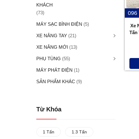
KHÁCH
(73)
096
MÁY SẠC BÌNH ĐIỆN
(5)
Xe 
Tấn
XE NÂNG TAY
(21)
XE NÂNG MỚI
(13)
PHỤ TÙNG
(55)
MÁY PHÁT ĐIỆN
(1)
SẢN PHẨM KHÁC
(9)
Từ Khóa
1 Tấn
1.3 Tấn