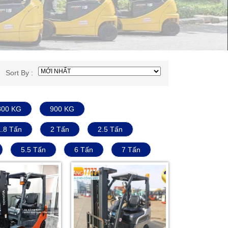
Sort By :
800 KG
900 KG
1.8 Tấn
2 Tấn
2.5 Tấn
5.5 Tấn
6 Tấn
7 Tấn