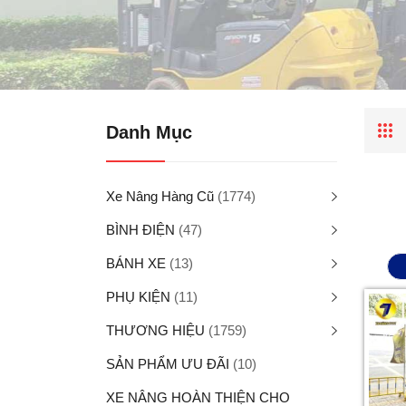
Danh Mục
Xe Nâng Hàng Cũ
(1774)
BÌNH ĐIỆN
(47)
BÁNH XE
(13)
PHỤ KIỆN
(11)
THƯƠNG HIỆU
(1759)
SẢN PHẨM ƯU ĐÃI
(10)
XE NÂNG HOÀN THIỆN CHO