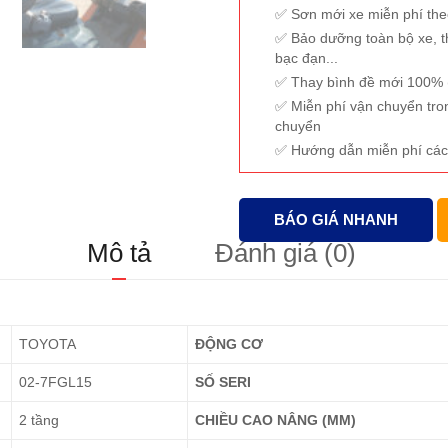
Sơn mới xe miễn phí th
Bảo dưỡng toàn bộ xe, t
bạc đạn...
Thay bình đề mới 100% (
Miễn phí vận chuyển tro
chuyển
Hướng dẫn miễn phí các
BÁO GIÁ NHANH
Mô tả
Đánh giá (0)
TOYOTA
ĐỘNG CƠ
02-7FGL15
SỐ SERI
2 tầng
CHIỀU CAO NÂNG (MM)