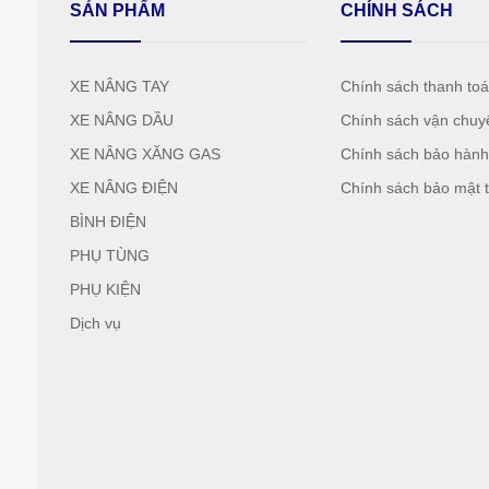
SẢN PHẨM
CHÍNH SÁCH
XE NÂNG TAY
Chính sách thanh to
XE NÂNG DẦU
Chính sách vận chuy
XE NÂNG XĂNG GAS
Chính sách bảo hàn
XE NÂNG ĐIỆN
Chính sách bảo mật t
BÌNH ĐIỆN
PHỤ TÙNG
PHỤ KIỆN
Dịch vụ