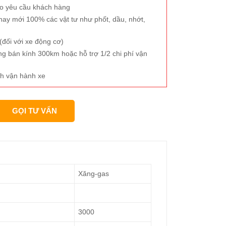
eo yêu cầu khách hàng
hay mới 100% các vật tư như phốt, dầu, nhớt,
đối với xe động cơ)
ng bán kính 300km hoặc hỗ trợ 1/2 chi phí vận
h vận hành xe
GỌI TƯ VẤN
Xăng-gas
3000