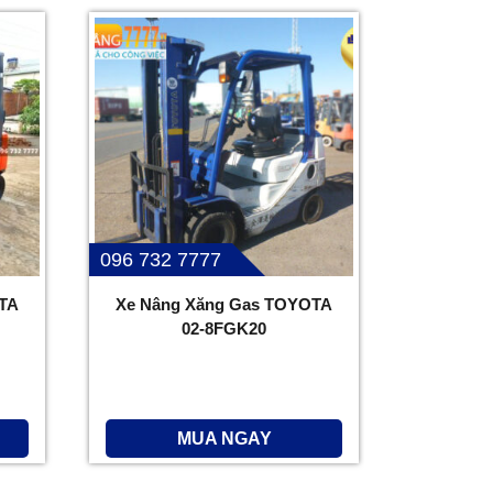
096 732 7777
TA
Xe Nâng Xăng Gas TOYOTA
02-8FGK20
MUA NGAY