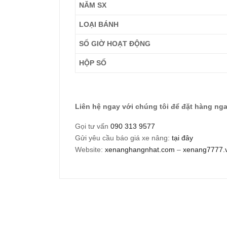
NĂM SX
LOẠI BÁNH
SỐ GIỜ HOẠT ĐỘNG
HỘP SỐ
Liên hệ ngay với chúng tôi để đặt hàng n
Gọi tư vấn
090 313 9577
Gửi yêu cầu báo giá xe nâng:
tại đây
Website:
xenanghangnhat.com
–
xenang7777.