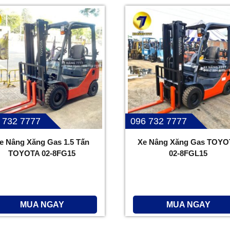
 732 7777
096 732 7777
e Nâng Xăng Gas 1.5 Tấn
Xe Nâng Xăng Gas TOYO
TOYOTA 02-8FG15
02-8FGL15
MUA NGAY
MUA NGAY