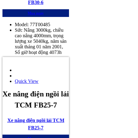
FB30-6
Mua ngay
Model: 77T00485
Sức Nâng 3000kg, chiều
cao nâng 4000mm, trọng
lượng xe 5040kg, năm sản
xuất tháng 01 năm 2001,
Số giờ hoạt động 4073h
Quick View
Xe nâng điện ngồi lái
TCM FB25-7
Xe nâng điện ngồi lái TCM
FB25-7