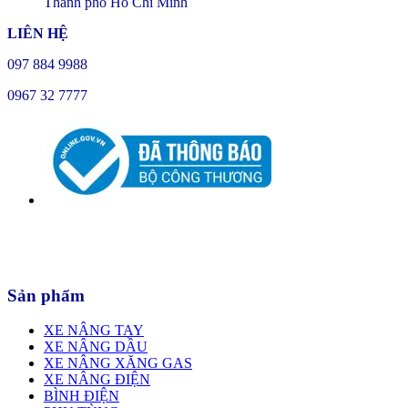
Thành phố Hồ Chí Minh
LIÊN HỆ
097 884 9988
0967 32 7777
Sản phẩm
XE NÂNG TAY
XE NÂNG DẦU
XE NÂNG XĂNG GAS
XE NÂNG ĐIỆN
BÌNH ĐIỆN