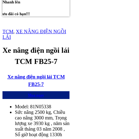
Nhanh lên
ưu đãi có hạn!!!
TCM
,
XE NÂNG ĐIỆN NGỒI
LÁI
Xe nâng điện ngồi lái
TCM FB25-7
Xe nâng điện ngồi lái TCM
FB25-7
Mua ngay
Model: 81N05338
Sức nâng 2500 kg, Chiều
cao nâng 3000 mm, Trọng
lượng xe 3930 kg , năm sản
xuất tháng 03 năm 2008 ,
Số giờ hoạt động 1330h