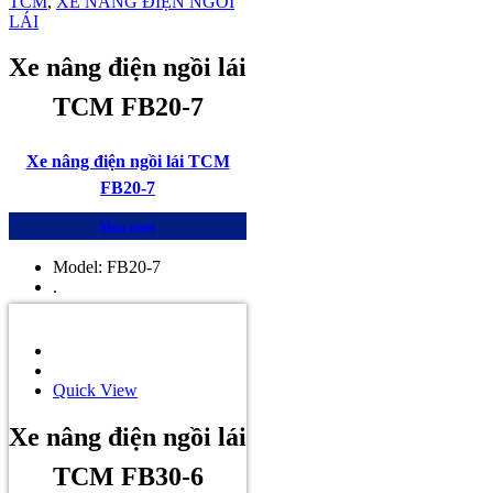
TCM
,
XE NÂNG ĐIỆN NGỒI
LÁI
Xe nâng điện ngồi lái
TCM FB20-7
Xe nâng điện ngồi lái TCM
FB20-7
Mua ngay
Model: FB20-7
.
Quick View
Xe nâng điện ngồi lái
TCM FB30-6