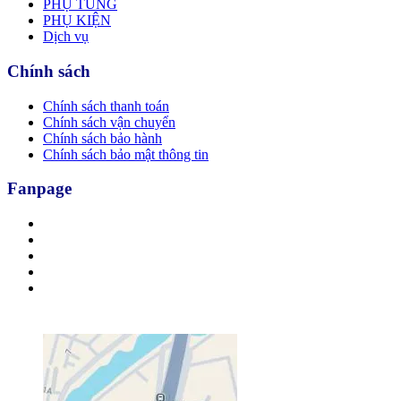
PHỤ TÙNG
PHỤ KIỆN
Dịch vụ
Chính sách
Chính sách thanh toán
Chính sách vận chuyển
Chính sách bảo hành
Chính sách bảo mật thông tin
Fanpage