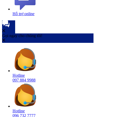
Hỗ trợ online
Gọi ngay cho chúng tôi!
Hotline
097 884 9988
Hotline
096 732 7777