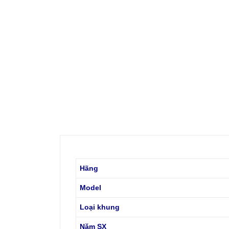
Hãng
Model
Loại khung
Năm SX