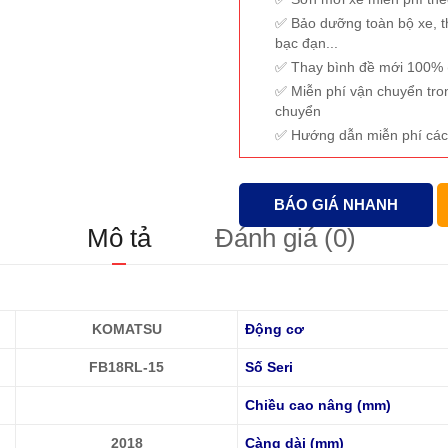
Bảo dưỡng toàn bộ xe, t
bạc đạn...
Thay bình đề mới 100% (
Miễn phí vận chuyển tro
chuyển
Hướng dẫn miễn phí các
BÁO GIÁ NHANH
Mô tả
Đánh giá (0)
KOMATSU
Động cơ
FB18RL-15
Số Seri
Chiều cao nâng (mm)
2018
Càng dài (mm)