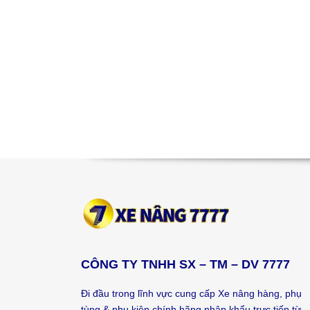
CÔNG TY TNHH SX – TM – DV 7777
Đi đầu trong lĩnh vực cung cấp Xe nâng hàng, phụ
tùng & phụ kiện chính hãng nhập khẩu trực tiếp từ