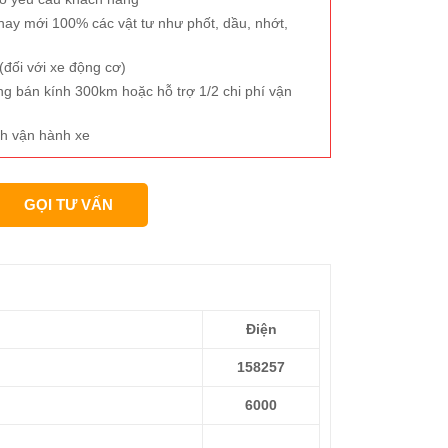
hay mới 100% các vật tư như phốt, dầu, nhớt,
đối với xe động cơ)
ng bán kính 300km hoặc hỗ trợ 1/2 chi phí vận
h vận hành xe
GỌI TƯ VẤN
Điện
158257
6000