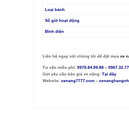
Loại bánh
Số giờ hoạt động
Bình điện
Liên hệ ngay với chúng tôi để đặt mua
xe n
Tư vấn miễn phí:
0978.84.99.88
–
0967.32.7
Gửi yêu cầu báo giá xe nâng:
Tại đây
Website:
xenang7777.com
–
xenanghangnh