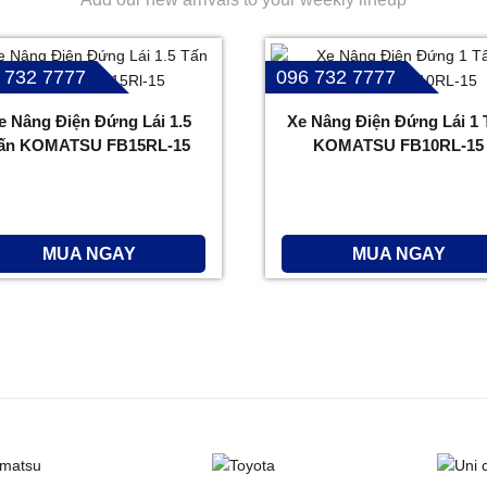
 732 7777
096 732 7777
e Nâng Điện Đứng Lái 1.5
Xe Nâng Điện Đứng Lái 1 
ấn KOMATSU FB15RL-15
KOMATSU FB10RL-15
MUA NGAY
MUA NGAY