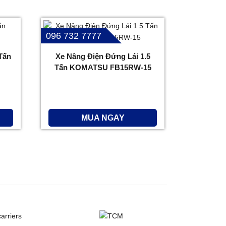
096 732 7777
Tấn
Xe Nâng Điện Đứng Lái 1.5
Tấn KOMATSU FB15RW-15
MUA NGAY