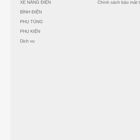
XE NÂNG ĐIỆN
Chính sách bảo mật t
BÌNH ĐIỆN
PHỤ TÙNG
PHỤ KIỆN
Dịch vụ