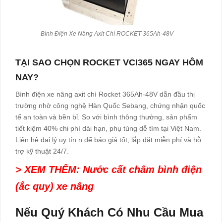
Bình Điện Xe Nâng Axit Chì ROCKET 365Ah-48V
TẠI SAO CHỌN ROCKET VCI365 NGAY HÔM
NAY?
Bình điện xe nâng axit chì Rocket 365Ah-48V dẫn đầu thị
trường nhờ công nghệ Hàn Quốc Sebang, chứng nhận quốc
tế an toàn và bền bỉ. So với bình thông thường, sản phẩm
tiết kiệm 40% chi phí dài hạn, phụ tùng dễ tìm tại Việt Nam.
Liên hệ đại lý uy tín n để báo giá tốt, lắp đặt miễn phí và hỗ
trợ kỹ thuật 24/7.
> XEM THÊM: Nước cất châm bình điện
(ắc quy) xe nâng
Nếu Quý Khách Có Nhu Cầu Mua