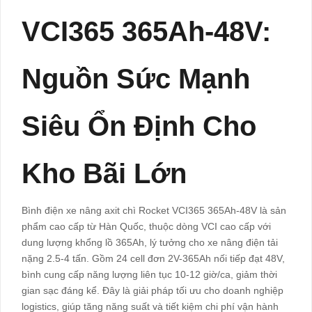
VCI365 365Ah-48V:
Nguồn Sức Mạnh
Siêu Ổn Định Cho
Kho Bãi Lớn
Bình điện xe nâng axit chì Rocket VCI365 365Ah-48V là sản
phẩm cao cấp từ Hàn Quốc, thuộc dòng VCI cao cấp với
dung lượng khổng lồ 365Ah, lý tưởng cho xe nâng điện tải
nặng 2.5-4 tấn. Gồm 24 cell đơn 2V-365Ah nối tiếp đạt 48V,
bình cung cấp năng lượng liên tục 10-12 giờ/ca, giảm thời
gian sạc đáng kể. Đây là giải pháp tối ưu cho doanh nghiệp
logistics, giúp tăng năng suất và tiết kiệm chi phí vận hành