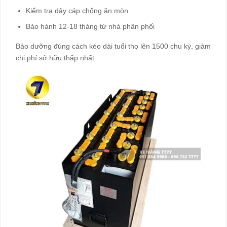
Kiểm tra dây cáp chống ăn mòn​
Bảo hành 12-18 tháng từ nhà phân phối​
Bảo dưỡng đúng cách kéo dài tuổi thọ lên 1500 chu kỳ, giảm
chi phí sở hữu thấp nhất.​