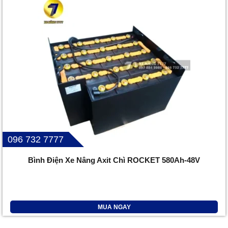
096 732 7777
Bình Điện Xe Nâng Axit Chì ROCKET 580Ah-48V
MUA NGAY