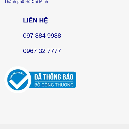
Thành phố Hồ Chí Minh
LIÊN HỆ
097 884 9988
0967 32 7777