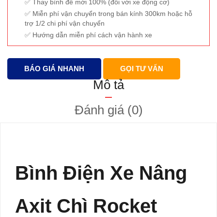
Thay bình đề mới 100% (đối với xe động cơ)
Miễn phí vận chuyển trong bán kính 300km hoặc hỗ
trợ 1/2 chi phí vận chuyển
Hướng dẫn miễn phí cách vận hành xe
BÁO GIÁ NHANH
GỌI TƯ VẤN
Mô tả
Đánh giá (0)
Bình Điện Xe Nâng
Axit Chì Rocket