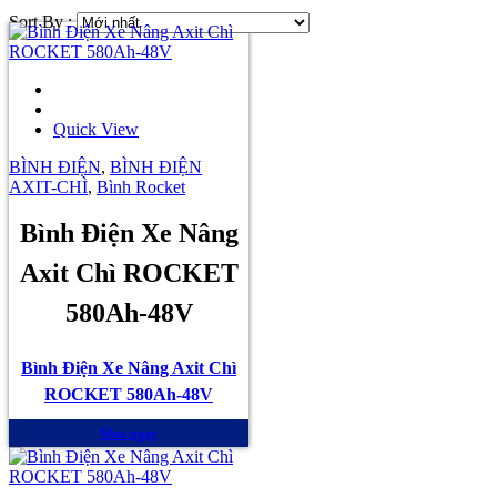
Sort By :
Quick View
BÌNH ĐIỆN
,
BÌNH ĐIỆN
AXIT-CHÌ
,
Bình Rocket
Bình Điện Xe Nâng
Axit Chì ROCKET
580Ah-48V
Bình Điện Xe Nâng Axit Chì
ROCKET 580Ah-48V
Mua ngay