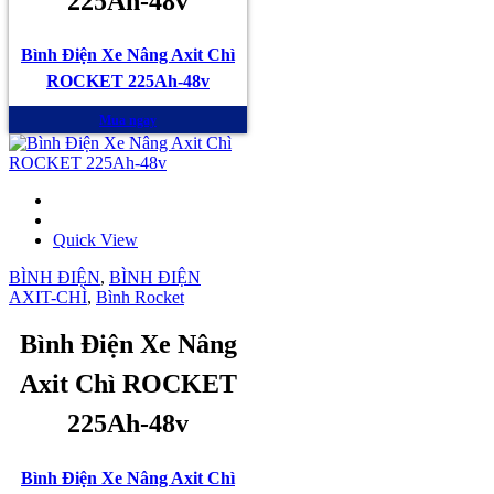
225Ah-48v
Bình Điện Xe Nâng Axit Chì
ROCKET 225Ah-48v
Mua ngay
Quick View
BÌNH ĐIỆN
,
BÌNH ĐIỆN
AXIT-CHÌ
,
Bình Rocket
Bình Điện Xe Nâng
Axit Chì ROCKET
225Ah-48v
Bình Điện Xe Nâng Axit Chì