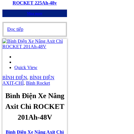
ROCKET 225Ah-48v
Mua ngay
Đọc tiếp
Quick View
BÌNH ĐIỆN
,
BÌNH ĐIỆN
AXIT-CHÌ
,
Bình Rocket
Bình Điện Xe Nâng
Axit Chì ROCKET
201Ah-48V
Bình Điện Xe Nâng Axit Chì