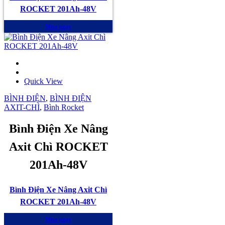
ROCKET 201Ah-48V
Mua ngay
Quick View
BÌNH ĐIỆN
,
BÌNH ĐIỆN
AXIT-CHÌ
,
Bình Rocket
Bình Điện Xe Nâng
Axit Chì ROCKET
201Ah-48V
Bình Điện Xe Nâng Axit Chì
ROCKET 201Ah-48V
Mua ngay