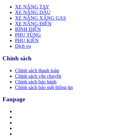
XE NÂNG TAY
XE NÂNG DẦU
XE NÂNG XĂNG GAS
XE NÂNG ĐIỆN
BÌNH ĐIỆN
PHỤ TÙNG
PHỤ KIỆN
Dịch vụ
Chính sách
Chính sách thanh toán
Chính sách vận chuyển
Chính sách bảo hành
Chính sách bảo mật thông tin
Fanpage