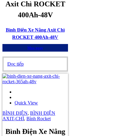
Axit Chì ROCKET
400Ah-48V
Bình Điện Xe Nâng Axit Chì
ROCKET 400Ah-48V
Mua ngay
Đọc tiếp
Quick View
BÌNH ĐIỆN
,
BÌNH ĐIỆN
AXIT-CHÌ
,
Bình Rocket
Bình Điện Xe Nâng