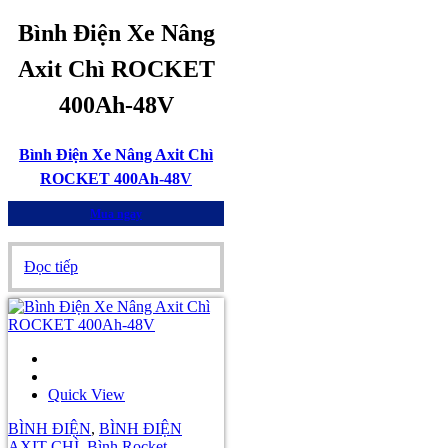
Bình Điện Xe Nâng
Axit Chì ROCKET
400Ah-48V
Bình Điện Xe Nâng Axit Chì
ROCKET 400Ah-48V
Mua ngay
Đọc tiếp
Quick View
BÌNH ĐIỆN
,
BÌNH ĐIỆN
AXIT-CHÌ
,
Bình Rocket