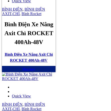
Quick View
BÌNH ĐIỆN
,
BÌNH ĐIỆN
AXIT-CHÌ
,
Bình Rocket
Bình Điện Xe Nâng
Axit Chì ROCKET
400Ah-48V
Bình Điện Xe Nâng Axit Chì
ROCKET 400Ah-48V
Mua ngay
Quick View
BÌNH ĐIỆN
,
BÌNH ĐIỆN
AXIT-CHÌ
,
Bình Rocket