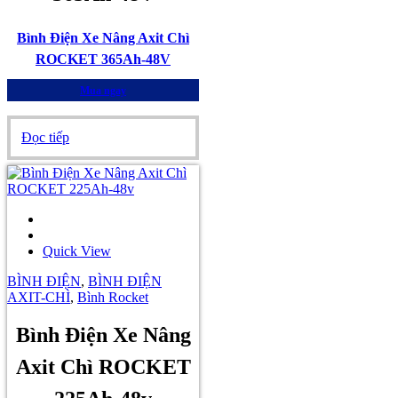
Bình Điện Xe Nâng Axit Chì
ROCKET 365Ah-48V
Mua ngay
Đọc tiếp
Quick View
BÌNH ĐIỆN
,
BÌNH ĐIỆN
AXIT-CHÌ
,
Bình Rocket
Bình Điện Xe Nâng
Axit Chì ROCKET