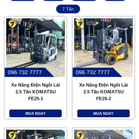
7 Tấn
096 732 7777
096 732 7777
Xe Nâng Điện Ngồi Lái
Xe Nâng Điện Ngồi Lái
2.5 Tấn KOMATSU
2.5 Tấn KOMATSU
FE25-1
FE25-2
MUA NGAY
MUA NGAY