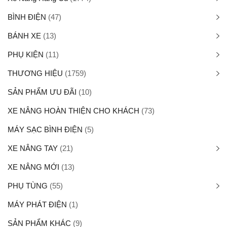
BÌNH ĐIỆN
(47)
BÁNH XE
(13)
PHỤ KIỆN
(11)
THƯƠNG HIỆU
(1759)
SẢN PHẨM ƯU ĐÃI
(10)
XE NÂNG HOÀN THIỆN CHO KHÁCH
(73)
MÁY SẠC BÌNH ĐIỆN
(5)
XE NÂNG TAY
(21)
XE NÂNG MỚI
(13)
PHỤ TÙNG
(55)
MÁY PHÁT ĐIỆN
(1)
SẢN PHẨM KHÁC
(9)