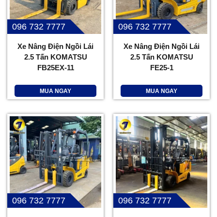
096 732 7777
096 732 7777
Xe Nâng Điện Ngồi Lái
Xe Nâng Điện Ngồi Lái
2.5 Tấn KOMATSU
2.5 Tấn KOMATSU
FB25EX-11
FE25-1
MUA NGAY
MUA NGAY
096 732 7777
096 732 7777