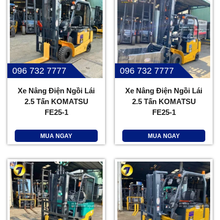
096 732 7777
096 732 7777
Xe Nâng Điện Ngồi Lái
Xe Nâng Điện Ngồi Lái
2.5 Tấn KOMATSU
2.5 Tấn KOMATSU
FE25-1
FE25-1
MUA NGAY
MUA NGAY