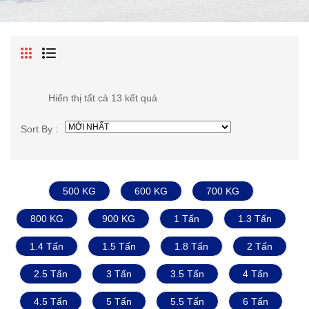
Hiển thị tất cả 13 kết quả
Sort By :
500 KG
600 KG
700 KG
800 KG
900 KG
1 Tấn
1.3 Tấn
1.4 Tấn
1.5 Tấn
1.8 Tấn
2 Tấn
2.5 Tấn
3 Tấn
3.5 Tấn
4 Tấn
4.5 Tấn
5 Tấn
5.5 Tấn
6 Tấn