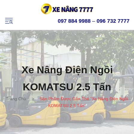
097 884 9988
–
096 732 7777
Xe Nâng Điện Ngồi
KOMATSU 2.5 Tấn
Trang Chủ
>
Sản Phẩm Được Gắn Thẻ “xe Nâng Điện Ngồi
KOMATSU 2.5 Tấn”