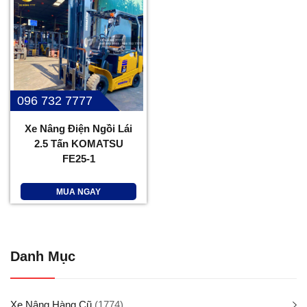
096 732 7777
Xe Nâng Điện Ngồi Lái
2.5 Tấn KOMATSU
FE25-1
MUA NGAY
Danh Mục
Xe Nâng Hàng Cũ
(1774)