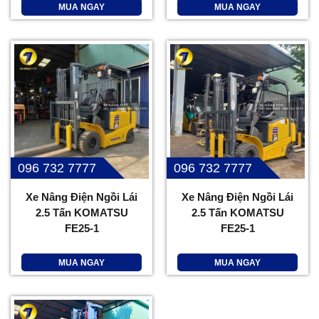
MUA NGAY
MUA NGAY
096 732 7777
096 732 7777
Xe Nâng Điện Ngồi Lái
Xe Nâng Điện Ngồi Lái
2.5 Tấn KOMATSU
2.5 Tấn KOMATSU
FE25-1
FE25-1
MUA NGAY
MUA NGAY