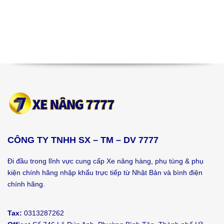
CÔNG TY TNHH SX – TM – DV 7777
Đi đầu trong lĩnh vực cung cấp Xe nâng hàng, phụ tùng & phụ
kiện chính hãng nhập khẩu trực tiếp từ Nhật Bản và bình điện
chính hãng.
Tax:
0313287262