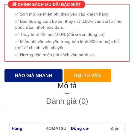
🎁 CHÍNH SÁCH ƯU ĐÃI ĐẶC BIỆT
Sơn mới xe miễn phí theo yêu cầu khách hàng
Bảo dưỡng toàn bộ xe, thay mới 100% các vật tư như
phốt, dầu, nhớt, bạc đạn...
Thay bình đề mới 100% (đối với xe động cơ)
Miễn phí vận chuyển trong bán kính 300km hoặc hỗ
trợ 1/2 chi phí vận chuyển
Hướng dẫn miễn phí cách vận hành xe
BÁO GIÁ NHANH
GỌI TƯ VẤN
Mô tả
Đánh giá (0)
Hãng
KOMATSU
Động cơ
Điện