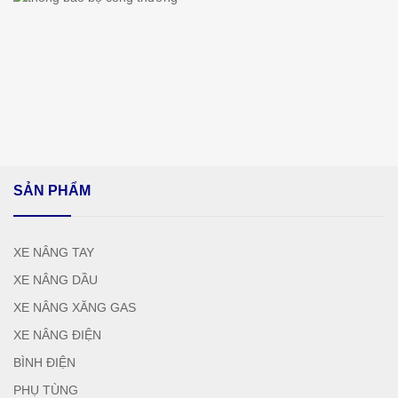
SẢN PHẨM
XE NÂNG TAY
XE NÂNG DẦU
XE NÂNG XĂNG GAS
XE NÂNG ĐIỆN
BÌNH ĐIỆN
PHỤ TÙNG