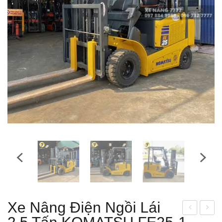
Xe Nâng Điện Ngồi Lái
e
e