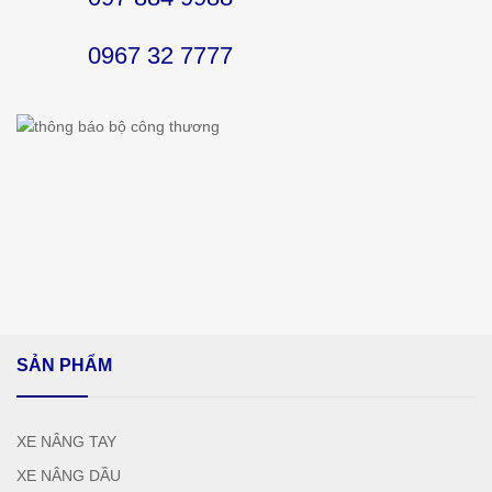
0967 32 7777
SẢN PHẨM
XE NÂNG TAY
XE NÂNG DẦU