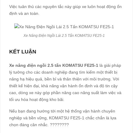
Việc tuân thủ các nguyên tắc này giúp xe luôn hoạt động ổn
định và an toàn.
Xe Nâng Điện Ngồi Lái 2.5 Tấn KOMATSU FE25-1
KẾT LUẬN
Xe nâng điện ngồi 2.5 tấn KOMATSU FE25-1
là giải pháp
lý tưởng cho các doanh nghiệp đang tìm kiếm một thiết bị
nâng hạ hiệu quả, bền bỉ và thân thiện với môi trường. Với
thiết kế hiện đại, khả năng vận hành ổn định và độ tin cậy
cao, dòng xe này góp phần nâng cao năng suất làm việc và
tối ưu hóa hoạt động kho bãi.
Nếu bạn đang hướng tới một hệ thống vận hành chuyên
nghiệp và bền vững, KOMATSU FE25-1 chắc chắn là lựa
chọn đáng cân nhắc. ????????