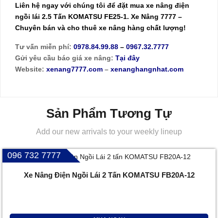
Liên hệ ngay với chúng tôi để đặt mua
xe nâng điện
ngồi lái
2.5 Tấn KOMATSU FE25-1. Xe Nâng 7777 –
Chuyên bán và cho thuê xe nâng hàng chất lượng!
Tư vấn miễn phí:
0978.84.99.88
–
0967.32.7777
Gửi yêu cầu báo giá xe nâng:
Tại đây
Website:
xenang7777.com
–
xenanghangnhat.com
Sản Phẩm Tương Tự
Add our new arrivals to your weekly lineup
096 732 7777
Xe Nâng Điện Ngồi Lái 2 Tấn KOMATSU FB20A-12