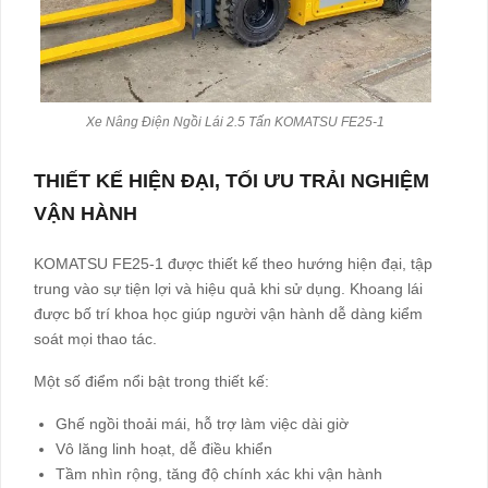
Xe Nâng Điện Ngồi Lái 2.5 Tấn KOMATSU FE25-1
THIẾT KẾ HIỆN ĐẠI, TỐI ƯU TRẢI NGHIỆM
VẬN HÀNH
KOMATSU FE25-1 được thiết kế theo hướng hiện đại, tập
trung vào sự tiện lợi và hiệu quả khi sử dụng. Khoang lái
được bố trí khoa học giúp người vận hành dễ dàng kiểm
soát mọi thao tác.
Một số điểm nổi bật trong thiết kế:
Ghế ngồi thoải mái, hỗ trợ làm việc dài giờ
Vô lăng linh hoạt, dễ điều khiển
Tầm nhìn rộng, tăng độ chính xác khi vận hành