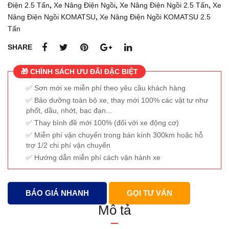
Điện 2.5 Tấn
,
Xe Nâng Điện Ngồi
,
Xe Nâng Điện Ngồi 2.5 Tấn
,
Xe
Nâng Điện Ngồi KOMATSU
,
Xe Nâng Điện Ngồi KOMATSU 2.5
Tấn
SHARE
🎁 CHÍNH SÁCH ƯU ĐÃI ĐẶC BIỆT
Sơn mới xe miễn phí theo yêu cầu khách hàng
Bảo dưỡng toàn bộ xe, thay mới 100% các vật tư như
phốt, dầu, nhớt, bạc đạn...
Thay bình đề mới 100% (đối với xe động cơ)
Miễn phí vận chuyển trong bán kính 300km hoặc hỗ
trợ 1/2 chi phí vận chuyển
Hướng dẫn miễn phí cách vận hành xe
BÁO GIÁ NHANH
GỌI TƯ VẤN
Mô tả