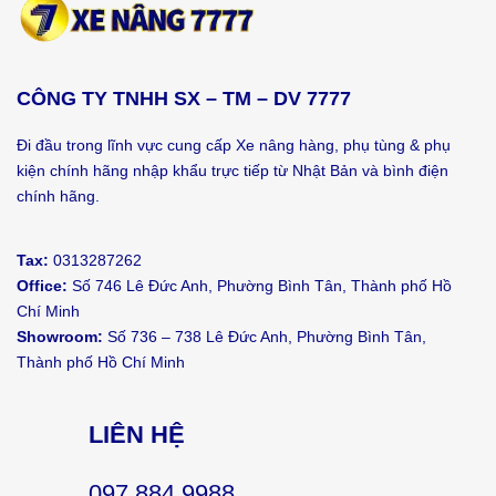
CÔNG TY TNHH SX – TM – DV 7777
Đi đầu trong lĩnh vực cung cấp Xe nâng hàng, phụ tùng & phụ
kiện chính hãng nhập khẩu trực tiếp từ Nhật Bản và bình điện
chính hãng.
Tax:
0313287262
Office:
Số 746 Lê Đức Anh, Phường Bình Tân, Thành phố Hồ
Chí Minh
Showroom:
Số 736 – 738 Lê Đức Anh, Phường Bình Tân,
Thành phố Hồ Chí Minh
LIÊN HỆ
097 884 9988