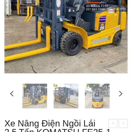
Xe Nâng Điện Ngồi Lái
e
e