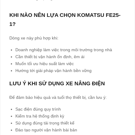
KHI NÀO NÊN LỰA CHỌN KOMATSU FE25-
1?
Dòng xe này phù hợp khi:
Doanh nghiệp làm việc trong môi trường trong nhà
Cần thiết bị vận hành ổn định, êm ái
Muốn tối ưu hiệu suất làm việc
Hướng tới giải pháp vận hành bền vững
LƯU Ý KHI SỬ DỤNG XE NÂNG ĐIỆN
Để đảm bảo hiệu quả và tuổi thọ thiết bị, cần lưu ý:
Sạc điện đúng quy trình
Kiểm tra hệ thống định kỳ
Sử dụng đúng tải trọng thiết kế
Đào tạo người vận hành bài bản