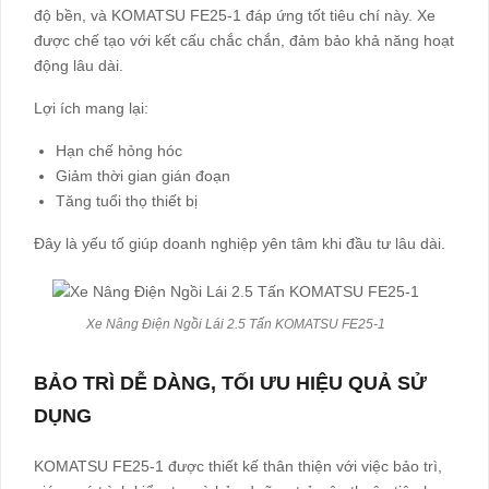
độ bền, và KOMATSU FE25-1 đáp ứng tốt tiêu chí này. Xe
được chế tạo với kết cấu chắc chắn, đảm bảo khả năng hoạt
động lâu dài.
Lợi ích mang lại:
Hạn chế hỏng hóc
Giảm thời gian gián đoạn
Tăng tuổi thọ thiết bị
Đây là yếu tố giúp doanh nghiệp yên tâm khi đầu tư lâu dài.
Xe Nâng Điện Ngồi Lái 2.5 Tấn KOMATSU FE25-1
BẢO TRÌ DỄ DÀNG, TỐI ƯU HIỆU QUẢ SỬ
DỤNG
KOMATSU FE25-1 được thiết kế thân thiện với việc bảo trì,