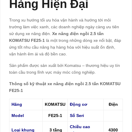
Hàng Hiện Đại
Trong xu hướng tối ưu hóa vận hành và hướng tới môi
trường làm việc xanh, các doanh nghiệp ngày càng ưu tiên
sử dụng xe nâng điện.
Xe nâng điện ngồi 2.5 tấn
KOMATSU FE25-1
là một trong những dòng xe nổi bật, đáp
ứng tốt nhu cầu nâng hạ hàng hóa với hiệu suất ổn định,
vận hành êm ái và độ bền cao.
Sản phẩm được sản xuất bởi
Komatsu
– thương hiệu uy tín
toàn cầu trong lĩnh vực máy móc công nghiệp.
Thông số kỹ thuật xe nâng điện ngồi 2.5 tấn KOMATSU
FE25-1
Hãng
KOMATSU
Động cơ
Điện
Model
FE25-1
Số Seri
Chiều cao
Loại khung
3 tầng
4300