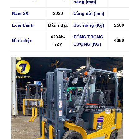
nâng (mm)
Năm SX
2020
Càng dài (mm)
Loại bánh
Bánh đặc
Sức nâng (Kg)
2500
420Ah-
TỔNG TRỌNG
Bình điện
4380
72V
LƯỢNG (KG)