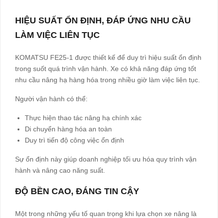
HIỆU SUẤT ỔN ĐỊNH, ĐÁP ỨNG NHU CẦU
LÀM VIỆC LIÊN TỤC
KOMATSU FE25-1 được thiết kế để duy trì hiệu suất ổn định
trong suốt quá trình vận hành. Xe có khả năng đáp ứng tốt
nhu cầu nâng hạ hàng hóa trong nhiều giờ làm việc liên tục.
Người vận hành có thể:
Thực hiện thao tác nâng hạ chính xác
Di chuyển hàng hóa an toàn
Duy trì tiến độ công việc ổn định
Sự ổn định này giúp doanh nghiệp tối ưu hóa quy trình vận
hành và nâng cao năng suất.
ĐỘ BỀN CAO, ĐÁNG TIN CẬY
Một trong những yếu tố quan trọng khi lựa chọn xe nâng là