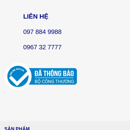
LIÊN HỆ
097 884 9988
0967 32 7777
SẢN PHẨM