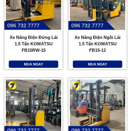
096 732 7777
096 732 7777
Xe Nâng Điện Đứng Lái
Xe Nâng Điện Ngồi Lái
1.5 Tấn KOMATSU
1.5 Tấn KOMATSU
FB15RW-15
FB15-12
MUA NGAY
MUA NGAY
096 732 7777
096 732 7777