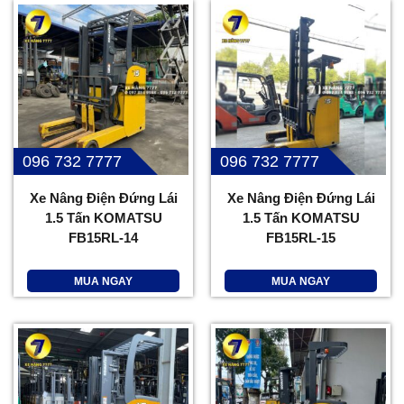
096 732 7777
096 732 7777
Xe Nâng Điện Đứng Lái
Xe Nâng Điện Đứng Lái
1.5 Tấn KOMATSU
1.5 Tấn KOMATSU
FB15RL-14
FB15RL-15
MUA NGAY
MUA NGAY