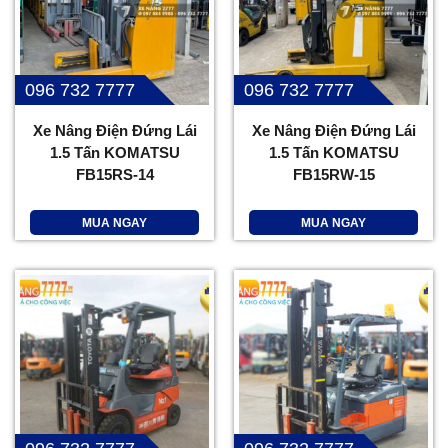
096 732 7777
096 732 7777
Xe Nâng Điện Đứng Lái
Xe Nâng Điện Đứng Lái
1.5 Tấn KOMATSU
1.5 Tấn KOMATSU
FB15RS-14
FB15RW-15
MUA NGAY
MUA NGAY