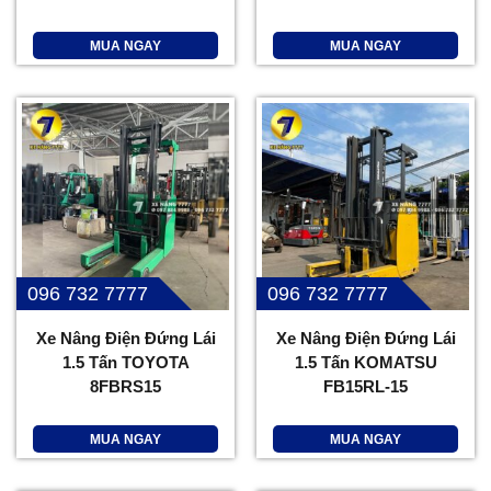
MUA NGAY
MUA NGAY
096 732 7777
096 732 7777
Xe Nâng Điện Đứng Lái
Xe Nâng Điện Đứng Lái
1.5 Tấn TOYOTA
1.5 Tấn KOMATSU
8FBRS15
FB15RL-15
MUA NGAY
MUA NGAY