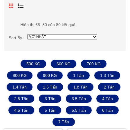
Hiển thị 65–80 của 80 kết quả
Sort By :
500 KG
600 KG
700 KG
800 KG
900 KG
1 Tấn
1.3 Tấn
1.4 Tấn
1.5 Tấn
1.8 Tấn
2 Tấn
2.5 Tấn
3 Tấn
3.5 Tấn
4 Tấn
4.5 Tấn
5 Tấn
5.5 Tấn
6 Tấn
7 Tấn