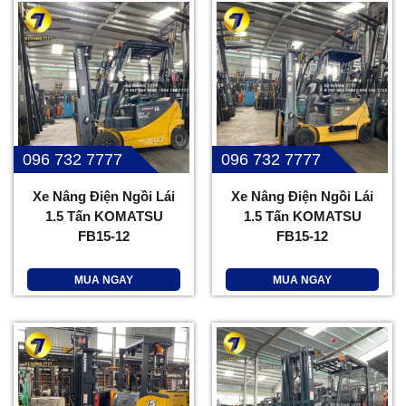
096 732 7777
096 732 7777
Xe Nâng Điện Ngồi Lái
Xe Nâng Điện Ngồi Lái
1.5 Tấn KOMATSU
1.5 Tấn KOMATSU
FB15-12
FB15-12
MUA NGAY
MUA NGAY