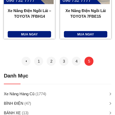
096 732 7777
096 732 7777
Xe Nâng Điện Ngồi Lái –
Xe Nâng Điện Ngồi Lái
TOYOTA 7FBH14
TOYOTA 7FBE15
MUA NGAY
MUA NGAY
1
2
3
4
5
Danh Mục
Xe Nâng Hàng Cũ
(1774)
BÌNH ĐIỆN
(47)
BÁNH XE
(13)