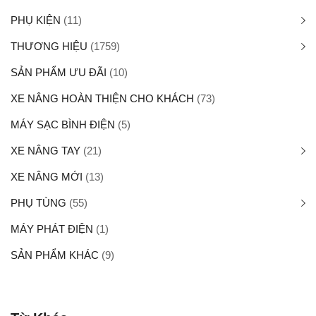
PHỤ KIỆN
(11)
THƯƠNG HIỆU
(1759)
SẢN PHẨM ƯU ĐÃI
(10)
XE NÂNG HOÀN THIỆN CHO KHÁCH
(73)
MÁY SẠC BÌNH ĐIỆN
(5)
XE NÂNG TAY
(21)
XE NÂNG MỚI
(13)
PHỤ TÙNG
(55)
MÁY PHÁT ĐIỆN
(1)
SẢN PHẨM KHÁC
(9)