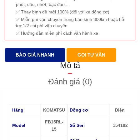
phốt, dầu, nhớt, bạc đạn...
Thay bình đề mới 100% (đối với xe động cơ)
Miễn phí vận chuyển trong bán kính 300km hoặc hỗ
trợ 1/2 chi phí vận chuyển
Hướng dẫn miễn phí cách vận hành xe
BÁO GIÁ NHANH
GỌI TƯ VẤN
Mô tả
Đánh giá (0)
Hãng
KOMATSU
Động cơ
Điện
FB15RL-
Model
Số Seri
154192
15