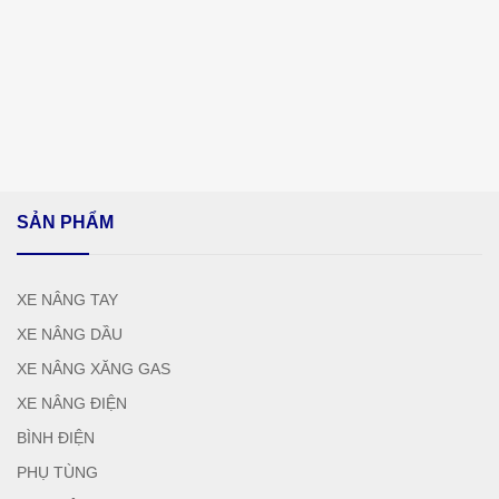
SẢN PHẨM
XE NÂNG TAY
XE NÂNG DẦU
XE NÂNG XĂNG GAS
XE NÂNG ĐIỆN
BÌNH ĐIỆN
PHỤ TÙNG