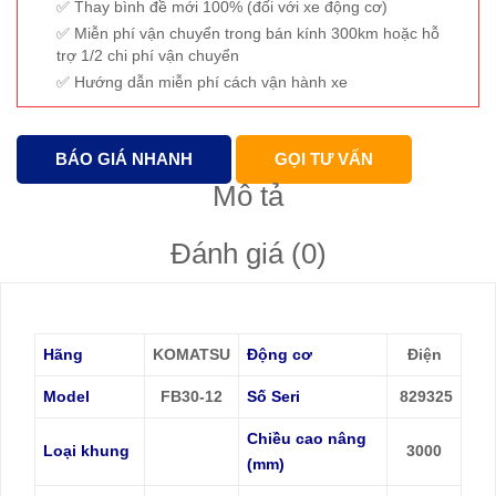
Thay bình đề mới 100% (đối với xe động cơ)
Miễn phí vận chuyển trong bán kính 300km hoặc hỗ
trợ 1/2 chi phí vận chuyển
Hướng dẫn miễn phí cách vận hành xe
BÁO GIÁ NHANH
GỌI TƯ VẤN
Mô tả
Đánh giá (0)
Hãng
KOMATSU
Động cơ
Điện
Model
FB30-12
Số Seri
829325
Chiều cao nâng
Loại khung
3000
(mm)