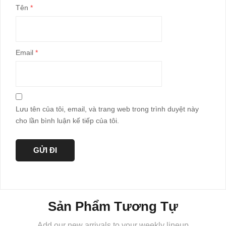
Tên
*
Email
*
Lưu tên của tôi, email, và trang web trong trình duyệt này
cho lần bình luận kế tiếp của tôi.
Sản Phẩm Tương Tự
Add our new arrivals to your weekly lineup