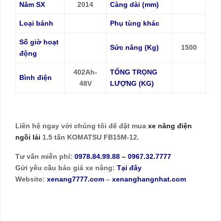
Năm SX
2014
Càng dài (mm)
Loại bánh
Phụ tùng khác
Số giờ hoạt
Sức nâng (Kg)
1500
động
402Ah-
TỔNG TRỌNG
Bình điện
48V
LƯỢNG (KG)
Liên hệ ngay với chúng tôi để đặt mua
xe nâng điện
ngồi lái
1.5 tấn KOMATSU FB15M-12.
Tư vấn miễn phí:
0978.84.99.88
–
0967.32.7777
Gửi yêu cầu báo giá xe nâng:
Tại đây
Website:
xenang7777.com
–
xenanghangnhat.com