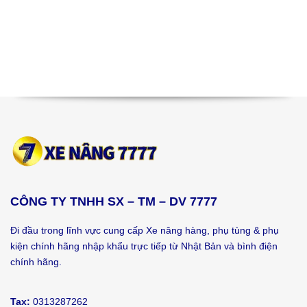
CÔNG TY TNHH SX – TM – DV 7777
Đi đầu trong lĩnh vực cung cấp Xe nâng hàng, phụ tùng & phụ
kiện chính hãng nhập khẩu trực tiếp từ Nhật Bản và bình điện
chính hãng.
Tax:
0313287262