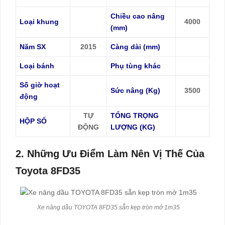
Chiều cao nâng
Loại khung
4000
(mm)
Năm SX
2015
Càng dài (mm)
Loại bánh
Phụ tùng khác
Số giờ hoạt
Sức nâng (Kg)
3500
động
TỰ
TỔNG TRỌNG
HỘP SỐ
ĐỘNG
LƯỢNG (KG)
2. Những Ưu Điểm Làm Nên Vị Thế Của
Toyota 8FD35
Xe nâng dầu TOYOTA 8FD35 sẵn kẹp tròn mở 1m35