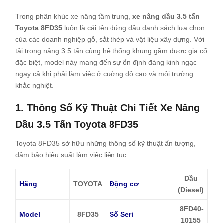
Trong phân khúc xe nâng tầm trung,
xe nâng dầu 3.5 tấn
Toyota 8FD35
luôn là cái tên đứng đầu danh sách lựa chọn
của các doanh nghiệp gỗ, sắt thép và vật liệu xây dựng. Với
tải trọng nâng 3.5 tấn cùng hệ thống khung gầm được gia cố
đặc biệt, model này mang đến sự ổn định đáng kinh ngạc
ngay cả khi phải làm việc ở cường độ cao và môi trường
khắc nghiệt.
1. Thông Số Kỹ Thuật Chi Tiết Xe Nâng
Dầu 3.5 Tấn Toyota 8FD35
Toyota 8FD35 sở hữu những thông số kỹ thuật ấn tượng,
đảm bảo hiệu suất làm việc liên tục:
Dầu
Hãng
TOYOTA
Động cơ
(Diesel)
8FD40-
Model
8FD35
Số Seri
10155