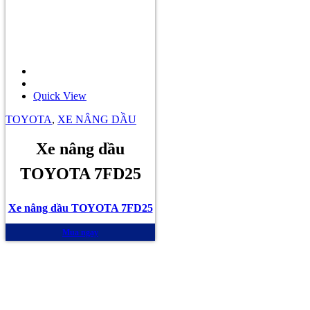
Quick View
TOYOTA
,
XE NÂNG DẦU
Xe nâng dầu
TOYOTA 7FD25
Xe nâng dầu TOYOTA 7FD25
Mua ngay