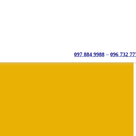
097 884 9988
–
096 732 77