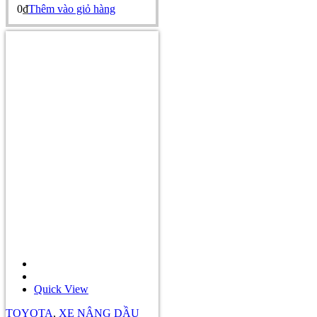
0
₫
Thêm vào giỏ hàng
Quick View
TOYOTA
,
XE NÂNG DẦU