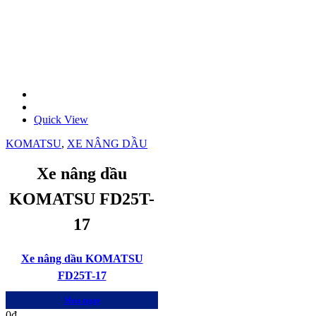
Quick View
KOMATSU
,
XE NÂNG DẦU
Xe nâng dầu
KOMATSU FD25T-
17
Xe nâng dầu KOMATSU
FD25T-17
Mua ngay
0
₫