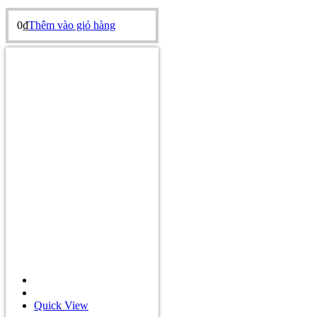
0
₫
Thêm vào giỏ hàng
Quick View