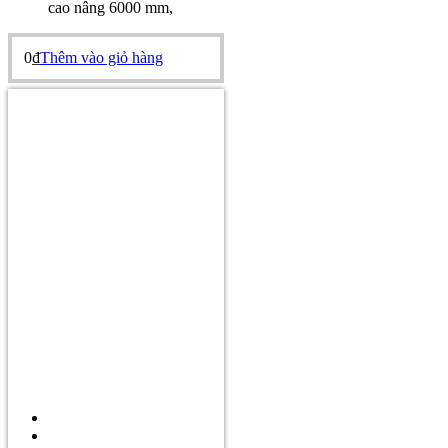
cao nâng 6000 mm,
0
₫
Thêm vào giỏ hàng