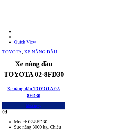
Quick View
TOYOTA
,
XE NÂNG DẦU
Xe nâng dầu
TOYOTA 02-8FD30
Xe nâng dầu TOYOTA 02-
8FD30
Mua ngay
0
₫
Model: 02-8FD30
Sức nâng 3000 kg, Chiều