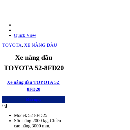
Quick View
TOYOTA
,
XE NÂNG DẦU
Xe nâng dầu
TOYOTA 52-8FD20
Xe nâng dầu TOYOTA 52-
8FD20
Mua ngay
0
₫
Model: 52-8FD25
Sức nâng 2000 kg, Chiều
cao nâng 3000 mm,