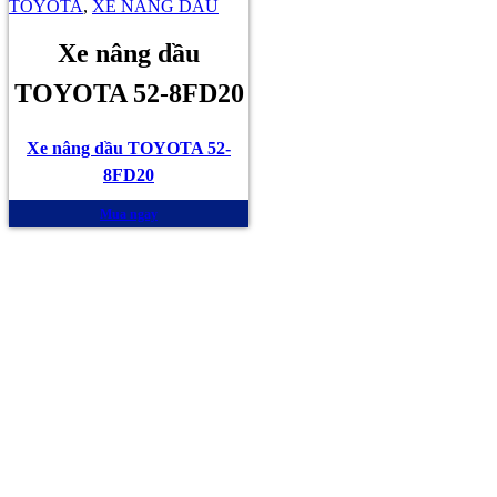
TOYOTA
,
XE NÂNG DẦU
Xe nâng dầu
TOYOTA 52-8FD20
Xe nâng dầu TOYOTA 52-
8FD20
Mua ngay