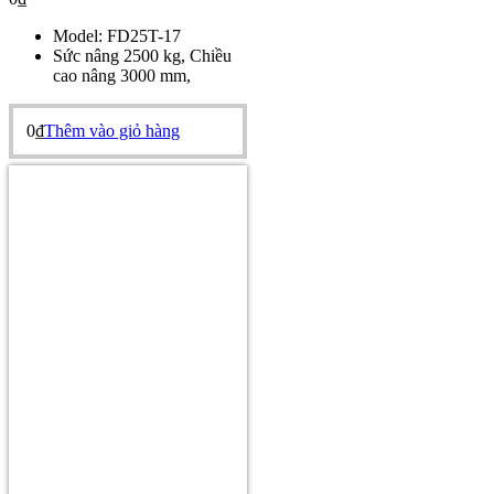
Model: FD25T-17
Sức nâng 2500 kg, Chiều
cao nâng 3000 mm,
0
₫
Thêm vào giỏ hàng