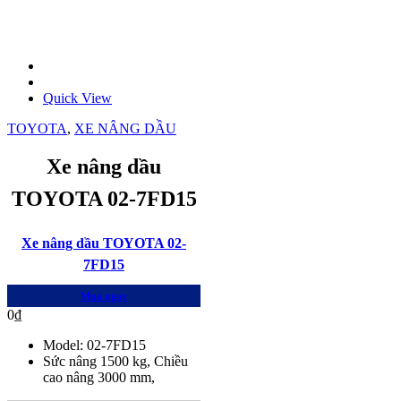
Quick View
TOYOTA
,
XE NÂNG DẦU
Xe nâng dầu
TOYOTA 02-7FD15
Xe nâng dầu TOYOTA 02-
7FD15
Mua ngay
0
₫
Model: 02-7FD15
Sức nâng 1500 kg, Chiều
cao nâng 3000 mm,