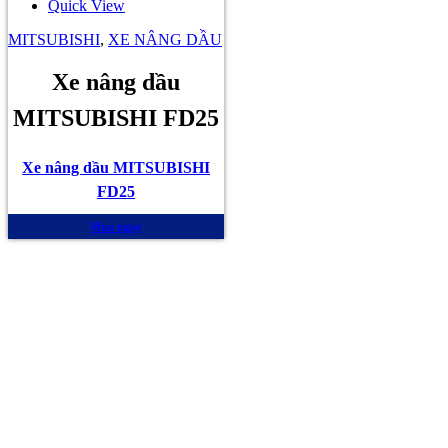
Quick View
MITSUBISHI
,
XE NÂNG DẦU
Xe nâng dầu
MITSUBISHI FD25
Xe nâng dầu MITSUBISHI
FD25
Mua ngay