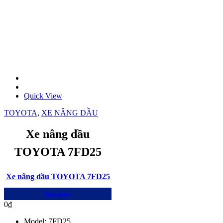
Quick View
TOYOTA
,
XE NÂNG DẦU
Xe nâng dầu
TOYOTA 7FD25
Xe nâng dầu TOYOTA 7FD25
Mua ngay
0
₫
Model: 7FD25