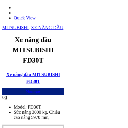
Quick View
MITSUBISHI
,
XE NÂNG DẦU
Xe nâng dầu
MITSUBISHI
FD30T
Xe nâng dầu MITSUBISHI
FD30T
Mua ngay
0
₫
Model: FD30T
Sức nâng 3000 kg, Chiều
cao nâng 5970 mm,