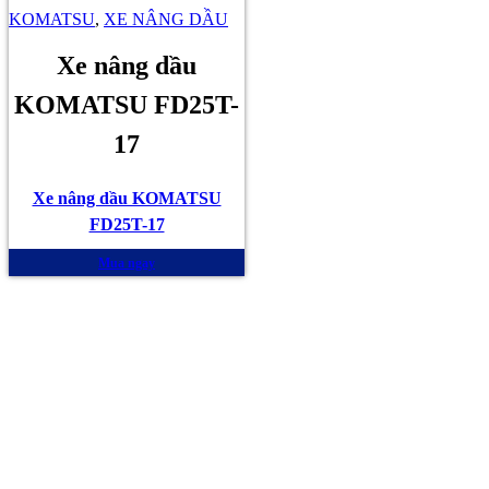
KOMATSU
,
XE NÂNG DẦU
Xe nâng dầu
KOMATSU FD25T-
17
Xe nâng dầu KOMATSU
FD25T-17
Mua ngay