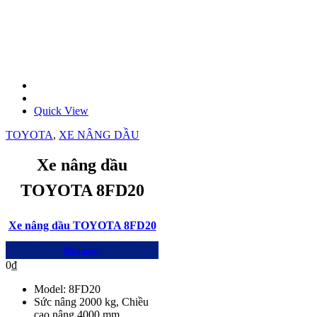
Quick View
TOYOTA
,
XE NÂNG DẦU
Xe nâng dầu
TOYOTA 8FD20
Xe nâng dầu TOYOTA 8FD20
Mua ngay
0
₫
Model: 8FD20
Sức nâng 2000 kg, Chiều
cao nâng 4000 mm,