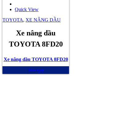
Quick View
TOYOTA
,
XE NÂNG DẦU
Xe nâng dầu
TOYOTA 8FD20
Xe nâng dầu TOYOTA 8FD20
Mua ngay