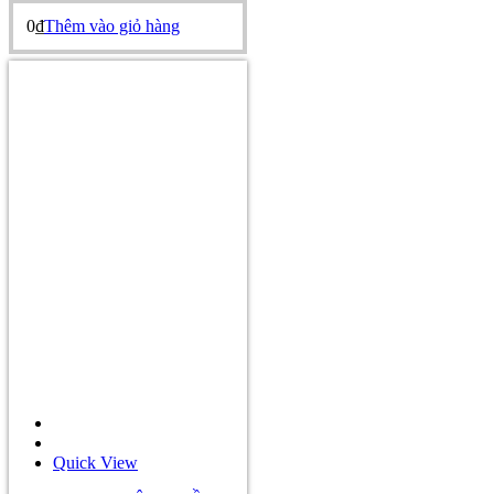
0
₫
Thêm vào giỏ hàng
Quick View