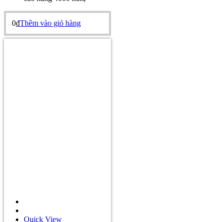
0
₫
Thêm vào giỏ hàng
Quick View