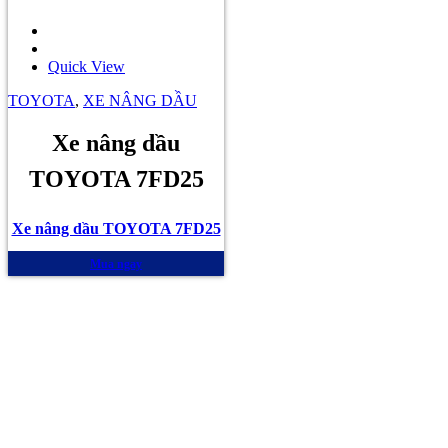
Quick View
TOYOTA
,
XE NÂNG DẦU
Xe nâng dầu
TOYOTA 7FD25
Xe nâng dầu TOYOTA 7FD25
Mua ngay