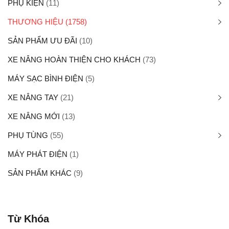
PHỤ KIỆN
(11)
THƯƠNG HIỆU
(1758)
SẢN PHẨM ƯU ĐÃI
(10)
XE NÂNG HOÀN THIỆN CHO KHÁCH
(73)
MÁY SẠC BÌNH ĐIỆN
(5)
XE NÂNG TAY
(21)
XE NÂNG MỚI
(13)
PHỤ TÙNG
(55)
MÁY PHÁT ĐIỆN
(1)
SẢN PHẨM KHÁC
(9)
Từ Khóa