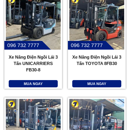
096 732 7777
096 732 7777
Xe Nâng Điện Ngồi Lái 3
Xe Nâng Điện Ngồi Lái 3
Tấn UNICARRIERS
Tấn TOYOTA 8FB30
FB30-8
MUA NGAY
MUA NGAY