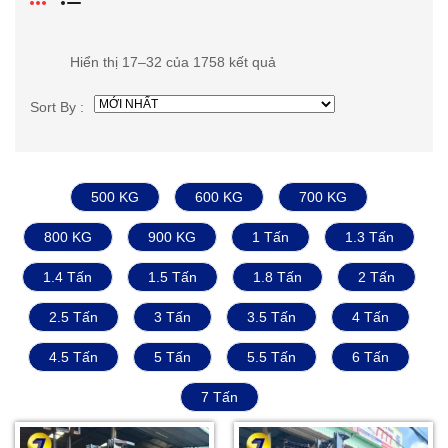
Hiển thị 17–32 của 1758 kết quả
Sort By :
500 KG
600 KG
700 KG
800 KG
900 KG
1 Tấn
1.3 Tấn
1.4 Tấn
1.5 Tấn
1.8 Tấn
2 Tấn
2.5 Tấn
3 Tấn
3.5 Tấn
4 Tấn
4.5 Tấn
5 Tấn
5.5 Tấn
6 Tấn
7 Tấn