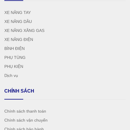
XE NÂNG TAY
XE NÂNG DẦU
XE NÂNG XĂNG GAS
XE NÂNG ĐIỆN
BÌNH ĐIỆN
PHỤ TÙNG
PHỤ KIỆN
Dịch vụ
CHÍNH SÁCH
Chính sách thanh toán
Chính sách vận chuyển
Chính sách bảo hành