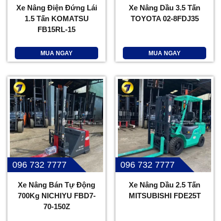
Xe Nâng Điện Đứng Lái
Xe Nâng Dầu 3.5 Tấn
1.5 Tấn KOMATSU
TOYOTA 02-8FDJ35
FB15RL-15
MUA NGAY
MUA NGAY
096 732 7777
096 732 7777
Xe Nâng Bán Tự Động
Xe Nâng Dầu 2.5 Tấn
700Kg NICHIYU FBD7-
MITSUBISHI FDE25T
70-150Z