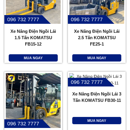
096 732 7777
096 732 7777
Xe Nâng Điện Ngồi Lái
Xe Nâng Điện Ngồi Lái
1.5 Tấn KOMATSU
2.5 Tấn KOMATSU
FB15-12
FE25-1
MUA NGAY
MUA NGAY
096 732 7777
Xe Nâng Điện Ngồi Lái 3
Tấn KOMATSU FB30-11
MUA NGAY
096 732 7777