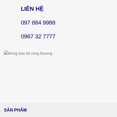
LIÊN HỆ
097 884 9988
0967 32 7777
SẢN PHẨM