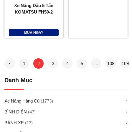
Xe Nâng Dầu 5 Tấn
KOMATSU FH50-2
MUA NGAY
1
2
3
4
5
…
108
109
Danh Mục
Xe Nâng Hàng Cũ
(1773)
BÌNH ĐIỆN
(47)
BÁNH XE
(13)