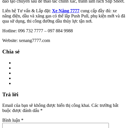
đào tạo chuyên sâu để thao tác chính xác, tránh làm rách Slip Sheet.
Liên hệ Tư vấn & Lắp đặt:
Xe Nâng 7777
cung cấp đầy đủ: xe
nâng điện, dầu và xăng gas có thể lắp Push Pull, phụ kiện mới và đã
qua sử dụng, thi công đường dầu thủy lực tận nơi.
Hotline: 096 732 7777 – 097 884 9988
Website: xenang7777.com
Chia sẻ
Trả lời
Email của bạn sẽ không được hiển thị công khai.
Các trường bắt
buộc được đánh dấu
*
Bình luận
*