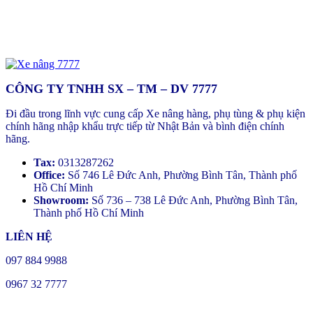
CÔNG TY TNHH SX – TM – DV 7777
Đi đầu trong lĩnh vực cung cấp Xe nâng hàng, phụ tùng & phụ kiện
chính hãng nhập khẩu trực tiếp từ Nhật Bản và bình điện chính
hãng.
Tax:
0313287262
Office:
Số 746 Lê Đức Anh, Phường Bình Tân, Thành phố
Hồ Chí Minh
Showroom:
Số 736 – 738 Lê Đức Anh, Phường Bình Tân,
Thành phố Hồ Chí Minh
LIÊN HỆ
097 884 9988
0967 32 7777