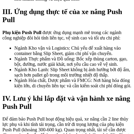
III. Ứng dụng thực tế của xe nâng Push
Pull
Phụ kiện Push Pull
được ứng dụng mạnh mẽ trong các ngành
công nghiệp đòi hỏi tính liên tục, vệ sinh cao và tối ưu chi phí:
Ngành Kho vận và Logistics: Chủ yếu để xuất hàng vào
container bằng Slip Sheet, giảm chi phí vận chuyển.
Ngành Thực phẩm và Đồ uống: Bốc xếp thùng carton, gạo,
bột, đường, nước giải khát, nơi yêu cầu cao về vệ sinh.
Ngành Kho Lạnh: Slip Sheet không bị ảnh hưởng bởi độ ẩm,
sạch hơn pallet gỗ trong môi trường nhiệt độ thấp.
Ngành Hóa chất, Dược phẩm và FMCG: Nơi hàng hóa đóng
kiện lớn, di chuyển liên tục và cần kiểm soát chi phí đóng gói.
IV. Lưu ý khi lắp đặt và vận hành xe nâng
Push Pull
Để đảm bảo Push Pull hoạt động hiệu quả, xe nâng cần 2 line thủy
lực phụ và khi tính tải trọng, cần trừ đi trọng lượng của phụ kiện
Push Pull (khoảng 300-600 kg). Quan trọng nhất, tài xế cần được