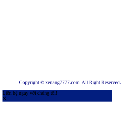
Copyright © xenang7777.com. All Right Reserved.
Liên hệ ngay với chúng tôi!