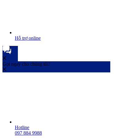
Hỗ trợ online
Gọi ngay cho chúng tôi!
Hotline
097 884 9988