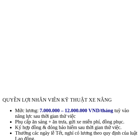
QUYỀN LỢI NHÂN VIÊN KỸ THUẬT XE NÂNG
Mức lương:
7.000.000 – 12.000.000 VND/tháng
tuỳ vào
năng lực sau thời gian thử việc
Phụ cấp ăn sáng + ăn trưa, gửi xe miễn phí, đồng phục.
Ký hợp đồng & đóng bảo hiểm sau thời gian thử việc.
Thưởng các ngày lễ Tết, nghỉ có lương theo quy định của luật
Lao động.