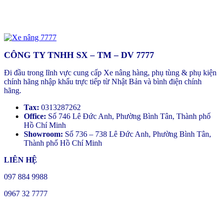
CÔNG TY TNHH SX – TM – DV 7777
Đi đầu trong lĩnh vực cung cấp Xe nâng hàng, phụ tùng & phụ kiện
chính hãng nhập khẩu trực tiếp từ Nhật Bản và bình điện chính
hãng.
Tax:
0313287262
Office:
Số 746 Lê Đức Anh, Phường Bình Tân, Thành phố
Hồ Chí Minh
Showroom:
Số 736 – 738 Lê Đức Anh, Phường Bình Tân,
Thành phố Hồ Chí Minh
LIÊN HỆ
097 884 9988
0967 32 7777