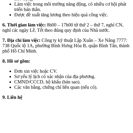
Làm việc trong môi trường năng động, có nhiều cơ hội phát
triển bản thân.
Được đề xuất tăng lương theo hiệu quả công việc.
6. Thời gian làm việc:
8h00 – 17h00 từ thứ 2 – thứ 7, nghỉ CN,
nghỉ các ngày Lễ, Tết theo đúng quy định của Nhà nước.
7. Địa chỉ làm việc:
Công ty kỹ thuật Lập Xuân – Xe Nâng 7777:
738 Quốc lộ 1A, phường Bình Hưng Hòa B, quận Bình Tân, thành
phố Hồ Chí Minh.
8. Hồ sơ gồm:
Đơn xin việc hoặc CV.
Sơ yếu lý lịch có xác nhận của địa phương.
CMND/CCCD, hộ khẩu (bản sao).
Các văn bằng, chứng chỉ liên quan (nếu có).
9. Liên hệ