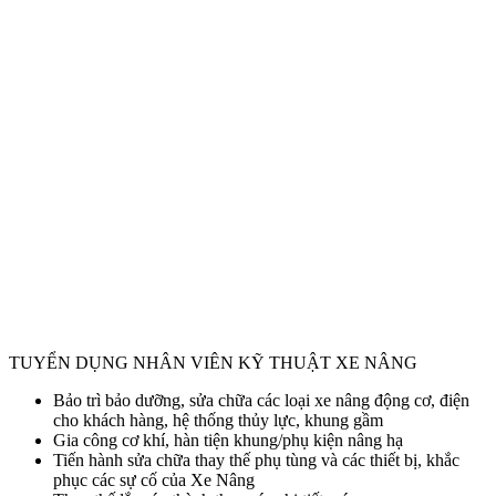
TUYỂN DỤNG NHÂN VIÊN KỸ THUẬT XE NÂNG
Bảo trì bảo dưỡng, sửa chữa các loại xe nâng động cơ, điện
cho khách hàng, hệ thống thủy lực, khung gầm
Gia công cơ khí, hàn tiện khung/phụ kiện nâng hạ
Tiến hành sửa chữa thay thế phụ tùng và các thiết bị, khắc
phục các sự cố của Xe Nâng