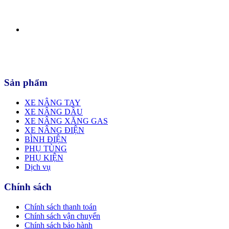
Sản phẩm
XE NÂNG TAY
XE NÂNG DẦU
XE NÂNG XĂNG GAS
XE NÂNG ĐIỆN
BÌNH ĐIỆN
PHỤ TÙNG
PHỤ KIỆN
Dịch vụ
Chính sách
Chính sách thanh toán
Chính sách vận chuyển
Chính sách bảo hành