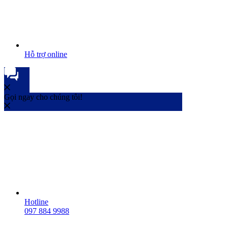
Hỗ trợ online
Gọi ngay cho chúng tôi!
Hotline
097 884 9988