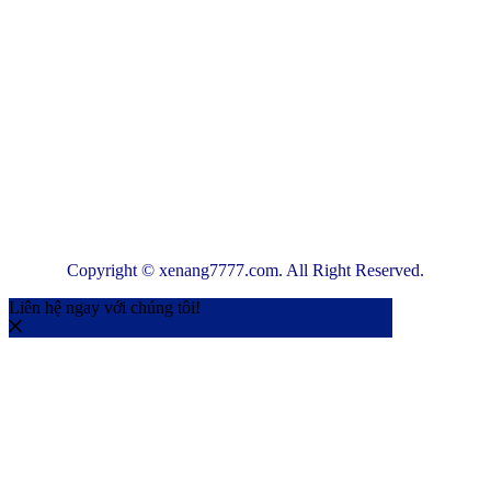
Copyright © xenang7777.com. All Right Reserved.
Liên hệ ngay với chúng tôi!