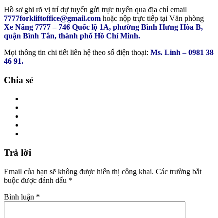
Hồ sơ ghi rõ vị trí dự tuyển gửi trực tuyến qua địa chỉ email
7777forkliftoffice@gmail.com
hoặc nộp trực tiếp tại Văn phòng
Xe Nâng 7777 – 746 Quốc lộ 1A, phường Bình Hưng Hòa B,
quận Bình Tân, thành phố Hồ Chí Minh.
Mọi thông tin chi tiết liên hệ theo số điện thoại:
Ms. Linh – 0981 38
46 91.
Chia sẻ
Trả lời
Email của bạn sẽ không được hiển thị công khai.
Các trường bắt
buộc được đánh dấu
*
Bình luận
*