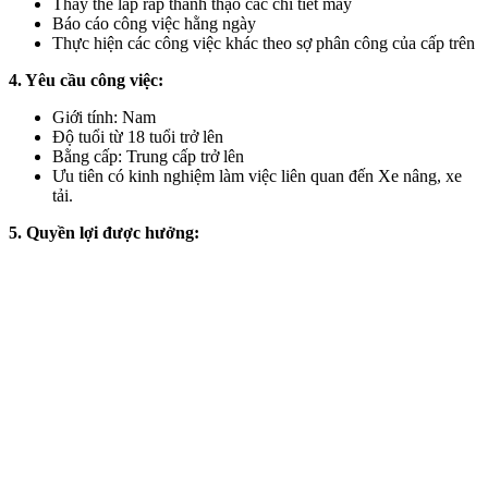
Thay thế lắp ráp thành thạo các chi tiết máy
Báo cáo công việc hằng ngày
Thực hiện các công việc khác theo sợ phân công của cấp trên
4. Yêu cầu công việc:
Giới tính: Nam
Độ tuổi từ 18 tuổi trở lên
Bằng cấp: Trung cấp trở lên
Ưu tiên có kinh nghiệm làm việc liên quan đến Xe nâng, xe
tải.
5. Quyền lợi được hưởng: