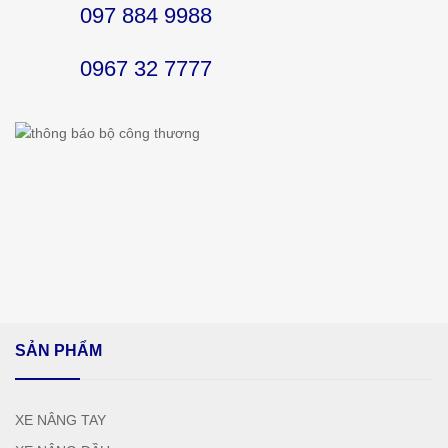
097 884 9988
0967 32 7777
SẢN PHẨM
XE NÂNG TAY