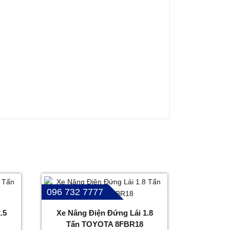
096 732 7777
.5
Xe Nâng Điện Đứng Lái 1.8
Tấn TOYOTA 8FBR18