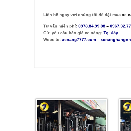
Liên hệ ngay với chúng tôi để đặt mua
xe n
Tư vấn miễn phí:
0978.84.99.88
–
0967.32.7
Gửi yêu cầu báo giá xe nâng:
Tại đây
Website:
xenang7777.com
–
xenanghangnh