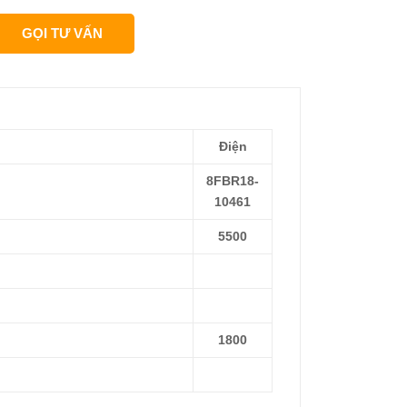
GỌI TƯ VẤN
Điện
8FBR18-
10461
5500
1800