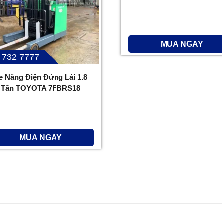
MUA NGAY
 732 7777
e Nâng Điện Đứng Lái 1.8
Tấn TOYOTA 7FBRS18
MUA NGAY