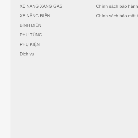
XE NÂNG XĂNG GAS
Chính sách bảo hàn
XE NÂNG ĐIỆN
Chính sách bảo mật t
BÌNH ĐIỆN
PHỤ TÙNG
PHỤ KIỆN
Dịch vụ