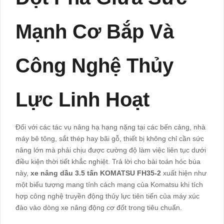
Mạnh Cơ Bắp Và
Công Nghệ Thủy
Lực Linh Hoạt
Đối với các tác vụ nâng hạ hạng nặng tại các bến cảng, nhà
máy bê tông, sắt thép hay bãi gỗ, thiết bị không chỉ cần sức
nâng lớn mà phải chịu được cường độ làm việc liên tục dưới
điều kiện thời tiết khắc nghiệt. Trả lời cho bài toán hóc búa
này,
xe nâng dầu 3.5 tấn KOMATSU FH35-2
xuất hiện như
một biểu tượng mang tính cách mạng của Komatsu khi tích
hợp công nghệ truyền động thủy lực tiên tiến của máy xúc
đào vào dòng xe nâng động cơ đốt trong tiêu chuẩn.