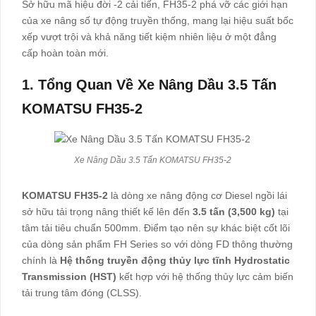
Sở hữu mã hiệu đời -2 cải tiến, FH35-2 phá vỡ các giới hạn
của xe nâng số tự động truyền thống, mang lại hiệu suất bốc
xếp vượt trội và khả năng tiết kiệm nhiên liệu ở một đẳng
cấp hoàn toàn mới.
1. Tổng Quan Về Xe Nâng Dầu 3.5 Tấn
KOMATSU FH35-2
Xe Nâng Dầu 3.5 Tấn KOMATSU FH35-2
KOMATSU FH35-2
là dòng xe nâng động cơ Diesel ngồi lái
sở hữu tải trọng nâng thiết kế lên đến
3.5 tấn (3,500 kg)
tại
tâm tải tiêu chuẩn 500mm. Điểm tạo nên sự khác biệt cốt lõi
của dòng sản phẩm FH Series so với dòng FD thông thường
chính là
Hệ thống truyền động thủy lực tĩnh Hydrostatic
Transmission (HST)
kết hợp với hệ thống thủy lực cảm biến
tải trung tâm đóng (CLSS).