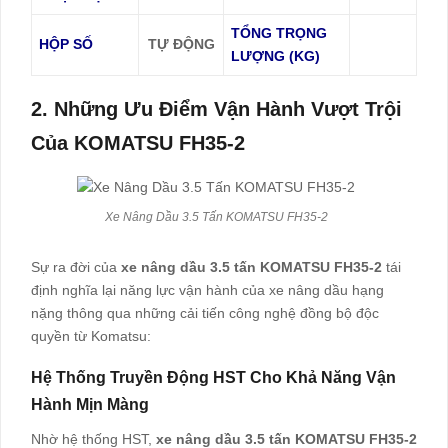
TỔNG TRỌNG
HỘP SỐ
TỰ ĐỘNG
LƯỢNG (KG)
2. Những Ưu Điểm Vận Hành Vượt Trội
Của KOMATSU FH35-2
Xe Nâng Dầu 3.5 Tấn KOMATSU FH35-2
Sự ra đời của
xe nâng dầu 3.5 tấn KOMATSU FH35-2
tái
định nghĩa lại năng lực vận hành của xe nâng dầu hạng
nặng thông qua những cải tiến công nghệ đồng bộ độc
quyền từ Komatsu:
Hệ Thống Truyền Động HST Cho Khả Năng Vận
Hành Mịn Màng
Nhờ hệ thống HST,
xe nâng dầu 3.5 tấn KOMATSU FH35-2