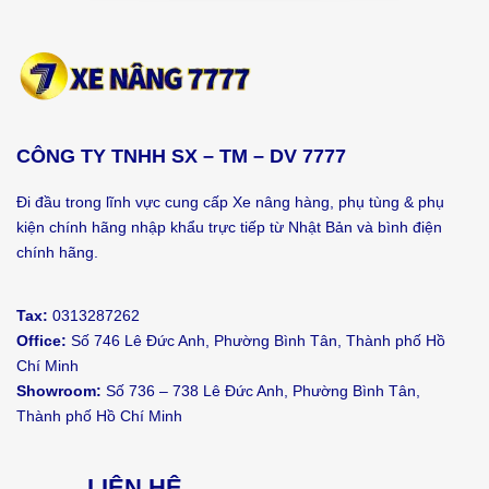
CÔNG TY TNHH SX – TM – DV 7777
Đi đầu trong lĩnh vực cung cấp Xe nâng hàng, phụ tùng & phụ
kiện chính hãng nhập khẩu trực tiếp từ Nhật Bản và bình điện
chính hãng.
Tax:
0313287262
Office:
Số 746 Lê Đức Anh, Phường Bình Tân, Thành phố Hồ
Chí Minh
Showroom:
Số 736 – 738 Lê Đức Anh, Phường Bình Tân,
Thành phố Hồ Chí Minh
LIÊN HỆ