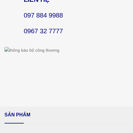
097 884 9988
0967 32 7777
SẢN PHẨM