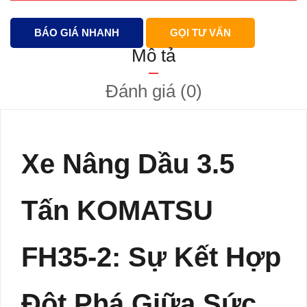
BÁO GIÁ NHANH
GỌI TƯ VẤN
Mô tả
Đánh giá (0)
Xe Nâng Dầu 3.5
Tấn KOMATSU
FH35-2: Sự Kết Hợp
Đột Phá Giữa Sức