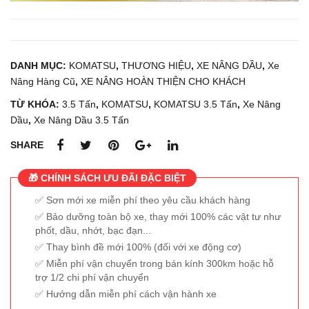
DANH MỤC:
KOMATSU
,
THƯƠNG HIỆU
,
XE NÂNG DẦU
,
Xe
Nâng Hàng Cũ
,
XE NÂNG HOÀN THIỆN CHO KHÁCH
TỪ KHÓA:
3.5 Tấn
,
KOMATSU
,
KOMATSU 3.5 Tấn
,
Xe Nâng
Dầu
,
Xe Nâng Dầu 3.5 Tấn
SHARE
🎁 CHÍNH SÁCH ƯU ĐÃI ĐẶC BIỆT
Sơn mới xe miễn phí theo yêu cầu khách hàng
Bảo dưỡng toàn bộ xe, thay mới 100% các vật tư như
phốt, dầu, nhớt, bạc đạn...
Thay bình đề mới 100% (đối với xe động cơ)
Miễn phí vận chuyển trong bán kính 300km hoặc hỗ
trợ 1/2 chi phí vận chuyển
Hướng dẫn miễn phí cách vận hành xe